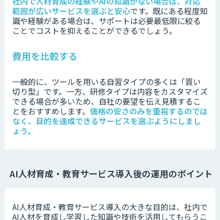
社内で人材育成の経験やAIの知識がない場合は、対応
範囲が広いサービスを選ぶと安心
です。既にある程度知
識や経験がある場合は、サポートは必要最低限に絞る
ことでコストを抑えることができるでしょう。
費用を比較する
一般的に、ツールを用いる自習タイプの多くは「買い
切り型」です。一方、研修タイプは内容をカスタマイズ
できる場合が多いため、自社の要望を伝え見積するこ
とをおすすめします。
価格の安さのみを重視するのでは
なく、目的を達成できるサービスを選ぶようにしまし
ょう。
AI人材育成・教育サービス導入後の運用のポイント
AI人材育成・教育サービス導入の大きな目的は、社内で
AI人材を育成し学習した知識や技術を活用してもらうこ