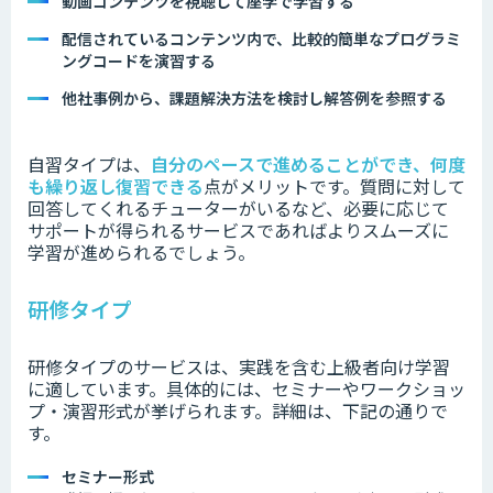
動画コンテンツを視聴して座学で学習する
配信されているコンテンツ内で、比較的簡単なプログラミ
ングコードを演習する
他社事例から、課題解決方法を検討し解答例を参照する
自習タイプは、
自分のペースで進めることができ、何度
も繰り返し復習できる
点がメリットです。質問に対して
回答してくれるチューターがいるなど、必要に応じて
サポートが得られるサービスであればよりスムーズに
学習が進められるでしょう。
研修タイプ
研修タイプのサービスは、実践を含む上級者向け学習
に適しています。具体的には、セミナーやワークショッ
プ・演習形式が挙げられます。詳細は、下記の通りで
す。
セミナー形式