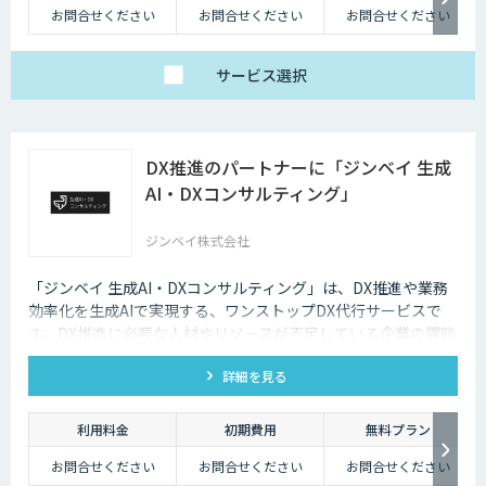
お問合せください
お問合せください
お問合せください
サービス
選択
DX推進のパートナーに「ジンベイ 生成
AI・DXコンサルティング」
ジンベイ株式会社
「ジンベイ 生成AI・DXコンサルティング」は、DX推進や業務
効率化を生成AIで実現する、ワンストップDX代行サービスで
す。DX推進に必要な人材やリソースが不足している企業の課題
を解決し、業務課題の特定からソリューションの導入・運用ま
詳細を見る
で一括でサポートします。
利用料金
初期費用
無料プラン
お問合せください
お問合せください
お問合せください