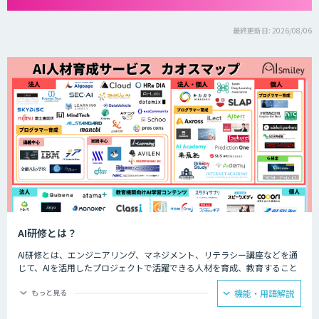
最終更新日: 2026/08/06
AI研修とは？
AI研修とは、エンジニアリング、マネジメント、リテラシー講座などを通
じて、AIを活用したプロジェクトで活躍できる人材を育成、教育すること
です。AI人材を育成、教育することで、企業のAIプロジェクトを成功させ
るための人材を確保することができます。
もっと見る
機能・用語解説
AIを扱えるエンジニアがいない、AIを導入するプロジェクトのマネジメン