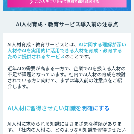
このカテゴリを全て無料で資料請求する
AI人材育成・教育サービス導入前の注意点
AI人材育成・教育サービスとは、
AIに関する理解が深い
人材やAIを実用的に活用できる人材を育成・教育する
ために提供されるサービス
のことです。
近年AIの需要が高まる一方で、企業でAIを扱える人材の
不足が課題となっています。社内でAI人材の育成を検討
されている方に向けて、まずは導入前の注意点をご紹
介します。
AI人材に習得させたい知識を明確にする
AI人材に求められる知識にはさまざまな種類がありま
す。「社内の人材に、どのようなAI知識を習得させたい