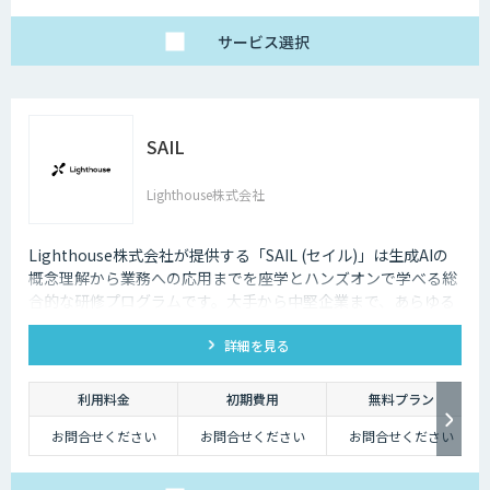
サービス
選択
SAIL
Lighthouse株式会社
Lighthouse株式会社が提供する「SAIL (セイル)」は生成AIの
概念理解から業務への応用までを座学とハンズオンで学べる総
合的な研修プログラムです。大手から中堅企業まで、あらゆる
業界・業種の企業様にご利用いただけます。
詳細を見る
利用料金
初期費用
無料プラン
お問合せください
お問合せください
お問合せください