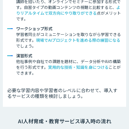
講師を招いたり、オンラインでセミナーに参加する形式で
す。
自習タイプの動画コンテンツの視聴と比較すると、
よ
り
リアルタイムで双方向にやり取りができる
点がメリット
です。
ワークショップ形式
学習者同士がコミュニケーションを取りながら学習できる
形式です。
現場でAIプロジェクトを進める際の練習になる
でしょう。
演習形式
他社事例
や自社での課題を題材に、データ分析やAIの構築
を行う形式です。
実用的な技術・知識を身につける
ことが
できます。
必要な学習内容や学習者のレベルに合わせて、導入す
るサービスの種類を検討しましょう。
AI人材育成・教育サービス導入時の流れ