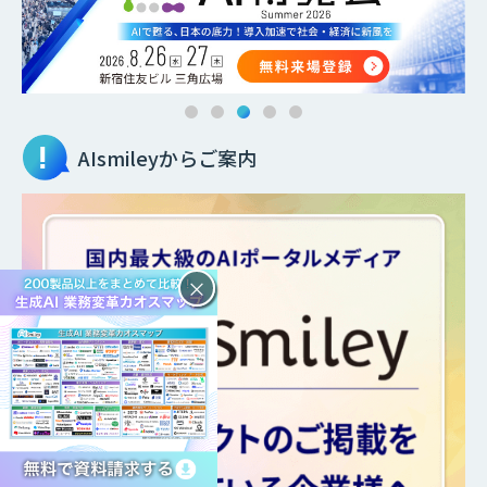
AIsmileyからご案内
×