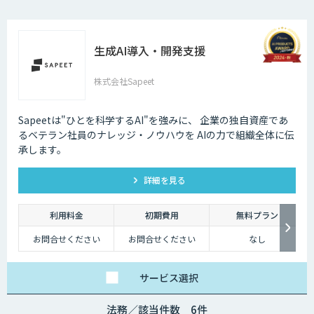
生成AI導入・開発支援
株式会社Sapeet
Sapeetは"ひとを科学するAI"を強みに、 企業の独自資産であ
るベテラン社員のナレッジ・ノウハウを AIの力で組織全体に伝
承します。
詳細を見る
利用料金
初期費用
無料プラン
お問合せください
お問合せください
なし
サービス
選択
法務／該当件数 6件