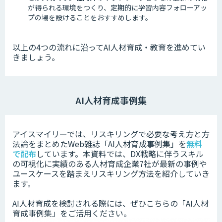
が得られる環境をつくり、定期的に学習内容フォローアッ
プの場を設けることをおすすめします。
以上の4つの流れに沿ってAI人材育成・教育を進めてい
きましょう。
AI人材育成事例集
アイスマイリーでは、リスキリングで必要な考え方と方
法論をまとめたWeb雑誌「AI人材育成事例集」を
無料
で配布
しています。本資料では、DX戦略に伴うスキル
の可視化に実績のある人材育成企業7社が最新の事例や
ユースケースを踏まえリスキリング方法を紹介していき
ます。
AI人材育成を検討される際には、ぜひこちらの「AI人材
育成事例集」をご活用ください。