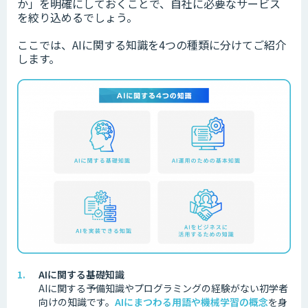
か」を明確にしておくことで、自社に必要なサービス
を絞り込めるでしょう。
ここでは、AIに関する知識を4つの種類に分けてご紹介
します。
AIに関する基礎知識
AIに関する予備知識やプログラミングの経験がない初学者
向けの知識です。
AIにまつわる用語や機械学習の概念
を身