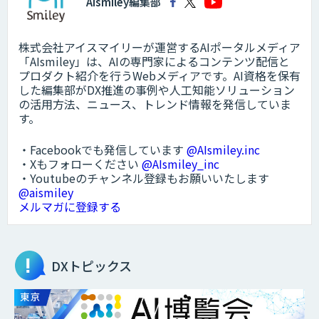
AIsmiley編集部
株式会社アイスマイリーが運営するAIポータルメディア
「AIsmiley」は、AIの専門家によるコンテンツ配信と
プロダクト紹介を行うWebメディアです。AI資格を保有
した編集部がDX推進の事例や人工知能ソリューション
の活用方法、ニュース、トレンド情報を発信していま
す。
・Facebookでも発信しています
@AIsmiley.inc
・Xもフォローください
@AIsmiley_inc
・Youtubeのチャンネル登録もお願いいたします
@aismiley
メルマガに登録する
DXトピックス