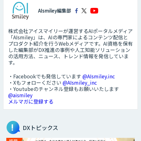
AIsmiley編集部
株式会社アイスマイリーが運営するAIポータルメディア
「AIsmiley」は、AIの専門家によるコンテンツ配信と
プロダクト紹介を行うWebメディアです。AI資格を保有
した編集部がDX推進の事例や人工知能ソリューション
の活用方法、ニュース、トレンド情報を発信していま
す。
・Facebookでも発信しています
@AIsmiley.inc
・Xもフォローください
@AIsmiley_inc
・Youtubeのチャンネル登録もお願いいたします
@aismiley
メルマガに登録する
DXトピックス