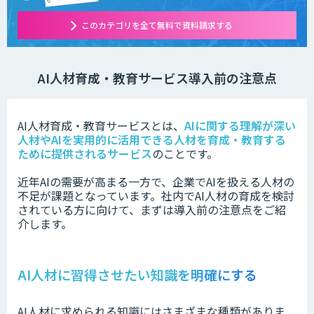
このカテゴリを全て無料で資料請求する
AI人材育成・教育サービス導入前の注意点
AI人材育成・教育サービスとは、
AIに関する理解が深い
人材やAIを実用的に活用できる人材を育成・教育する
ために提供されるサービス
のことです。
近年AIの需要が高まる一方で、企業でAIを扱える人材の
不足が課題となっています。社内でAI人材の育成を検討
されている方に向けて、まずは導入前の注意点をご紹
介します。
AI人材に習得させたい知識を明確にする
AI人材に求められる知識にはさまざまな種類がありま