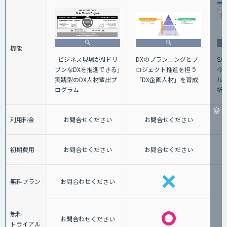
機能
DXのプランニングとプ
S
｢ビジネス現場がAIドリ
ロジェクト推進を担う
今
ブンなDXを推進できる｣
「DX企画人材」を育成
ル
実践型のDX人材輩出プ
析
ログラム
利用料金
お問合せください
お問合せください
初期費用
お問合せください
お問合せください
無料プラン
お問合わせください
無料
お問合わせください
トライアル