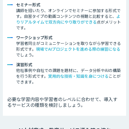
セミナー形式
講師を招いたり、オンラインでセミナーに参加する形式で
す。
自習タイプの動画コンテンツの視聴と比較すると、
よ
り
リアルタイムで双方向にやり取りができる
点がメリット
です。
ワークショップ形式
学習者同士がコミュニケーションを取りながら学習できる
形式です。
現場でAIプロジェクトを進める際の練習になる
でしょう。
演習形式
他社事例
や自社での課題を題材に、データ分析やAIの構築
を行う形式です。
実用的な技術・知識を身につける
ことが
できます。
必要な学習内容や学習者のレベルに合わせて、導入す
るサービスの種類を検討しましょう。