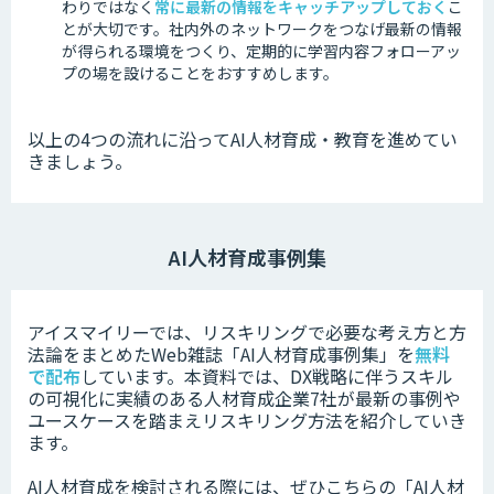
わりではなく
常に最新の情報をキャッチアップしておく
こ
とが大切です。
社内外のネットワークをつなげ最新の情報
が得られる環境をつくり、定期的に学習内容フォローアッ
プの場を設けることをおすすめします。
以上の4つの流れに沿ってAI人材育成・教育を進めてい
きましょう。
AI人材育成事例集
アイスマイリーでは、リスキリングで必要な考え方と方
法論をまとめたWeb雑誌「AI人材育成事例集」を
無料
で配布
しています。本資料では、DX戦略に伴うスキル
の可視化に実績のある人材育成企業7社が最新の事例や
ユースケースを踏まえリスキリング方法を紹介していき
ます。
AI人材育成を検討される際には、ぜひこちらの「AI人材