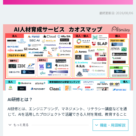
最終更新日: 2026/08/06
AI研修とは？
AI研修とは、エンジニアリング、マネジメント、リテラシー講座などを通
じて、AIを活用したプロジェクトで活躍できる人材を育成、教育すること
です。AI人材を育成、教育することで、企業のAIプロジェクトを成功させ
るための人材を確保することができます。
もっと見る
機能・用語解説
AIを扱えるエンジニアがいない、AIを導入するプロジェクトのマネジメン