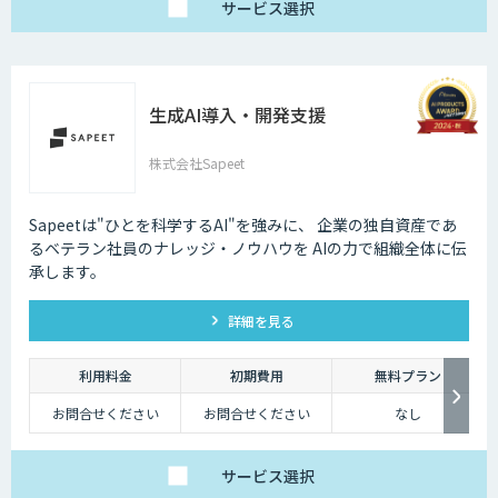
サービス
選択
生成AI導入・開発支援
株式会社Sapeet
Sapeetは"ひとを科学するAI"を強みに、 企業の独自資産であ
るベテラン社員のナレッジ・ノウハウを AIの力で組織全体に伝
承します。
詳細を見る
利用料金
初期費用
無料プラン
お問合せください
お問合せください
なし
サービス
選択