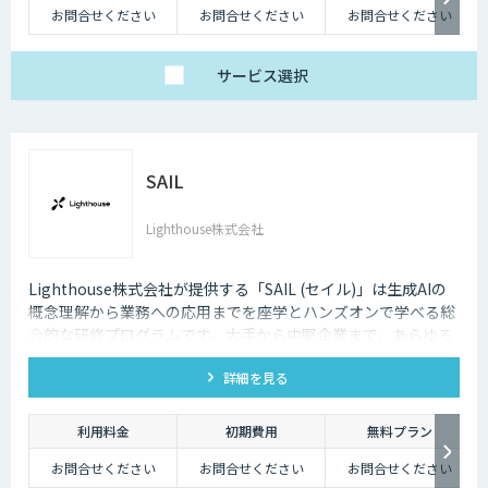
お問合せください
お問合せください
お問合せください
サービス
選択
SAIL
Lighthouse株式会社
Lighthouse株式会社が提供する「SAIL (セイル)」は生成AIの
概念理解から業務への応用までを座学とハンズオンで学べる総
合的な研修プログラムです。大手から中堅企業まで、あらゆる
業界・業種の企業様にご利用いただけます。
詳細を見る
利用料金
初期費用
無料プラン
お問合せください
お問合せください
お問合せください