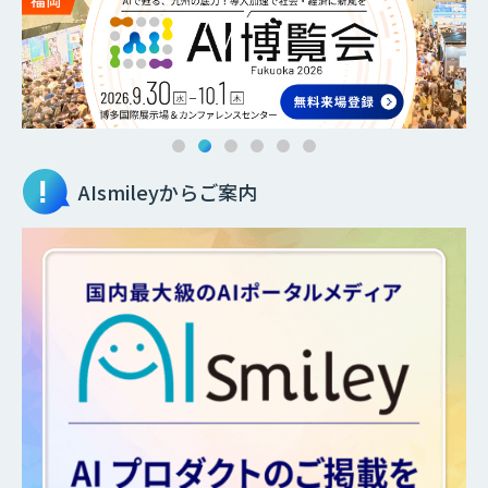
AIsmileyからご案内