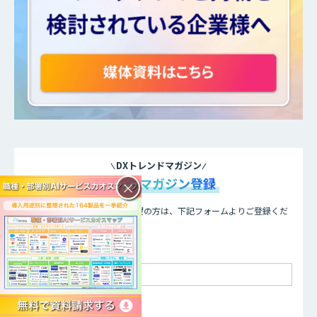
DXトレンドマガジン
メールマガジン登録
×
メールマガジンの配信をご希望の方は、下記フォームよりご登録くだ
さい。登録無料です。
お名前 - 姓・名
メールアドレス