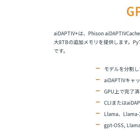
G
aiDAPTIV+は、Phison aiDA
大8TBの追加メモリを提供します。P
です。
モデルを分割し
aiDAPTIV
GPU上で完了
CLIまたはai
Llama、Llama
gpt-OSS, Lla