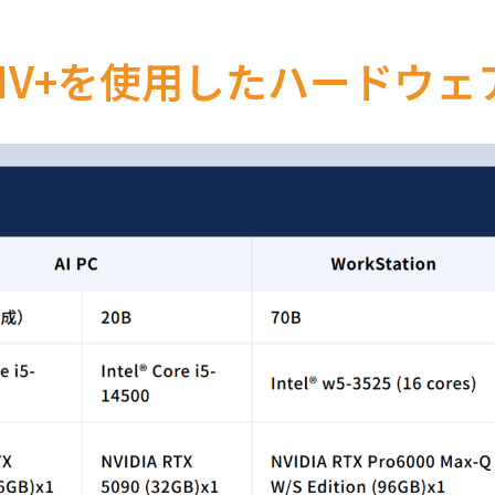
PTIV+を使用したハードウ