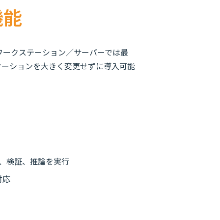
機能
0GB、ワークステーション／サーバーでは最
リケーションを大きく変更せずに導入可能
ニング、検証、推論を実行
に対応