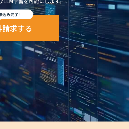
LLM学習を可能にします。
申込み完了!
料請求する