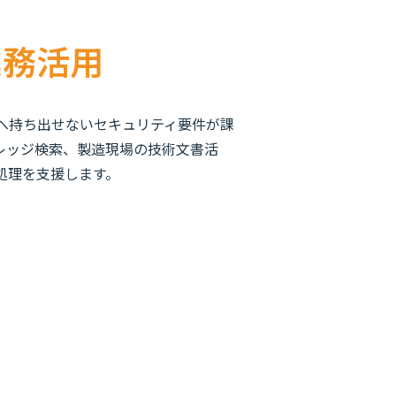
業務活用
ドへ持ち出せないセキュリティ要件が課
ナレッジ検索、製造現場の技術文書活
処理を支援します。