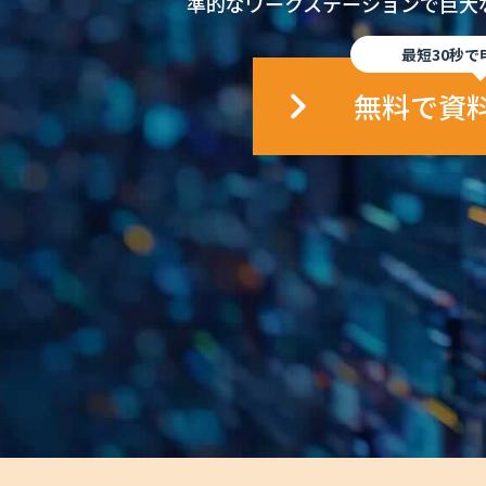
準的なワークステーションで巨大な
最短30秒で
無料で資