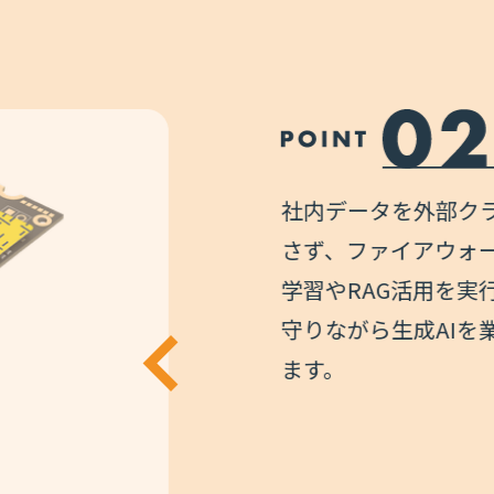
社内データを外部クラウド
さず、ファイアウォール内
学習やRAG活用を実行。機
守りながら生成AIを業務に
ます。