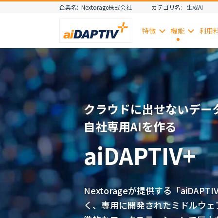
企業名:
Nextorage株式会社
カテゴリ名:
生成AI
特徴
機能
利用
クラウドに出せないデー
自社専用AIを作る
aiDAPTIV+
Nextorageが提供する「aiDA
く、専用に開発されたミドルウェ