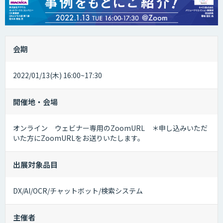
会期
2022/01/13(木) 16:00~17:30
開催地・会場
オンライン ウェビナー専用のZoomURL ＊申し込みいただ
いた方にZoomURLをお送りいたします。
出展対象品目
DX/AI/OCR/チャットボット/検索システム
主催者