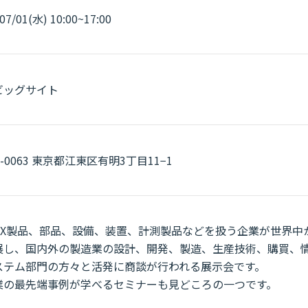
07/01(水) 10:00~17:00
ビッグサイト
5-0063 東京都江東区有明3丁目11−1
、DX製品、部品、設備、装置、計測製品などを扱う企業が世界中
展し、国内外の製造業の設計、開発、製造、生産技術、購買、
ステム部門の方々と活発に商談が行われる展示会です。
業の最先端事例が学べるセミナーも見どころの一つです。