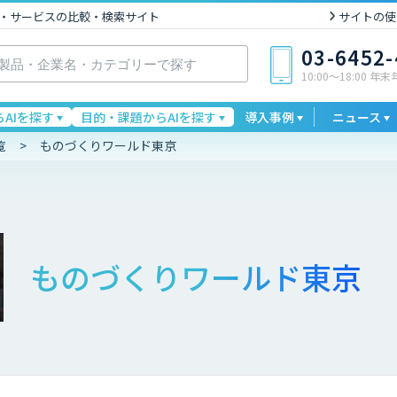
I製品・サービスの比較・検索サイト
サイトの使
03-6452
10:00〜18:00 年
AIを探す
目的・課題からAIを探す
導入事例
ニュース
覧
ものづくりワールド東京
ものづくりワールド東京