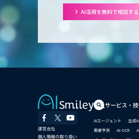
AI活用を無料で相談する
サービス・技
AIエージェント
生成A
運営会社
需要予測
AI-OCR
個人情報の取り扱い