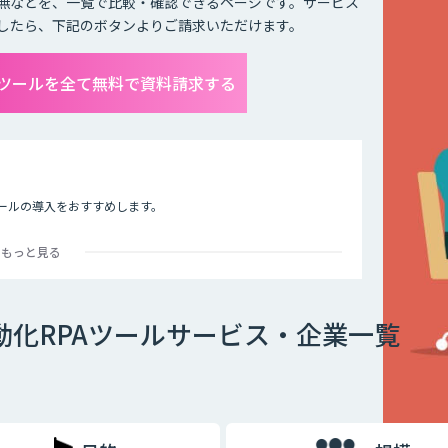
無などを、一覧で比較・確認できるページです。サービス
したら、下記のボタンよりご請求いただけます。
PAツールを全て無料で資料請求する
ツールの導入をおすすめします。
繰り返ししているアクションを可視化し、ドラッグ＆ドロップし
もっと見る
ます。Excel、Wordなど各種アプリを操作するフローを作成
とができます。人間がデスクトップアプリやWebブラウザーを操
簡単なロボットを作成することも可能です。反復的で時間のかか
に時間を使いましょう。
自動化RPAツールサービス・企業一覧