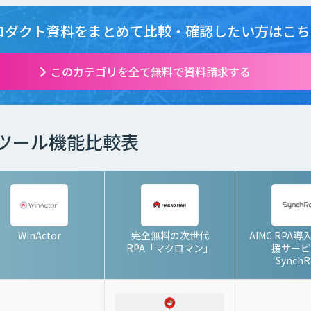
ロダクト資料をまとめて
比較・確認したい方はこち
このカテゴリを全て無料で資料請求する
PAツール機能比較表
WinActor
完全無料の次世代
AIMC RPA
RPA「マクロマン」
援サー
SynchR