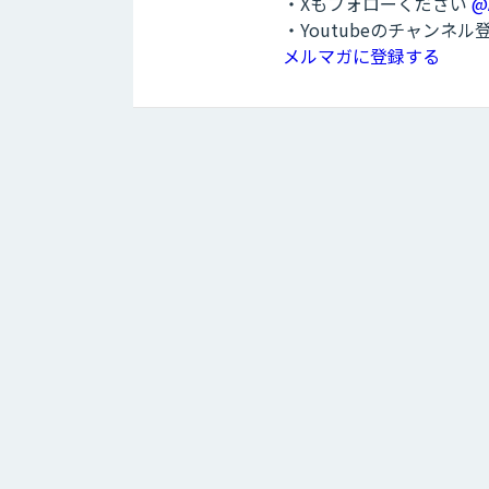
・Xもフォローください
@
・Youtubeのチャンネ
メルマガに登録する