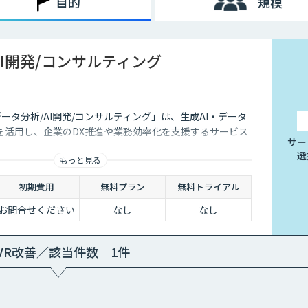
目的
規模
AI開発/コンサルティング
データ分析/AI開発/コンサルティング」は、生成AI・データ
を活用し、企業のDX推進や業務効率化を支援するサービス
サー
選
もっと見る
初期費用
無料プラン
無料トライアル
お問合せください
なし
なし
VR改善／該当件数 1件