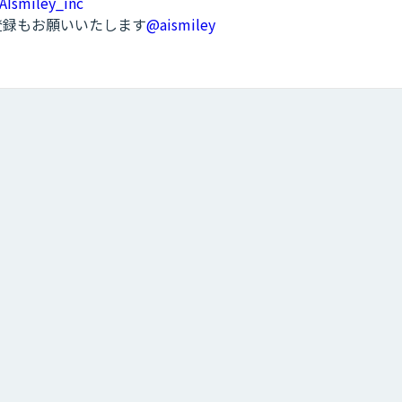
AIsmiley_inc
ル登録もお願いいたします
@aismiley