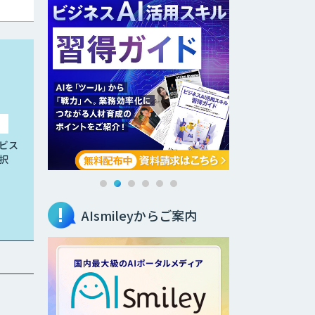
ビス
択
AIsmileyからご案内