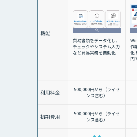
機能
貿易書類をデータ化し、
W
チェックやシステム入力
作
など貿易実務を自動化
化
円
500,000円から（ライセ
利用料金
ンス含む）
500,000円から（ライセ
初期費用
ンス含む）