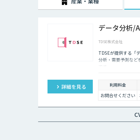
産業・業種
データ分析/
TDSE株式会社
TDSEが提供する「
分析・需要予測など
です。
利用料金
詳細を見る
お問合せください
C