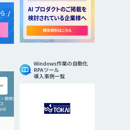
ら
Windows作業の自動化
RPAツール
導入事例一覧
導入・開発支
ビス
oid