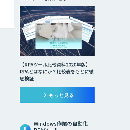
【RPAツール比較資料2020年版】
RPAとはなにか？比較表をもとに徹
底検証
もっと見る
Windows作業の自動化
RPAツール