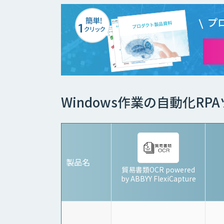
プ
Windows作業の自動化R
製品名
貿易書類OCR powered
by ABBYY FlexiCapture