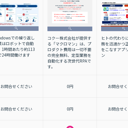
indowsでの繰り返し
コクー株式会社が提供す
ヒトの代わり
業はロボットで自動
る「マクロマン」は、プ
務を迅速かつ
！1時間あたり約113
ロダクト費用は一切不要
をこなすアプ
で24時間働けます
の完全無料、定型業務を
ン
自動化する次世代RPAで
す。
お問合せください
0円
お問合せく
お問合せください
0円
お問合せく