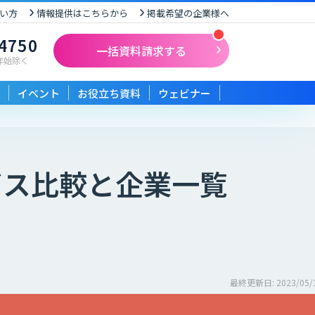
い方
情報提供はこちらから
掲載希望の企業様へ
-4750
一括資料請求する
末年始除く
イベント
お役立ち資料
ウェビナー
ビス比較と企業一覧
最終更新日: 2023/05/