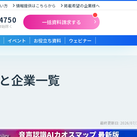
い方
情報提供はこちらから
掲載希望の企業様へ
-4750
一括資料請求する
末年始除く
イベント
お役立ち資料
ウェビナー
と企業一覧
最終更新日: 2026/07/