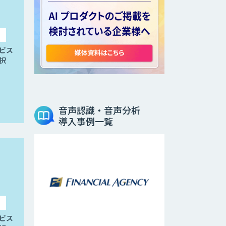
ビス
択
音声認識・音声分析
導入事例一覧
ビス