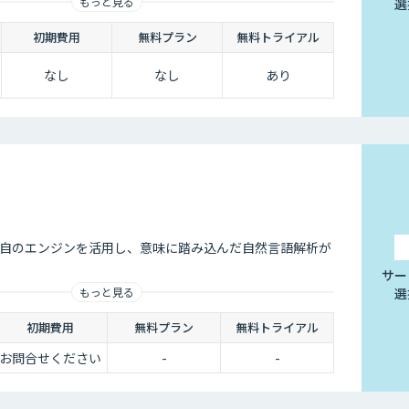
もっと見る
選
初期費用
無料プラン
無料トライアル
なし
なし
あり
ero独自のエンジンを活用し、意味に踏み込んだ自然言語解析が
サー
選
もっと見る
初期費用
無料プラン
無料トライアル
お問合せください
-
-