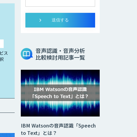
音声認識・音声分析
ビス
比較検討用記事一覧
択
IBM Watsonの音声認識「Speech
to Text」とは？