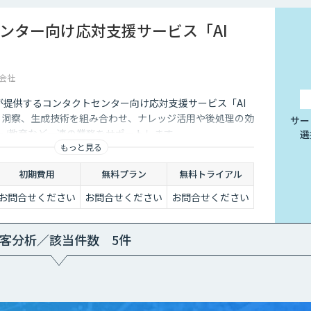
ンター向け応対支援サービス「AI
会社
が提供するコンタクトセンター向け応対支援サービス「AI
識、洞察、生成技術を組み合わせ、ナレッジ活用や後処理の効
サー
ー/教育など一連の業務をサポートします。
選
もっと見る
初期費用
無料プラン
無料トライアル
お問合せください
お問合せください
お問合せください
客分析／該当件数 5件