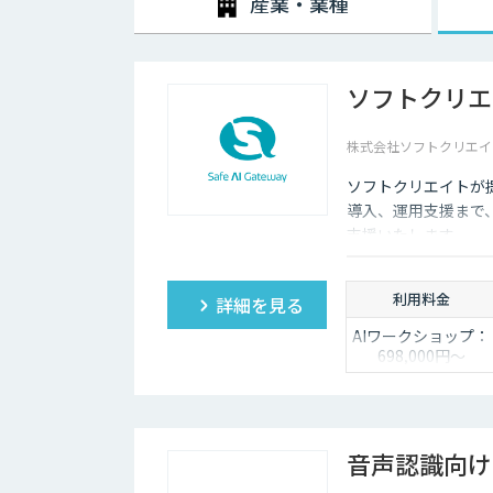
産業・業種
ソフトクリエ
株式会社ソフトクリエイ
ソフトクリエイトが提
導入、運用支援まで
支援いたします。
利用料金
詳細を見る
AIワークショップ：
698,000円〜
PoC開発：
4,800,000円〜
受託開発：都度ご
相談
音声認識向け