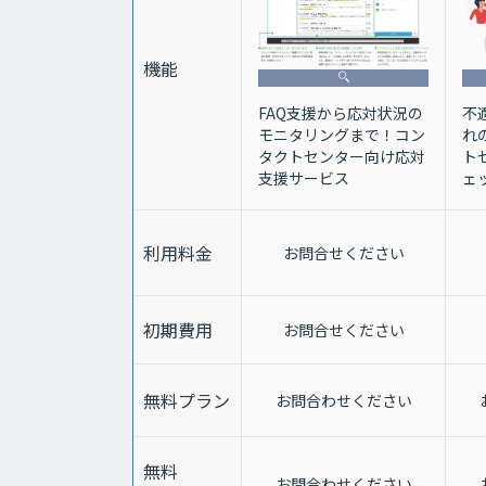
機能
FAQ支援から応対状況の
不
モニタリングまで！コン
れ
タクトセンター向け応対
ト
支援サービス
ェ
利用料金
お問合せください
初期費用
お問合せください
無料プラン
お問合わせください
無料
お問合わせください