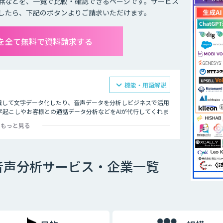
無などを、一覧で比較・確認できるページです。サービス
したら、下記のボタンよりご請求いただけます。
を全て無料で資料請求する
機能・用語解説
識して文字データ化したり、音声データを分析しビジネスで活用
起こしやお客様との通話データ分析などをAIが代行してくれま
もっと見る
飲食店ではメニューの内容、市役所では日本在住の方に書類の記
的にテキスト化するなど様々な場面で活用できます。
音声分析サービス・企業一覧