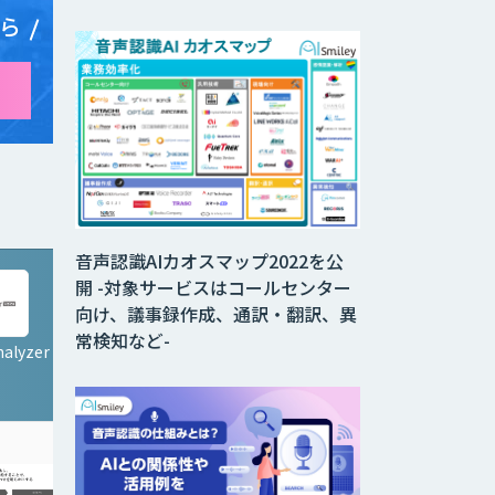
ら
音声認識AIカオスマップ2022を公
開 -対象サービスはコールセンター
向け、議事録作成、通訳・翻訳、異
常検知など-
nalyzer