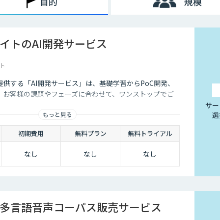
目的
規模
イトのAI開発サービス
ト
供する「AI開発サービス」は、基礎学習からPoC開発、
、お客様の課題やフェーズに合わせて、ワンストップでご
サー
もっと見る
選
初期費用
無料プラン
無料トライアル
なし
なし
なし
多言語音声コーパス販売サービス