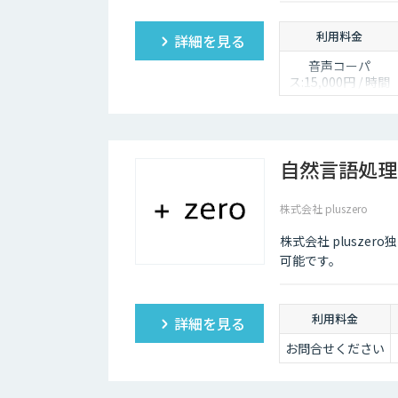
利用料金
詳細を見る
音声コーパ
ス:15,000円 / 時間
人物写真画像収
集:300円 / 画像
自然言語処理
株式会社 pluszero
株式会社 plusz
可能です。
利用料金
詳細を見る
お問合せください