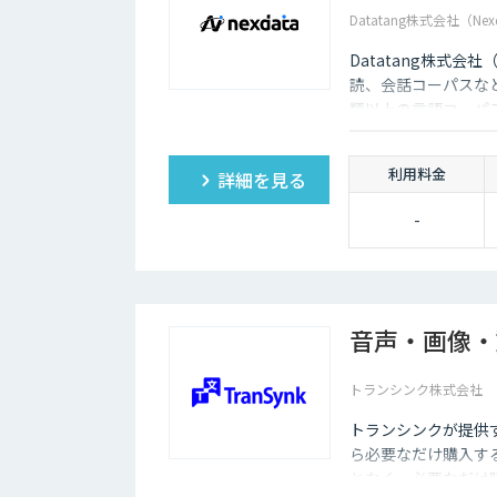
Datatang株式会社（Nex
Datatang株式会
読、会話コーパスな
類以上の言語コーパ
利用料金
詳細を見る
-
音声・画像・
トランシンク株式会社
トランシンクが提供
ら必要なだけ購入す
となく、必要なだけ