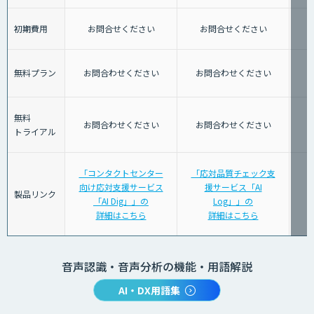
初期費用
お問合せください
お問合せください
無料プラン
お問合わせください
お問合わせください
無料
お問合わせください
お問合わせください
トライアル
「コンタクトセンター
「応対品質チェック支
向け応対支援サービス
援サービス「AI
製品リンク
「AI Dig」」の
Log」」の
詳細はこちら
詳細はこちら
音声認識・音声分析の機能・用語解説
AI・DX用語集