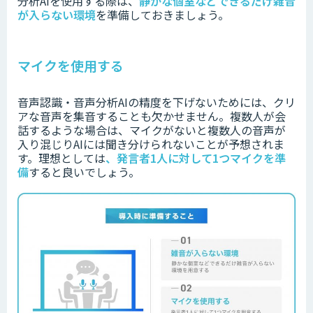
分析AIを使用する際は、
静かな個室などできるだけ雑音
が入らない環境
を準備しておきましょう。
マイクを使用する
音声認識・音声分析AIの精度を下げないためには、クリ
アな音声を集音することも欠かせません。
複数人が会
話するような場合は、マイクがないと複数人の音声が
入り混じりAIには聞き分けられないことが予想されま
す。
理想としては
、
発言者1人に対して1つマイクを準
備
すると良いでしょう。