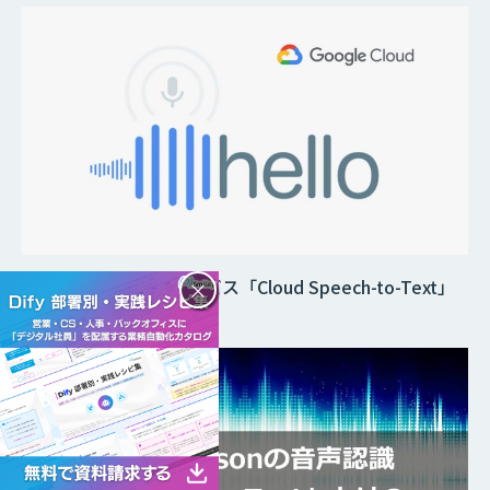
Googleの音声認識サービス「Cloud Speech-to-Text」
×
で文字起こしが可能に