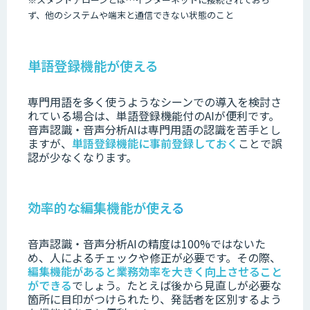
ず、他のシステムや端末と通信できない状態のこと
単語登録機能が使える
専門用語を多く使うようなシーンでの導入を検討さ
れている場合は、単語登録機能付のAIが便利です。
音声認識・音声分析AIは専門用語の認識を苦手とし
ますが、
単語登録機能に事前登録しておく
ことで誤
認が少なくなります。
効率的な編集機能が使える
音声認識・音声分析AIの精度は100%ではないた
め、人によるチェックや修正が必要です。
その際、
編集機能があると業務効率を大きく向上させること
ができる
でしょう。
たとえば後から見直しが必要な
箇所に目印がつけられたり、発話者を区別するよう