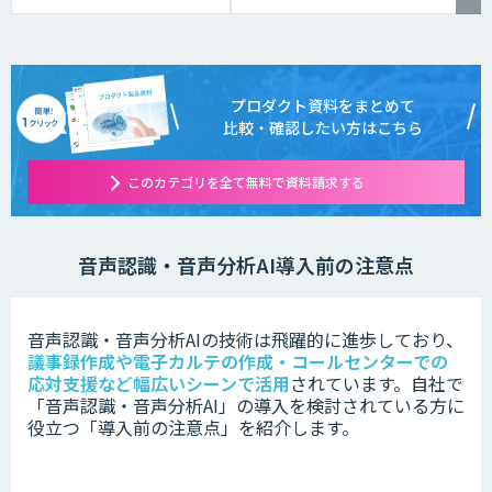
プロダクト資料をまとめて
比較・確認したい方はこちら
このカテゴリを全て無料で資料請求する
音声認識・音声分析AI導入前の注意点
音声認識・音声分析AIの技術は
飛躍的に進歩しており、
議事録作成や電子カルテの作成・コールセンターでの
応対支援など幅広いシーンで活用
されています。
自社で
「
音声認識・音声分析AI」の
導入を検討されている方に
役立つ「導入前の注意点」を紹介します。