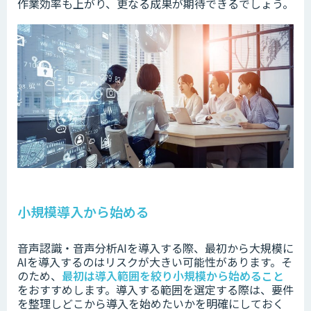
作業効率も上がり、更なる成果が期待できるでしょう。
小規模導入から始める
音声認識・音声分析AIを導入する際、
最初から大規模に
AIを導入するのは
リスクが大きい可能性があります。そ
のため、
最初は
導入範囲を絞り小規模から始めること
をおすすめします。導入する範囲を選定する際は、要件
を整理しどこから導入を始めたいか
を明確にしておく