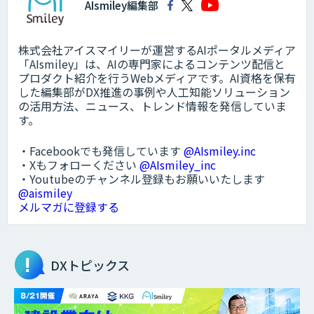
AIsmiley編集部
株式会社アイスマイリーが運営するAIポータルメディア
「AIsmiley」は、AIの専門家によるコンテンツ配信と
プロダクト紹介を行うWebメディアです。AI資格を保有
した編集部がDX推進の事例や人工知能ソリューション
の活用方法、ニュース、トレンド情報を発信していま
す。
・Facebookでも発信しています
@AIsmiley.inc
・Xもフォローください
@AIsmiley_inc
・Youtubeのチャンネル登録もお願いいたします
@aismiley
メルマガに登録する
DXトピックス