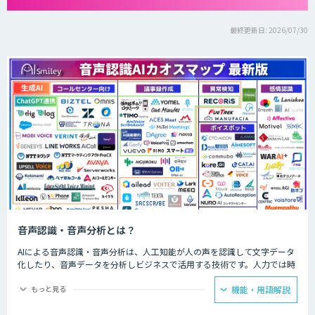
最終更新日: 2026/07/30
音声認識・音声分析とは？
AIによる音声認識・音声分析は、人工知能が人の声を認識して文字データ
化したり、音声データを分析しビジネスで活用する技術です。人力では時
間と労力がかかる議事録の文字起こしやお客様との通話データ分析などを
AIが代行してくれます。
もっと見る
機能・用語解説
会議ではAIによる音声認識で議事録を自動的に作成し、飲食店ではメニュ