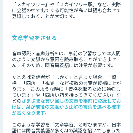
「スカイツリー」や「スカイツリー駅」など、実際
に会話の中で出てくる可能性が高い単語も合わせて
登録しておくことが大切です。
文章学習をさせる
音声認識・音声分析AIは、事前の学習なしでは人間
のように文脈から意図を読み取ることができませ
ん。そのため、同音異義語には注意が必要です。
たとえば発話者が「しかく」と言った場合、「資
格」「四角」「視覚」など複数の言葉が候補に上が
ります。このような時に「資格を取るために勉強し
ています」や「四角い箱を持ってきてください」な
どの
さまざまな言い回しの文章を事前に登録してお
けば、AIが前後の文脈から正解の言葉を選べる確率
が高くなります。
このような学習を「文章学習」と呼びますが、日本
語には同音異義語が多くAIの誤認を招いてしまうた