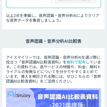
以上2点を準備し、音声認識・音声分析AIによりクリア
な音声データを集音しましょう。
音声認識・音声分析AI比較表
アイスマイリーでは、音声認識・音声分析AIを選ぶ際に
役立つ「音声認識AI比較表資料」を
無料で配布
していま
す。この資料では、各サービスの特徴や、料金、無料ト
ライアルの有無などについてを分かりやすくまとめて
います。
導入を検討される際には、ぜひこちらの「音声
認識AI比較表資料」をご活用ください。