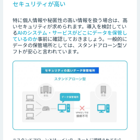
セキュリティが高い
特に
個人情報や秘
匿性の高い情報を扱う場合は、高
いセキュリティが求められます。
導入を検討してい
る
AIのシステム・サービスがどこにデータを保管し
ているのか
事前
に確認しておきましょう。
一般的に
データの保管場所としては、スタンドアローン型ソ
フトが安心と言われています。
※
スタンドアローンとは
…
インターネットに接続されておら