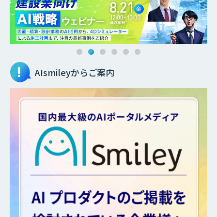
AIsmileyからご案内