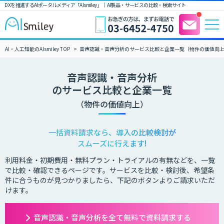
DXを推進するAIポータルメディア「AIsmiley」｜ AI製品・サービスの比較・検索サイト
AI・人工知能のAIsmiley TOP
音声認識・音声分析のサービス比較と企業一覧（物件の価値向
音声認識・音声分析
のサービス比較と企業一覧
（物件の価値向上）
一括資料請求なら、導入の比較検討が
スムーズに行えます!
利用料金・初期費用・無料プラン・トライアルの有無などを、一覧
で比較・確認できるページです。サービスを比較・検討後、希望条
件に合うものが見つかりましたら、下記のボタンよりご請求いただ
けます。
音声認識・音声分析を全て無料で資料請求する