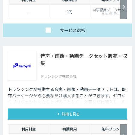
AI学習用データサンプ
-
0円
ル無償提供
サービス
選択
音声・画像・動画データセット販売・収
集
トランシンク株式会社
トランシンクが提供する音声・画像・動画データセットは、既
存パッケージから必要なだけ購入することができます。ゼロか
らプロジェクトを立ち上げることなく、必要なだけ購入し、AI
モデルの開発ができます。
詳細を見る
利用料金
初期費用
無料プラン