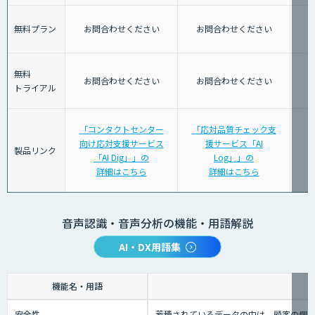
無料プラン
お問合わせください
お問合わせください
無料
お問合わせください
お問合わせください
トライアル
「コンタクトセンター
「応対品質チェック支
向け応対支援サービス
援サービス「AI
製品リンク
「AI Dig」」の
Log」」の
詳細はこちら
詳細はこちら
音声認識・音声分析の機能・用語解説
AI・DX用語集
機能名・用語
安全性
蓄積されているデータの中は、顧客の個人