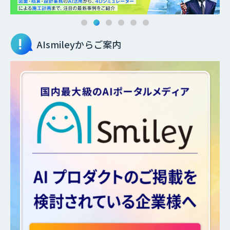
AIsmileyからご案内