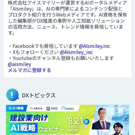
株式会社アイスマイリーが運営するAIポータルメディア
「AIsmiley」は、AIの専門家によるコンテンツ配信と
プロダクト紹介を行うWebメディアです。AI資格を保有
した編集部がDX推進の事例や人工知能ソリューション
の活用方法、ニュース、トレンド情報を発信していま
す。
・Facebookでも発信しています
@AIsmiley.inc
・Xもフォローください
@AIsmiley_inc
・Youtubeのチャンネル登録もお願いいたします
@aismiley
メルマガに登録する
DXトピックス