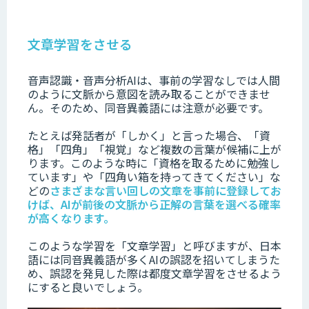
文章学習をさせる
音声認識・音声分析AIは、事前の学習なしでは人間
のように文脈から意図を読み取ることができませ
ん。そのため、同音異義語には注意が必要です。
たとえば発話者が「しかく」と言った場合、「資
格」「四角」「視覚」など複数の言葉が候補に上が
ります。このような時に「資格を取るために勉強し
ています」や「四角い箱を持ってきてください」な
どの
さまざまな言い回しの文章を事前に登録してお
けば、AIが前後の文脈から正解の言葉を選べる確率
が高くなります。
このような学習を「文章学習」と呼びますが、日本
語には同音異義語が多くAIの誤認を招いてしまうた
め、誤認を発見した際は都度文章学習をさせるよう
にすると良いでしょう。