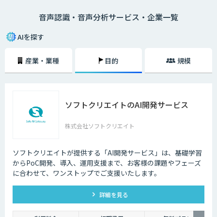
ーの内容、市役所では日本在住の方に書類の記述方法、コールセンターで
音声認識・音声分析サービス・企業一覧
はお客様との通話記録を自動的にテキスト化するなど様々な場面で活用で
きます。
AIを探す
産業・業種
目的
規模
ソフトクリエイトのAI開発サービス
株式会社ソフトクリエイト
ソフトクリエイトが提供する「AI開発サービス」は、基礎学習
からPoC開発、導入、運用支援まで、お客様の課題やフェーズ
に合わせて、ワンストップでご支援いたします。
詳細を見る