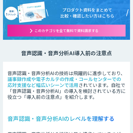
プロダクト資料をまとめて
比較・確認したい方はこちら
このカテゴリを全て無料で資料請求する
音声認識・音声分析AI導入前の注意点
音声認識・音声分析AIの技術は
飛躍的に進歩しており、
議事録作成や電子カルテの作成・コールセンターでの
応対支援など幅広いシーンで活用
されています。
自社で
「
音声認識・音声分析AI」の
導入を検討されている方に
役立つ「導入前の注意点」を紹介します。
音声認識・音声分析AIのレベルを理解する