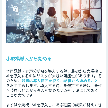
小規模導入から始める
音声認識・音声分析AIを導入する際、
最初から大規模に
AIを導入するのは
リスクが大きい可能性があります。そ
のため、
最初は
導入範囲を絞り小規模から始めること
をおすすめします。導入する範囲を選定する際は、要件
を整理しどこから導入を始めたいか
を明確にしておく
ことが大切です。
まずは小規模でAIを導入し、ある程度の成果が見えてき