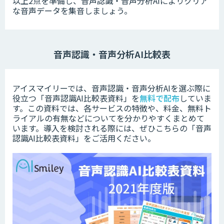
以上2点を準備し、音声認識・音声分析AIによりクリア
な音声データを集音しましょう。
音声認識・音声分析AI比較表
アイスマイリーでは、音声認識・音声分析AIを選ぶ際に
役立つ「音声認識AI比較表資料」を
無料で配布
していま
す。この資料では、各サービスの特徴や、料金、無料ト
ライアルの有無などについてを分かりやすくまとめて
います。
導入を検討される際には、ぜひこちらの「音声
認識AI比較表資料」をご活用ください。