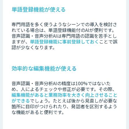
単語登録機能が使える
専門用語を多く使うようなシーンでの導入を検討さ
れている場合は、単語登録機能付のAIが便利です。
音声認識・音声分析AIは専門用語の認識を苦手とし
ますが、
単語登録機能に事前登録しておく
ことで誤
認が少なくなります。
効率的な編集機能が使える
音声認識・音声分析AIの精度は100%ではないた
め、人によるチェックや修正が必要です。
その際、
編集機能があると業務効率を大きく向上させること
ができる
でしょう。
たとえば後から見直しが必要な
箇所に目印がつけられたり、発話者を区別するよう
な機能があると便利です。