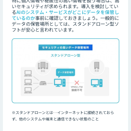
特に
個人情報や秘
匿性の高い情報を扱う場合は、高
いセキュリティが求められます。
導入を検討してい
る
AIのシステム・サービスがどこにデータを保管し
ているのか
事前
に確認しておきましょう。
一般的に
データの保管場所としては、スタンドアローン型ソ
フトが安心と言われています。
※
スタンドアローンとは
…
インターネットに接続されておら
ず、他のシステムや端末と通信できない状態のこと