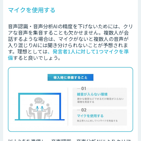
マイクを使用する
音声認識・音声分析AIの精度を下げないためには、クリ
アな音声を集音することも欠かせません。
複数人が会
話するような場合は、マイクがないと複数人の音声が
入り混じりAIには聞き分けられないことが予想されま
す。
理想としては
、
発言者1人に対して1つマイクを準
備
すると良いでしょう。