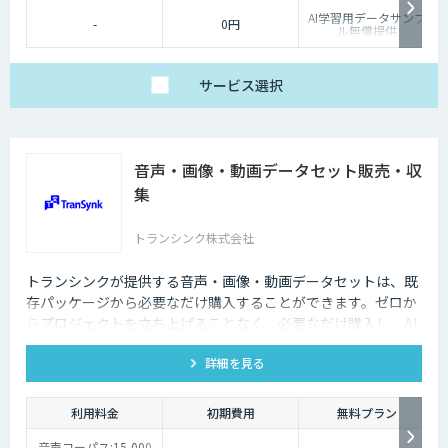
AI学習用データサンプ
-
0円
ル無償提供
サービス
選択
音声・画像・動画データセット販売・収
集
トランシンク株式会社
トランシンクが提供する音声・画像・動画データセットは、既
存パッケージから必要なだけ購入することができます。ゼロか
らプロジェクトを立ち上げることなく、必要なだけ購入し、AI
モデルの開発ができます。
詳細を見る
利用料金
初期費用
無料プラン
音声コーパス:15,000