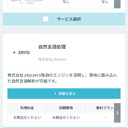
なし
なし
円 / 時間
人物写真画像収集:300
円 / 画像
サービス
選択
自然言語処理
株式会社 pluszero
株式会社 pluszero独自のエンジンを活用し、意味に踏み込ん
だ自然言語解析が可能です。
詳細を見る
利用料金
初期費用
無料プラン
お問合せください
お問合せください
-