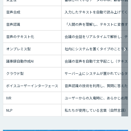
音声合成
入力したテキストを自動で読み上げてく
音声認識
「人間の声を理解し、テキストに変換する技
音声のテキスト化
会議の会話をリアルタイムで解析し、テ
オンプレミス型
社内にシステムを置くタイプのことです
議事録自動作成AI
会議の音声を自動で文字起こし（テキスト
クラウド型
サーバー上にシステムが置かれているタイプ
ボイスユーザーインターフェース
音声認識の技術を利用し、質問に答えたり、テ
IVR
ユーザーからの入電時に、あらかじめ用
NLP
私たちが使用している言葉（自然言語）