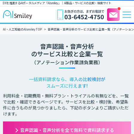
DXを推進するAIポータルメディア「AIsmiley」｜ AI製品・サービスの比較・検索サイト
AI・人工知能のAIsmiley TOP
音声認識・音声分析のサービス比較と企業一覧（アノテーショ
音声認識・音声分析
のサービス比較と企業一覧
（アノテーション作業請負業務）
一括資料請求なら、導入の比較検討が
スムーズに行えます!
利用料金・初期費用・無料プラン・トライアルの有無などを、一覧
で比較・確認できるページです。サービスを比較・検討後、希望条
件に合うものが見つかりましたら、下記のボタンよりご請求いただ
けます。
音声認識・音声分析を全て無料で資料請求する