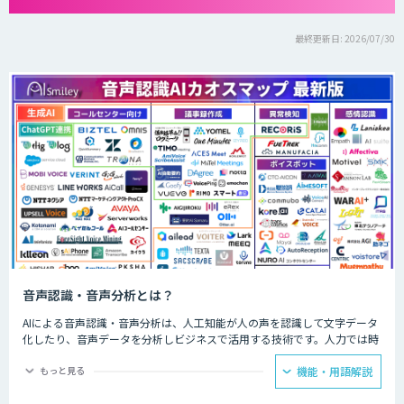
最終更新日: 2026/07/30
音声認識・音声分析とは？
AIによる音声認識・音声分析は、人工知能が人の声を認識して文字データ
化したり、音声データを分析しビジネスで活用する技術です。人力では時
間と労力がかかる議事録の文字起こしやお客様との通話データ分析などを
AIが代行してくれます。
もっと見る
機能・用語解説
会議ではAIによる音声認識で議事録を自動的に作成し、飲食店ではメニュ