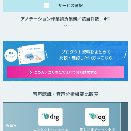
サービス
選択
アノテーション作業請負業務／該当件数 4件
プロダクト資料をまとめて
比較・確認したい方はこちら
このカテゴリを全て無料で資料請求する
音声認識・音声分析機能比較表
製品名
コンタクトセンター向
応対品質チェック支援