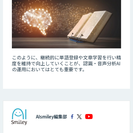
このように、継続的に単語登録や文章学習を行い精
度を維持で向上していくことが、認識・音声分析AI
の運用においてはとても重要です。
AIsmiley編集部