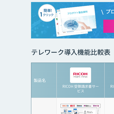
プ
テレワーク導入機能比較表
製品名
RICOH 受領請求書サー
R
ビス