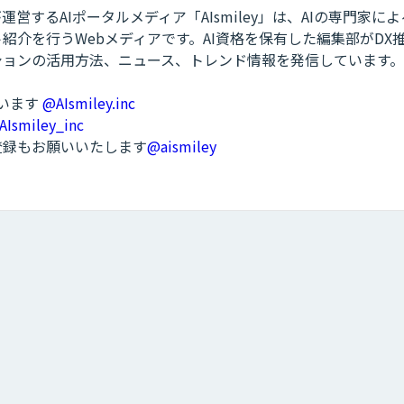
営するAIポータルメディア「AIsmiley」は、AIの専門家に
紹介を行うWebメディアです。AI資格を保有した編集部がDX
ションの活用方法、ニュース、トレンド情報を発信しています。
ています
@AIsmiley.inc
AIsmiley_inc
ル登録もお願いいたします
@aismiley