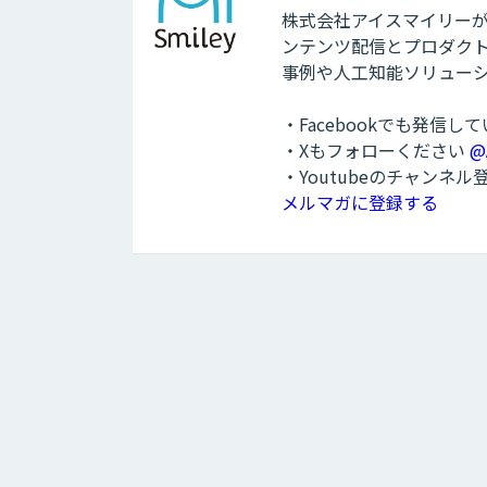
株式会社アイスマイリーが運
ンテンツ配信とプロダクト
事例や人工知能ソリュー
・Facebookでも発信し
・Xもフォローください
@
・Youtubeのチャンネ
メルマガに登録する