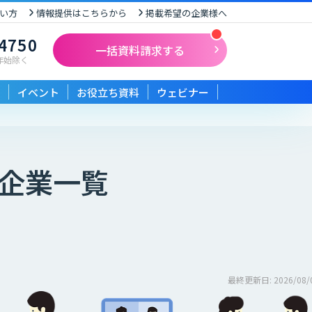
い方
情報提供はこちらから
掲載希望の企業様へ
-4750
一括資料請求する
末年始除く
イベント
お役立ち資料
ウェビナー
企業一覧
最終更新日: 2026/08/