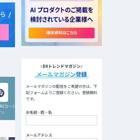
ら
DXトレンドマガジン
メールマガジン登録
メールマガジンの配信をご希望の方は、下
記フォームよりご登録ください。登録無料
です。
「AIコール
PKSHA AI Helpdesk for
ー」
MS Teams
お名前 - 姓・名
メールアドレス