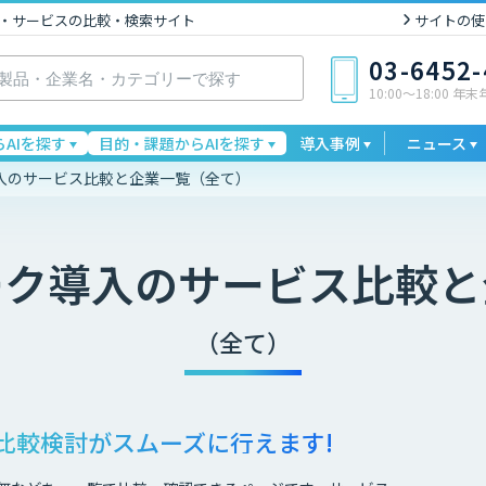
I製品・サービスの比較・検索サイト
サイトの使
03-6452
10:00〜18:00 年
AIを探す
目的・課題からAIを探す
導入事例
ニュース
入のサービス比較と企業一覧（全て）
ーク導入
のサービス比較と
（全て）
比較検討が
スムーズに行えます!