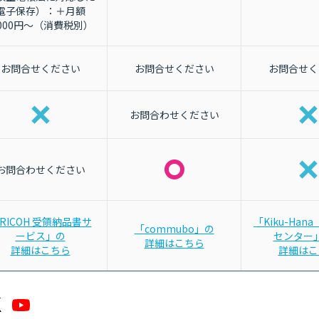
電子保存）：＋月額
,000円～（消費税別）
お問合せください
お問合せください
お問合せく
お問合わせください
お問合わせください
RICOH 受領納品書サ
「Kiku-Han
「commubo」の
ービス」の
センター
詳細はこちら
詳細はこちら
詳細はこ