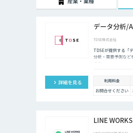
産業・業種
データ分析/
TDSE株式会社
TDSEが提供する「
分析・需要予測など
です。
利用料金
詳細を見る
お問合せください
LINE WORKS 