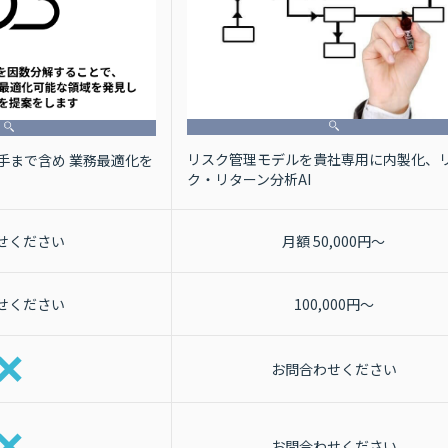
リスク管理モデルを貴社専用に内製化、
ち手まで含め 業務最適化を
ク・リターン分析AI
せください
月額 50,000円～
せください
100,000円～
お問合わせください
お問合わせください