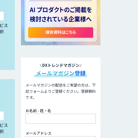
ビス
択
DXトレンドマガジン
メールマガジン登録
メールマガジンの配信をご希望の方は、下
記フォームよりご登録ください。登録無料
です。
お名前 - 姓・名
ビス
択
メールアドレス