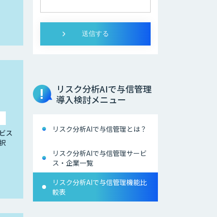
リスク分析AIで与信管理
導入検討メニュー
リスク分析AIで与信管理とは？
ビス
択
リスク分析AIで与信管理サービ
ス・企業一覧
リスク分析AIで与信管理機能比
較表