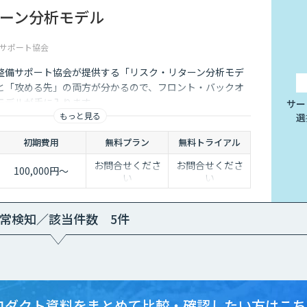
ーン分析モデル
サポート協会
整備サポート協会が提供する「リスク・リターン分析モデ
と「攻める先」の両方が分かるので、フロント・バックオ
モデルが手に入ります。
サー
もっと見る
選
初期費用
無料プラン
無料トライアル
お問合せくださ
お問合せくださ
100,000円～
い
い
常検知／該当件数 5件
ロダクト資料をまとめて
比較・確認したい方はこち