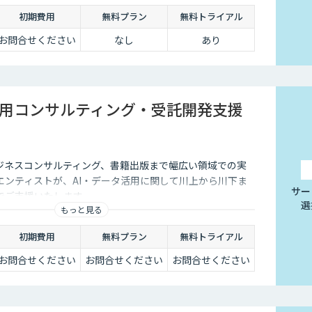
初期費用
無料プラン
無料トライアル
お問合せください
なし
あり
活用コンサルティング・受託開発支援
ビジネスコンサルティング、書籍出版まで幅広い領域での実
エンティストが、AI・データ活用に関して川上から川下ま
サー
でご支援いたします。
選
もっと見る
初期費用
無料プラン
無料トライアル
お問合せください
お問合せください
お問合せください