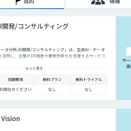
目的
規模
AI開発/コンサルティング
データ分析/AI開発/コンサルティング」は、生成AI・データ
を活用し、企業のDX推進や業務効率化を支援するサービス
サー
選
もっと見る
初期費用
無料プラン
無料トライアル
お問合せください
なし
なし
Vision