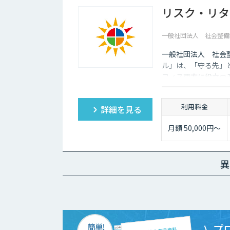
リスク・リタ
一般社団法人 社会整備
一般社団法人 社会
ル」は、「守る先」
フィス両方に役立つ
利用料金
詳細を見る
月額 50,000円～
異
プ