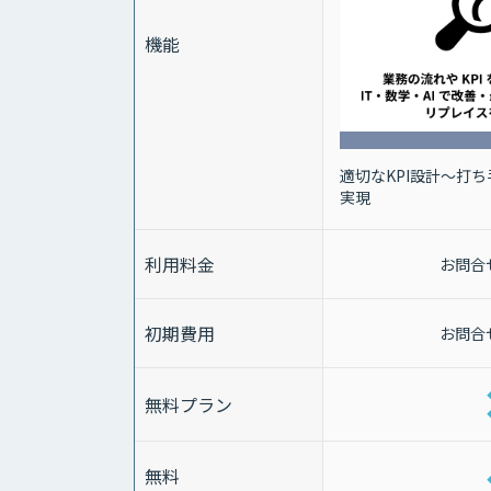
機能
適切なKPI設計～打
実現
利用料金
お問合
初期費用
お問合
無料プラン
無料