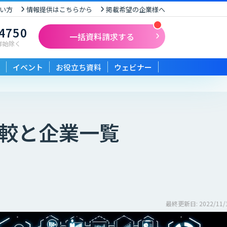
い方
情報提供はこちらから
掲載希望の企業様へ
-4750
一括資料請求する
末年始除く
イベント
お役立ち資料
ウェビナー
較と企業一覧
最終更新日: 2022/11/