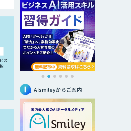
ビス
択
AIsmileyからご案内