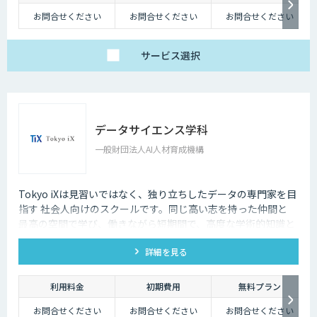
お問合せください
お問合せください
お問合せください
サービス
選択
データサイエンス学科
一般財団法人AI人材育成機構
Tokyo iXは見習いではなく、独り立ちしたデータの専門家を目
指す 社会人向けのスクールです。同じ高い志を持った仲間と
最高の空間で学び、働きながら短期間で、高度な学術的知識と
実践能力を身につける最高の機会がここにあります。
詳細を見る
利用料金
初期費用
無料プラン
お問合せください
お問合せください
お問合せください