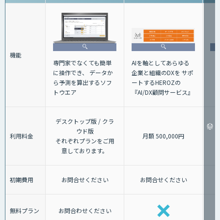
機能
AIを軸としてあらゆる
専門家でなくても簡単
企業と組織のDXを サポ
に操作でき、 データか
ートするHEROZの
ら予測を算出するソフ
『AI/DX顧問サービス』
トウエア
デスクトップ版 / クラ
ウド版
利用料金
月額 500,000円
それぞれプランをご用
意しております。
初期費用
お問合せください
お問合せください
無料プラン
お問合わせください