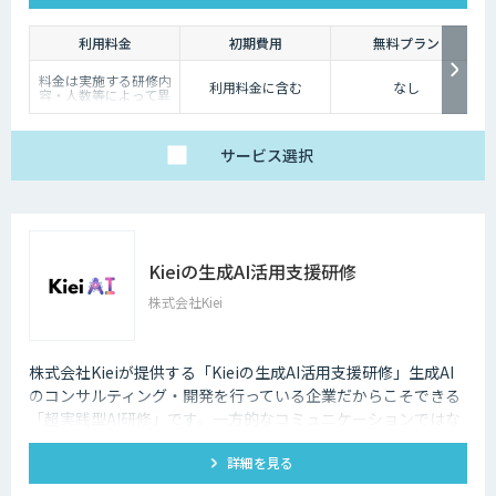
利用料金
初期費用
無料プラン
料金は実施する研修内
利用料金に含む
なし
容・人数等によって異
なります。まずはお気
軽にお問い合わせくだ
さい。
サービス
選択
Kieiの生成AI活用支援研修
株式会社Kiei
株式会社Kieiが提供する「Kieiの生成AI活用支援研修」生成AI
のコンサルティング・開発を行っている企業だからこそできる
「超実践型AI研修」です。一方的なコミュニケーションではな
く、ディスカッションを重視しております。
詳細を見る