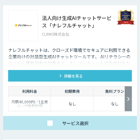
法人向け生成AIチャットサービ
ス「ナレフルチャット」
CLINKS株式会社
ナレフルチャットは、クローズド環境でセキュアに利用できる
企業向けの対話型生成AIチャットツールです。 AIリテラシーの
向上から業務効率の改善まで、ナレフルチャットが生成AIの力
を最大限に引き出し、生成AI活用をトータルでサポートしま
詳細を見る
す。
利用料金
初期費用
無料プラン
月額40,000円／1企業
なし
なし
ユーザ数無制限
サービス
選択