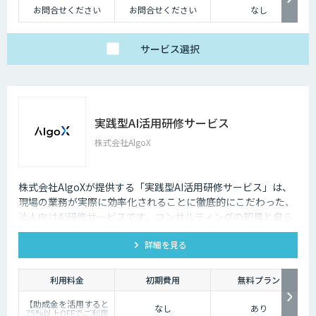
お問合せください
お問合せください
なし
サービス
選択
実践型AI活用研修サービス
株式会社AlgoX
株式会社AlgoXが提供する「実践型AI活用研修サービス」は、
現場の業務が実際に効率化されることに徹底的にこだわった、
法人向けAI研修サービスです。コンサルティングの知見と自ら
考え・実践する研修設計により、今日から実務で使えるスキ
詳細を見る
ル・考え方を体得頂けます。
利用料金
初期費用
無料プラン
【助成金を活用すると
なし
あり
75%以上OFFでご利用