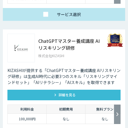
可能です】
料金は研修内容・人数
によって異なります。
まずはお気軽にお問い
サービス
選択
合わせください。
ChatGPTマスター養成講座 AI
リスキリング研修
株式会社KIZASHI
KIZASHIが提供する「ChatGPTマスター養成講座 AIリスキリン
グ研修」は生成AI時代に必要3つのスキル「リスキリングマイ
ンドセット」「AIリテラシー」「AIスキル」を取得できます
詳細を見る
利用料金
初期費用
無料プラン
100,000円
なし
なし