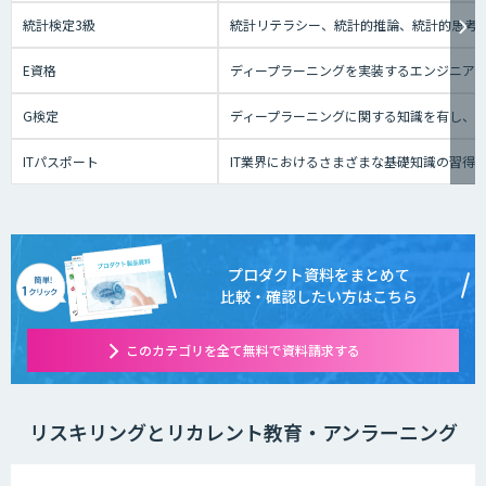
統計検定3級
統計リテラシー、統計的推論、統計的思考の
E資格
ディープラーニングを実装するエンジニアの
G検定
ディープラーニングに関する知識を有し、
ITパスポート
IT業界におけるさまざまな基礎知識の習得
プロダクト資料をまとめて
比較・確認したい方はこちら
このカテゴリを全て無料で資料請求する
リスキリングとリカレント教育・アンラーニング