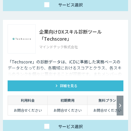
サービス
選択
企業向けDXスキル診断ツール
「Techscore」
マインドテック株式会社
「Techscore」の診断データは、iCDに準拠した実務ベースの
データとなっており、各職域におけるスコアとクラス、各スキ
ルのランクを個々に算出することが可能です。またメンバーの
スキル状態を確認することで必要な学習の選定やPJメンバーの
詳細を見る
選定にもご活用いただけます。
利用料金
初期費用
無料プラン
お問合せください
お問合せください
お問合せください
サービス
選択