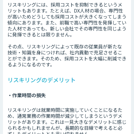
リスキリングには、採用コストを抑制できるというメ
リットもあります。たとえば、DX人材の場合、専門性
が高いためどうしても採用コストが大きくなってしまう
傾向にあります。また、前職で高い専門性を発揮してい
た人材であっても、新しい会社でその専門性を同じよう
に発揮できるとは限りません。
その点、リスキリングによって既存の従業員が新たな
技術・知識を身につければ、社内異動で充足させるこ
とができます。そのため、採用コストを大幅に削減でき
るようになるのです。
リスキリングのデメリット
・作業時間の損失
リスキリングは就業時間に実施していくことになるた
め、通常業務の作業時間が減少してしまうというデメ
リットがあります。これは一見大きなデメリットに感じ
られるかもしれませんが、長期的な目線で考えると必
ずしもデメリットとも言い切れません。