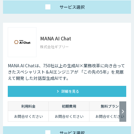
サービス
選択
MANA AI Chat
株式会社ギブリー
MANA AI Chatは、750社以上の生成AI×業務改革に向き合って
きたスペシャリスト＆AIエンジニアが 「この先の5年」を見据
えて開発 した対話型生成AIです。
詳細を見る
利用料金
初期費用
無料プラン
お問合せください
お問合せください
お問合せください
サービス
選択