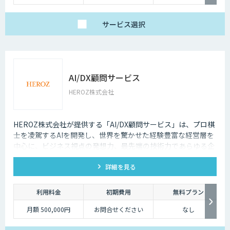
サービス
選択
AI/DX顧問サービス
HEROZ株式会社
HEROZ株式会社が提供する「AI/DX顧問サービス」は、プロ棋
士を凌駕するAIを開発し、世界を驚かせた経験豊富な経営層を
中心に、ビジネス視点の発想力、最先端の技術力であらゆる企
業と組織のDXをAIの力でサポートします。
詳細を見る
利用料金
初期費用
無料プラン
月額 500,000円
お問合せください
なし