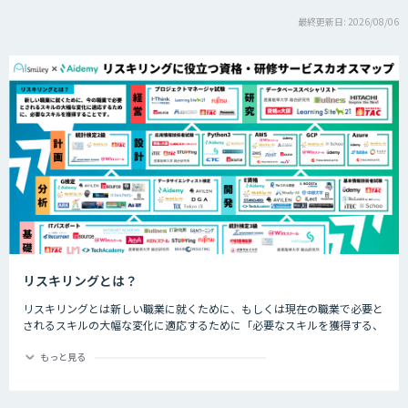
最終更新日: 2026/08/06
リスキリングとは？
リスキリングとは新しい職業に就くために、もしくは現在の職業で必要と
されるスキルの大幅な変化に適応するために「必要なスキルを獲得する、
させること」です。近年では、特にDX化と同時に誕生する新しい職業な
ど、仕事の進め方が大幅に変わるであろう職業につくためのスキル習得や
もっと見る
再開発を指して「リスキリング」と呼ばれます。
リスキリングという言葉は、経済産業省がDX時代の人材の再教育や再開