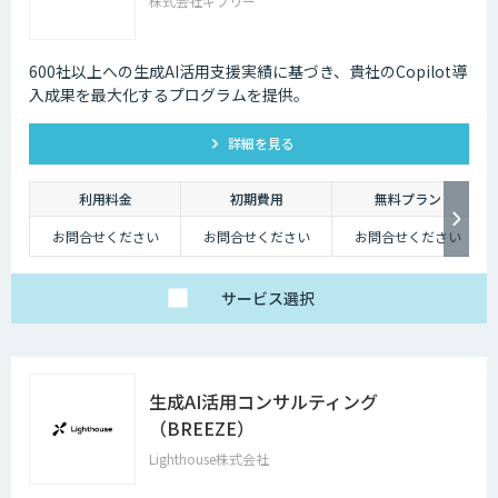
株式会社ギブリー
600社以上への生成AI活用支援実績に基づき、貴社のCopilot導
入成果を最大化するプログラムを提供。
詳細を見る
利用料金
初期費用
無料プラン
お問合せください
お問合せください
お問合せください
サービス
選択
生成AI活用コンサルティング
（BREEZE）
Lighthouse株式会社