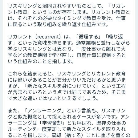
リスキリングと混同されやすいものとして、「リカレ
ント教育」というものが存在します。リカレント教育と
は、それぞれの必要なタイミングで教育を受け、仕事
に戻るという取り組みを繰り返す仕組みです。
リカレント（recurrent）は、「循環する」「繰り返
す」といった意味を持ちます。通常業務と並行しながら
学ぶリスキリングとは異なり、一度仕事から離れて大
学などの教育機関で学び直し、再度仕事に復帰すると
いう仕組みのことを指します。
これらを踏まえると、リスキリングとリカレント教育
には違いがあることがお分かりいただけるかと思いま
すが、「新たなスキルを身につけていく」という工程
が含まれているという点では同じであるため、そこま
で大きな違いではないといえるでしょう。
また、「アンラーニング」という言葉も、リスキリン
グと似た概念として捉えられるケースが多いです。アン
ラーニングは「学習棄却」とも呼ばれ、既存の仕事の
ルーティンを一度棄却して新たなスタイルを取り入れ
ることを指します。棄却（捨てる）ことに重きを置くの