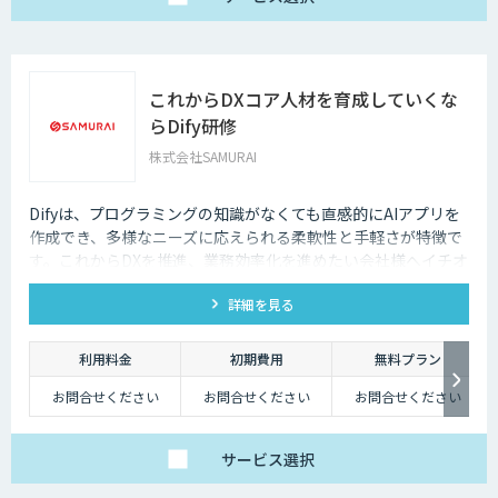
これからDXコア人材を育成していくな
らDify研修
株式会社SAMURAI
Difyは、プログラミングの知識がなくても直感的にAIアプリを
作成でき、多様なニーズに応えられる柔軟性と手軽さが特徴で
す。これからDXを推進、業務効率化を進めたい会社様へイチオ
シの研修です。
詳細を見る
利用料金
初期費用
無料プラン
お問合せください
お問合せください
お問合せください
サービス
選択