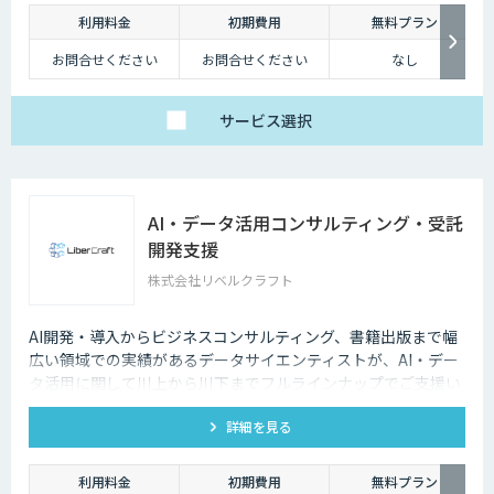
利用料金
初期費用
無料プラン
お問合せください
お問合せください
なし
サービス
選択
AI・データ活用コンサルティング・受託
開発支援
株式会社リベルクラフト
AI開発・導入からビジネスコンサルティング、書籍出版まで幅
広い領域での実績があるデータサイエンティストが、AI・デー
タ活用に関して川上から川下までフルラインナップでご支援い
たします。
詳細を見る
利用料金
初期費用
無料プラン