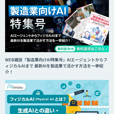
WEB雑誌「製造業向けAI特集号」AIエージェントからフ
ィジカルAIまで 最新AIを製造業で活かす方法を一挙紹
介！