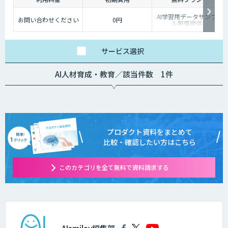
AI学習用データサンプ
お問い合わせください
0円
ル無償提供
サービス
選択
AI人材育成・教育／該当件数 1件
プロダクト資料をまとめて
比較・確認したい方はこちら
このカテゴリを全て無料で資料請求する