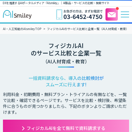
DXを推進するAIポータルメディア「AIsmiley」｜ AI製品・サービスの比較・検索サイト
AI・人工知能のAIsmiley TOP
フィジカルAIのサービス比較と企業一覧（AI人材育成・教育）
フィジカルAI
のサービス比較と企業一覧
（AI人材育成・教育）
一括資料請求なら、導入の比較検討が
スムーズに行えます!
利用料金・初期費用・無料プラン・トライアルの有無などを、一覧
で比較・確認できるページです。サービスを比較・検討後、希望条
件に合うものが見つかりましたら、下記のボタンよりご請求いただ
けます。
フィジカルAIを全て無料で資料請求する