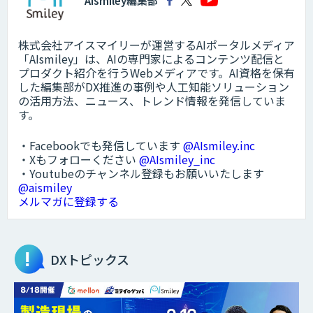
AIsmiley編集部
株式会社アイスマイリーが運営するAIポータルメディア
「AIsmiley」は、AIの専門家によるコンテンツ配信と
プロダクト紹介を行うWebメディアです。AI資格を保有
した編集部がDX推進の事例や人工知能ソリューション
の活用方法、ニュース、トレンド情報を発信していま
す。
・Facebookでも発信しています
@AIsmiley.inc
・Xもフォローください
@AIsmiley_inc
・Youtubeのチャンネル登録もお願いいたします
@aismiley
メルマガに登録する
DXトピックス