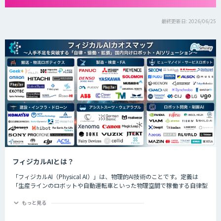
最終更新日: 2026/06/25
フィジカルAIとは？
「フィジカルAI（Physical AI）」は、物理的AI技術のことです。定義は
「生産ラインのロボットや自動運転車といった物理空間で稼働する自律型
のAIシステムが、環境を把握した上で複雑なタスクを実行するためのAI技
術」です。
もっと見る