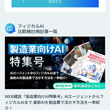
フィジカルAI
比較検討用記事一覧
WEB雑誌「製造業向けAI特集号」AIエージェントからフ
ィジカルAIまで 最新AIを製造業で活かす方法を一挙紹
介！