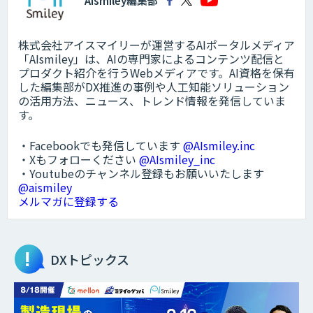
AIsmiley編集部
株式会社アイスマイリーが運営するAIポータルメディア
「AIsmiley」は、AIの専門家によるコンテンツ配信と
プロダクト紹介を行うWebメディアです。AI資格を保有
した編集部がDX推進の事例や人工知能ソリューション
の活用方法、ニュース、トレンド情報を発信していま
す。
・Facebookでも発信しています
@AIsmiley.inc
・Xもフォローください
@AIsmiley_inc
・Youtubeのチャンネル登録もお願いいたします
@aismiley
メルマガに登録する
DXトピックス