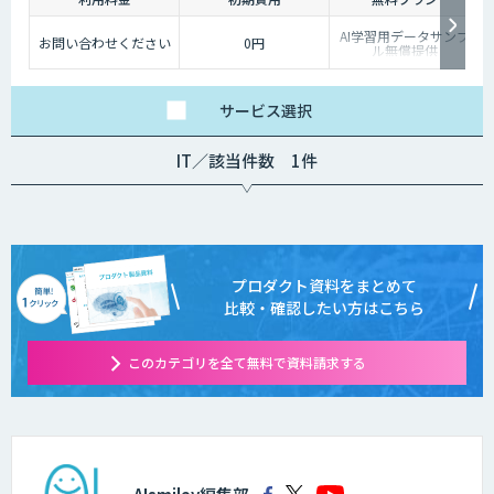
AI学習用データサンプ
お問い合わせください
0円
ル無償提供
サービス
選択
IT／該当件数 1件
プロダクト資料をまとめて
比較・確認したい方はこちら
このカテゴリを全て無料で資料請求する