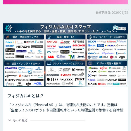
最終更新日: 2026/06/25
フィジカルAIとは？
「フィジカルAI（Physical AI）」は、物理的AI技術のことです。定義は
「生産ラインのロボットや自動運転車といった物理空間で稼働する自律型
のAIシステムが、環境を把握した上で複雑なタスクを実行するためのAI技
術」です。
もっと見る