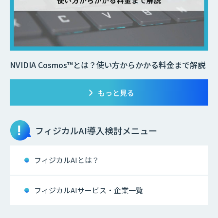
NVIDIA Cosmos™とは？使い方からかかる料金まで解説
もっと見る
フィジカルAI
導入検討メニュー
フィジカルAIとは？
フィジカルAIサービス・企業一覧