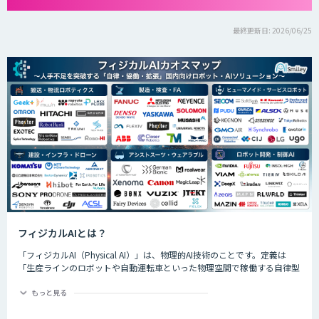
最終更新日: 2026/06/25
フィジカルAIとは？
「フィジカルAI（Physical AI）」は、物理的AI技術のことです。定義は
「生産ラインのロボットや自動運転車といった物理空間で稼働する自律型
のAIシステムが、環境を把握した上で複雑なタスクを実行するためのAI技
術」です。
もっと見る