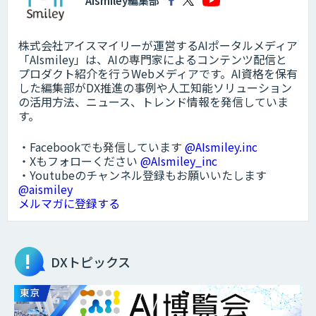
AIsmiley編集部
株式会社アイスマイリーが運営するAIポータルメディア
「AIsmiley」は、AIの専門家によるコンテンツ配信と
プロダクト紹介を行うWebメディアです。AI資格を保有
した編集部がDX推進の事例や人工知能ソリューション
の活用方法、ニュース、トレンド情報を発信していま
す。
・Facebookでも発信しています
@AIsmiley.inc
・Xもフォローください
@AIsmiley_inc
・Youtubeのチャンネル登録もお願いいたします
@aismiley
メルマガに登録する
DXトピックス