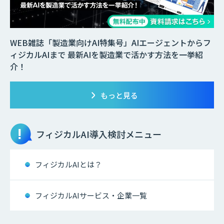
WEB雑誌「製造業向けAI特集号」AIエージェントからフ
ィジカルAIまで 最新AIを製造業で活かす方法を一挙紹
介！
もっと見る
フィジカルAI
導入検討メニュー
フィジカルAIとは？
フィジカルAIサービス・企業一覧