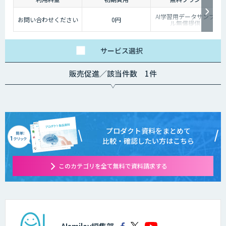
AI学習用データサンプ
お問い合わせください
0円
ル無償提供
サービス
選択
販売促進／該当件数 1件
プロダクト資料をまとめて
比較・確認したい方はこちら
このカテゴリを全て無料で資料請求する