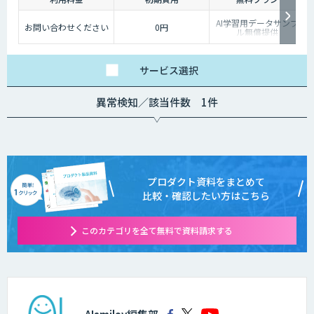
AI学習用データサンプ
お問い合わせください
0円
ル無償提供
サービス
選択
異常検知／該当件数 1件
プロダクト資料をまとめて
比較・確認したい方はこちら
このカテゴリを全て無料で資料請求する