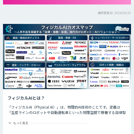
最終更新日: 2026/06/25
フィジカルAIとは？
「フィジカルAI（Physical AI）」は、物理的AI技術のことです。定義は
「生産ラインのロボットや自動運転車といった物理空間で稼働する自律型
のAIシステムが、環境を把握した上で複雑なタスクを実行するためのAI技
術」です。
もっと見る