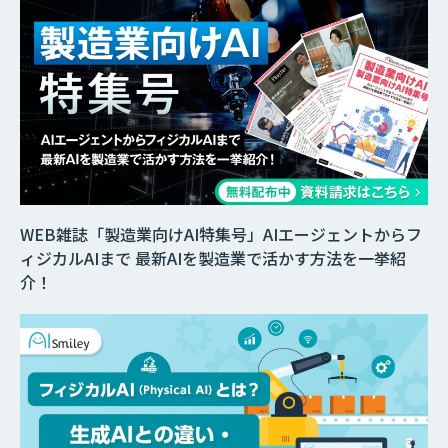
WEB雑誌「製造業向けAI特集号」AIエージェントからフ
ィジカルAIまで 最新AIを製造業で活かす方法を一挙紹
介！