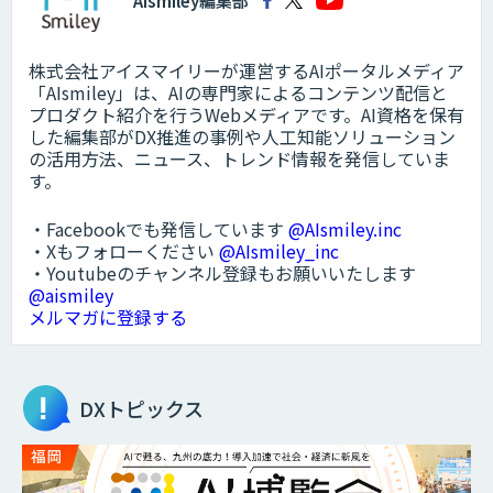
AIsmiley編集部
株式会社アイスマイリーが運営するAIポータルメディア
「AIsmiley」は、AIの専門家によるコンテンツ配信と
プロダクト紹介を行うWebメディアです。AI資格を保有
した編集部がDX推進の事例や人工知能ソリューション
の活用方法、ニュース、トレンド情報を発信していま
す。
・Facebookでも発信しています
@AIsmiley.inc
・Xもフォローください
@AIsmiley_inc
・Youtubeのチャンネル登録もお願いいたします
@aismiley
メルマガに登録する
DXトピックス