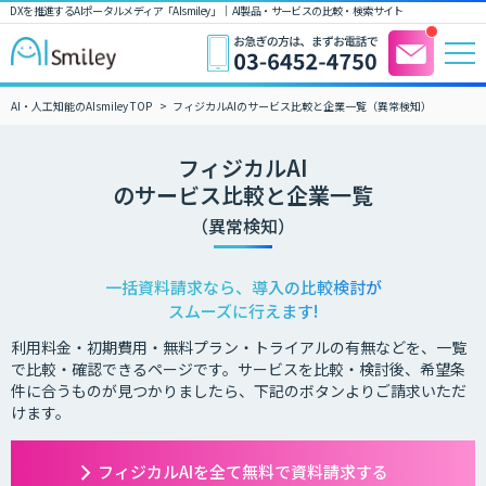
DXを推進するAIポータルメディア「AIsmiley」｜ AI製品・サービスの比較・検索サイト
AI・人工知能のAIsmiley TOP
フィジカルAIのサービス比較と企業一覧（異常検知）
フィジカルAI
のサービス比較と企業一覧
（異常検知）
一括資料請求なら、導入の比較検討が
スムーズに行えます!
利用料金・初期費用・無料プラン・トライアルの有無などを、一覧
で比較・確認できるページです。サービスを比較・検討後、希望条
件に合うものが見つかりましたら、下記のボタンよりご請求いただ
けます。
フィジカルAIを全て無料で資料請求する