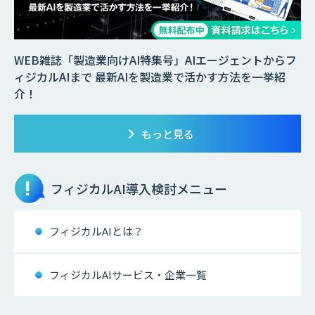
WEB雑誌「製造業向けAI特集号」AIエージェントからフ
ィジカルAIまで 最新AIを製造業で活かす方法を一挙紹
介！
もっと見る
フィジカルAI
導入検討メニュー
フィジカルAIとは？
フィジカルAIサービス・企業一覧