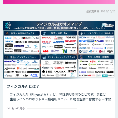
最終更新日: 2026/06/25
フィジカルAIとは？
「フィジカルAI（Physical AI）」は、物理的AI技術のことです。定義は
「生産ラインのロボットや自動運転車といった物理空間で稼働する自律型
のAIシステムが、環境を把握した上で複雑なタスクを実行するためのAI技
術」です。
もっと見る