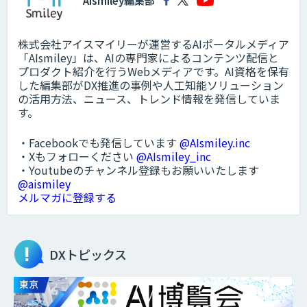
AIsmiley編集部
株式会社アイスマイリーが運営するAIポータルメディア
「AIsmiley」は、AIの専門家によるコンテンツ配信と
プロダクト紹介を行うWebメディアです。AI資格を保有
した編集部がDX推進の事例や人工知能ソリューション
の活用方法、ニュース、トレンド情報を発信していま
す。
・Facebookでも発信しています
@AIsmiley.inc
・Xもフォローください
@AIsmiley_inc
・Youtubeのチャンネル登録もお願いいたします
@aismiley
メルマガに登録する
DXトピックス