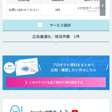
AI学習用データサンプ
お問い合わせください
0円
ル無償提供
サービス
選択
広告最適化／該当件数 1件
プロダクト資料をまとめて
比較・確認したい方はこちら
このカテゴリを全て無料で資料請求する