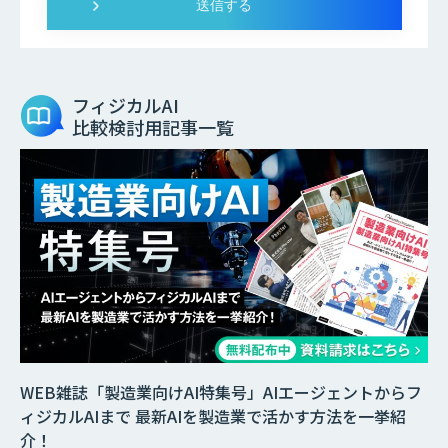
フィジカルAI
比較検討用記事一覧
WEB雑誌「製造業向けAI特集号」AIエージェントからフ
ィジカルAIまで 最新AIを製造業で活かす方法を一挙紹
介！