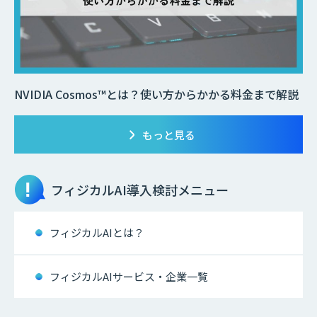
NVIDIA Cosmos™とは？使い方からかかる料金まで解説
もっと見る
フィジカルAI
導入検討メニュー
フィジカルAIとは？
フィジカルAIサービス・企業一覧