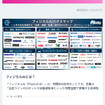
最終更新日: 2026/06/25
フィジカルAIとは？
「フィジカルAI（Physical AI）」は、物理的AI技術のことです。定義は
「生産ラインのロボットや自動運転車といった物理空間で稼働する自律型
のAIシステムが、環境を把握した上で複雑なタスクを実行するためのAI技
術」です。
もっと見る