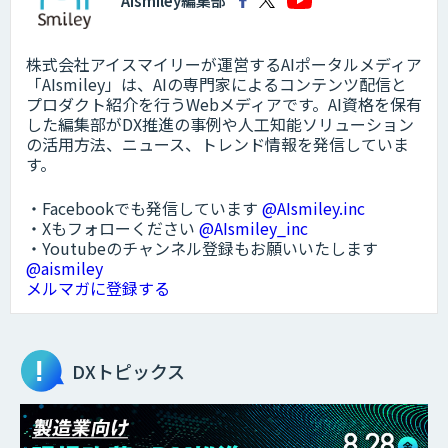
AIsmiley編集部
株式会社アイスマイリーが運営するAIポータルメディア
「AIsmiley」は、AIの専門家によるコンテンツ配信と
プロダクト紹介を行うWebメディアです。AI資格を保有
した編集部がDX推進の事例や人工知能ソリューション
の活用方法、ニュース、トレンド情報を発信していま
す。
・Facebookでも発信しています
@AIsmiley.inc
・Xもフォローください
@AIsmiley_inc
・Youtubeのチャンネル登録もお願いいたします
@aismiley
メルマガに登録する
DXトピックス