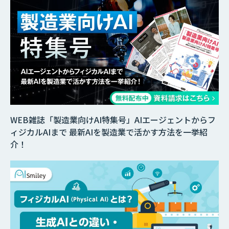
WEB雑誌「製造業向けAI特集号」AIエージェントからフ
ィジカルAIまで 最新AIを製造業で活かす方法を一挙紹
介！