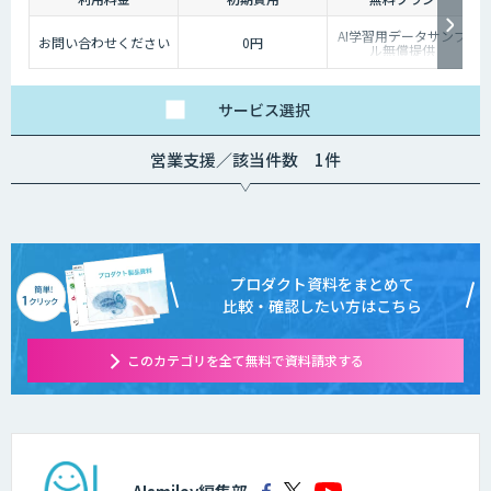
AI学習用データサンプ
お問い合わせください
0円
ル無償提供
サービス
選択
営業支援／該当件数 1件
プロダクト資料をまとめて
比較・確認したい方はこちら
このカテゴリを全て無料で資料請求する