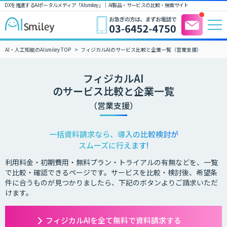
DXを推進するAIポータルメディア「AIsmiley」｜ AI製品・サービスの比較・検索サイト
AI・人工知能のAIsmiley TOP
フィジカルAIのサービス比較と企業一覧（営業支援）
フィジカルAI
のサービス比較と企業一覧
（営業支援）
一括資料請求なら、導入の比較検討が
スムーズに行えます!
利用料金・初期費用・無料プラン・トライアルの有無などを、一覧
で比較・確認できるページです。サービスを比較・検討後、希望条
件に合うものが見つかりましたら、下記のボタンよりご請求いただ
けます。
フィジカルAIを全て無料で資料請求する