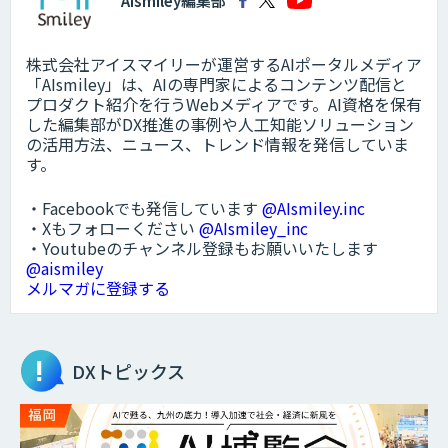
AIsmiley編集部
株式会社アイスマイリーが運営するAIポータルメディア
「AIsmiley」は、AIの専門家によるコンテンツ配信と
プロダクト紹介を行うWebメディアです。AI資格を保有
した編集部がDX推進の事例や人工知能ソリューション
の活用方法、ニュース、トレンド情報を発信していま
す。
・Facebookでも発信しています
@AIsmiley.inc
・Xもフォローください
@AIsmiley_inc
・Youtubeのチャンネル登録もお願いいたします
@aismiley
メルマガに登録する
DXトピックス