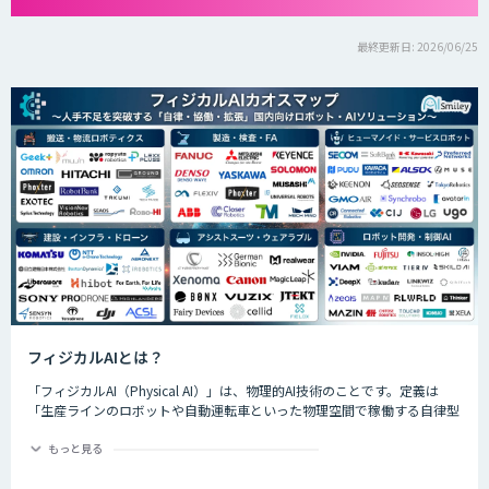
最終更新日: 2026/06/25
フィジカルAIとは？
「フィジカルAI（Physical AI）」は、物理的AI技術のことです。定義は
「生産ラインのロボットや自動運転車といった物理空間で稼働する自律型
のAIシステムが、環境を把握した上で複雑なタスクを実行するためのAI技
術」です。
もっと見る