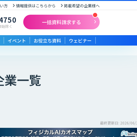
い方
情報提供はこちらから
掲載希望の企業様へ
-4750
一括資料請求する
末年始除く
イベント
お役立ち資料
ウェビナー
企業一覧
最終更新日: 2026/06/