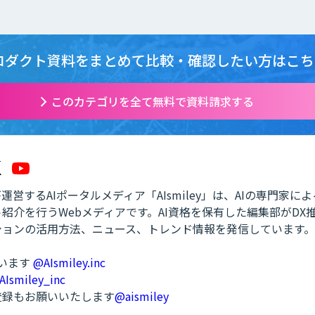
ロダクト資料をまとめて
比較・確認したい方はこち
このカテゴリを全て無料で資料請求する
営するAIポータルメディア「AIsmiley」は、AIの専門家に
紹介を行うWebメディアです。AI資格を保有した編集部がDX
ションの活用方法、ニュース、トレンド情報を発信しています。
ています
@AIsmiley.inc
AIsmiley_inc
ル登録もお願いいたします
@aismiley