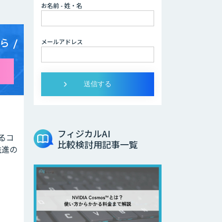
お名前 - 姓・名
ら
メールアドレス
フィジカルAI
よるコ
比較検討用記事一覧
推進の