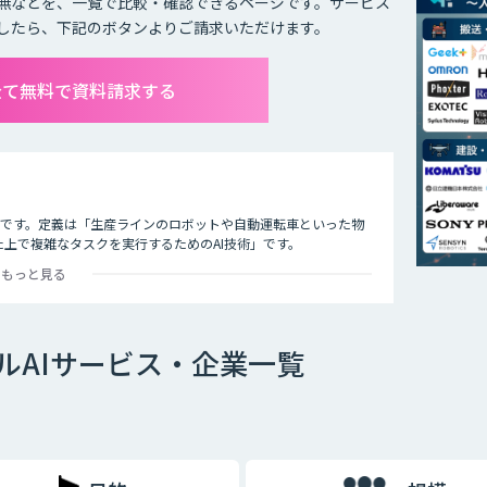
無などを、一覧で比較・確認できるページです。サービス
したら、下記のボタンよりご請求いただけます。
全て無料で資料請求する
技術のことです。定義は「生産ラインのロボットや自動運転車といった物
た上で複雑なタスクを実行するためのAI技術」です。
もっと見る
ルAIサービス・企業一覧