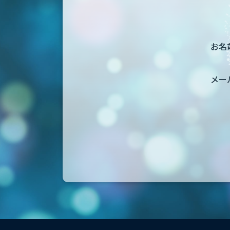
お名前
メー