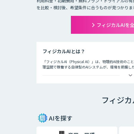
利用料金・初期費用・無料プラン・トライアルの有
を比較・検討後、希望条件に合うものが見つかりま
フィジカルAIを
フィジカルAIとは？
「フィジカルAI（Physical AI）」は、物理的AI
理空間で稼働する自律型のAIシステムが、環境を把握し
フィジカ
AIを探す