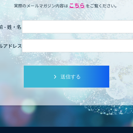
こちら
実際のメールマガジン内容は
をご覧ください。
 - 姓・名
ルアドレス
送信する