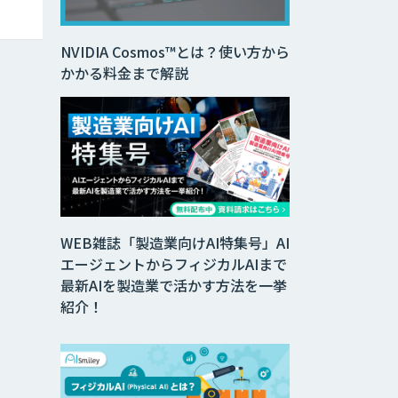
NVIDIA Cosmos™とは？使い方から
かかる料金まで解説
WEB雑誌「製造業向けAI特集号」AI
エージェントからフィジカルAIまで
最新AIを製造業で活かす方法を一挙
紹介！