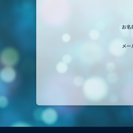
お名前
メー