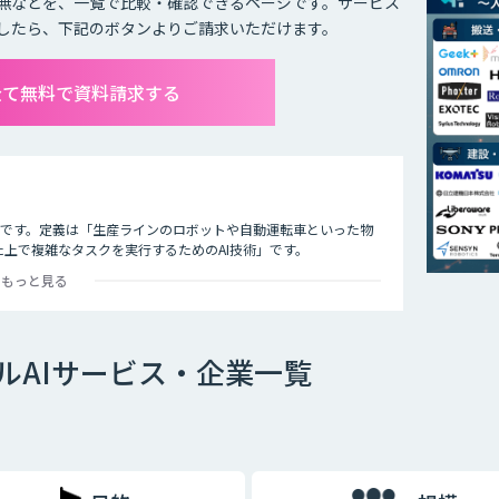
無などを、一覧で比較・確認できるページです。サービス
したら、下記のボタンよりご請求いただけます。
全て無料で資料請求する
技術のことです。定義は「生産ラインのロボットや自動運転車といった物
た上で複雑なタスクを実行するためのAI技術」です。
もっと見る
ルAIサービス・企業一覧