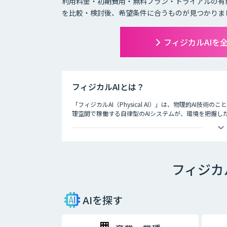
利用料金・初期費用・無料プラン・トライアルの有
を比較・検討後、希望条件に合うものが見つかりま
フィジカルAIを
フィジカルAIとは？
「フィジカルAI（Physical AI）」は、物理的AI
理空間で稼働する自律型のAIシステムが、環境を把握し
フィジカ
AIを探す