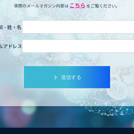
こちら
実際のメールマガジン内容は
をご覧ください。
 - 姓・名
ルアドレス
送信する