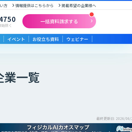
い方
情報提供はこちらから
掲載希望の企業様へ
-4750
一括資料請求する
末年始除く
イベント
お役立ち資料
ウェビナー
企業一覧
最終更新日: 2026/06/