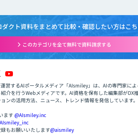
ロダクト資料をまとめて
比較・確認したい方はこち
このカテゴリを全て無料で資料請求する
営するAIポータルメディア「AIsmiley」は、AIの専門家に
紹介を行うWebメディアです。AI資格を保有した編集部がDX
ションの活用方法、ニュース、トレンド情報を発信しています。
ています
@AIsmiley.inc
AIsmiley_inc
ル登録もお願いいたします
@aismiley