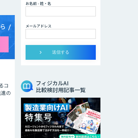
お名前 - 姓・名
ら
メールアドレス
フィジカルAI
よるコ
比較検討用記事一覧
推進の