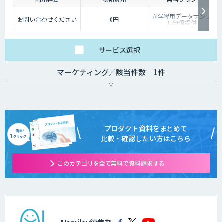
AI学習用データサンプ
お問い合わせください
0円
ル無償提供
サービス
選択
マーケティング／該当件数 1件
プロダクト資料をまとめて
比較・確認したい方はこちら
このカテゴリを全て無料で資料請求する