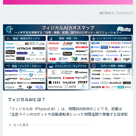
最終更新日: 2026/06/25
フィジカルAIとは？
「フィジカルAI（Physical AI）」は、物理的AI技術のことです。定義は
「生産ラインのロボットや自動運転車といった物理空間で稼働する自律型
のAIシステムが、環境を把握した上で複雑なタスクを実行するためのAI技
術」です。
もっと見る