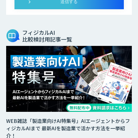
フィジカルAI
比較検討用記事一覧
WEB雑誌「製造業向けAI特集号」AIエージェントからフ
ィジカルAIまで 最新AIを製造業で活かす方法を一挙紹
介！