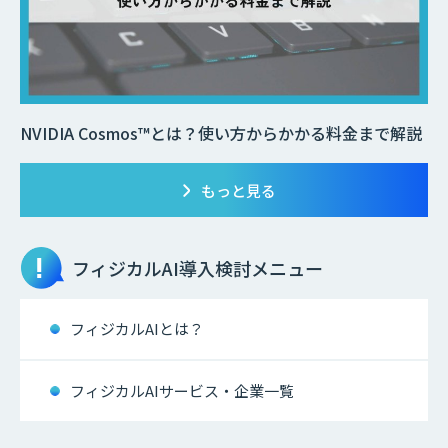
NVIDIA Cosmos™とは？使い方からかかる料金まで解説
もっと見る
フィジカルAI
導入検討メニュー
フィジカルAIとは？
フィジカルAIサービス・企業一覧