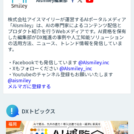
AIsmiley編集部
株式会社アイスマイリーが運営するAIポータルメディア
「AIsmiley」は、AIの専門家によるコンテンツ配信と
プロダクト紹介を行うWebメディアです。AI資格を保有
した編集部がDX推進の事例や人工知能ソリューション
の活用方法、ニュース、トレンド情報を発信していま
す。
・Facebookでも発信しています
@AIsmiley.inc
・Xもフォローください
@AIsmiley_inc
・Youtubeのチャンネル登録もお願いいたします
@aismiley
メルマガに登録する
DXトピックス