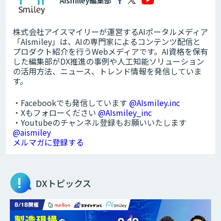
AIsmiley編集部
株式会社アイスマイリーが運営するAIポータルメディア
「AIsmiley」は、AIの専門家によるコンテンツ配信と
プロダクト紹介を行うWebメディアです。AI資格を保有
した編集部がDX推進の事例や人工知能ソリューション
の活用方法、ニュース、トレンド情報を発信していま
す。
・Facebookでも発信しています
@AIsmiley.inc
・Xもフォローください
@AIsmiley_inc
・Youtubeのチャンネル登録もお願いいたします
@aismiley
メルマガに登録する
DXトピックス