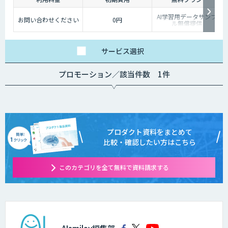
AI学習用データサンプ
お問い合わせください
0円
ル無償提供
サービス
選択
プロモーション／該当件数 1件
プロダクト資料をまとめて
比較・確認したい方はこちら
このカテゴリを全て無料で資料請求する