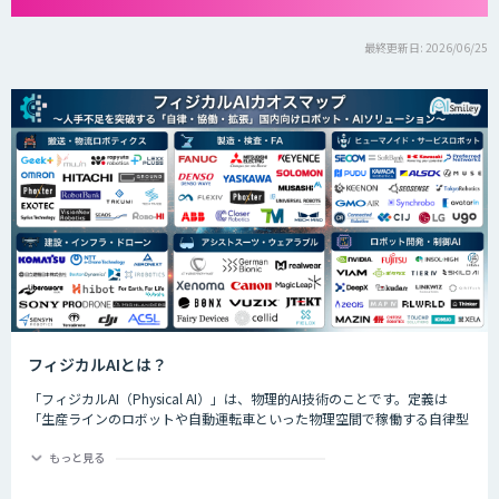
最終更新日: 2026/06/25
フィジカルAIとは？
「フィジカルAI（Physical AI）」は、物理的AI技術のことです。定義は
「生産ラインのロボットや自動運転車といった物理空間で稼働する自律型
のAIシステムが、環境を把握した上で複雑なタスクを実行するためのAI技
術」です。
もっと見る