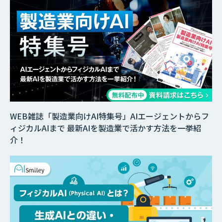
WEB雑誌「製造業向けAI特集号」AIエージェントからフ
ィジカルAIまで 最新AIを製造業で活かす方法を一挙紹
介！