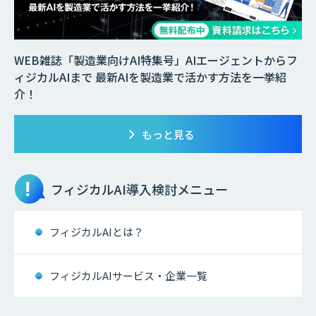
WEB雑誌「製造業向けAI特集号」AIエージェントからフ
ィジカルAIまで 最新AIを製造業で活かす方法を一挙紹
介！
もっと見る
フィジカルAI
導入検討メニュー
フィジカルAIとは？
フィジカルAIサービス・企業一覧