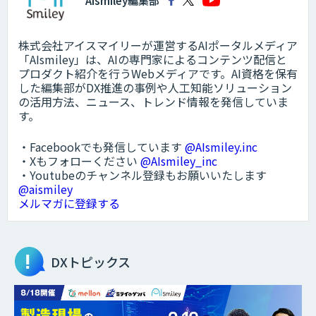
AIsmiley編集部
株式会社アイスマイリーが運営するAIポータルメディア
「AIsmiley」は、AIの専門家によるコンテンツ配信と
プロダクト紹介を行うWebメディアです。AI資格を保有
した編集部がDX推進の事例や人工知能ソリューション
の活用方法、ニュース、トレンド情報を発信していま
す。
・Facebookでも発信しています
@AIsmiley.inc
・Xもフォローください
@AIsmiley_inc
・Youtubeのチャンネル登録もお願いいたします
@aismiley
メルマガに登録する
DXトピックス