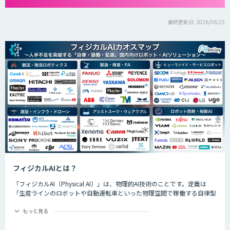
最終更新日: 2026/06/25
フィジカルAIとは？
「フィジカルAI（Physical AI）」は、物理的AI技術のことです。定義は
「生産ラインのロボットや自動運転車といった物理空間で稼働する自律型
のAIシステムが、環境を把握した上で複雑なタスクを実行するためのAI技
術」です。
もっと見る