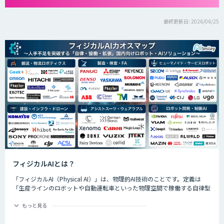
最終更新日: 2026/06/25
フィジカルAIとは？
「フィジカルAI（Physical AI）」は、物理的AI技術のことです。定義は
「生産ラインのロボットや自動運転車といった物理空間で稼働する自律型
のAIシステムが、環境を把握した上で複雑なタスクを実行するためのAI技
術」です。
もっと見る