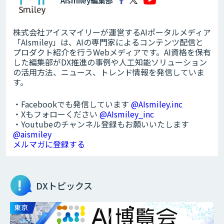
AIsmiley編集部
株式会社アイスマイリーが運営するAIポータルメディア
「AIsmiley」は、AIの専門家によるコンテンツ配信と
プロダクト紹介を行うWebメディアです。AI資格を保有
した編集部がDX推進の事例や人工知能ソリューション
の活用方法、ニュース、トレンド情報を発信していま
す。
・Facebookでも発信しています
@AIsmiley.inc
・Xもフォローください
@AIsmiley_inc
・Youtubeのチャンネル登録もお願いいたします
@aismiley
メルマガに登録する
DXトピックス