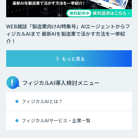
WEB雑誌「製造業向けAI特集号」AIエージェントからフ
ィジカルAIまで 最新AIを製造業で活かす方法を一挙紹
介！
もっと見る
フィジカルAI
導入検討メニュー
フィジカルAIとは？
フィジカルAIサービス・企業一覧