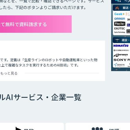
無などを、一覧で比較・確認できるページです。サービス
したら、下記のボタンよりご請求いただけます。
全て無料で資料請求する
技術のことです。定義は「生産ラインのロボットや自動運転車といった物
た上で複雑なタスクを実行するためのAI技術」です。
もっと見る
ルAIサービス・企業一覧