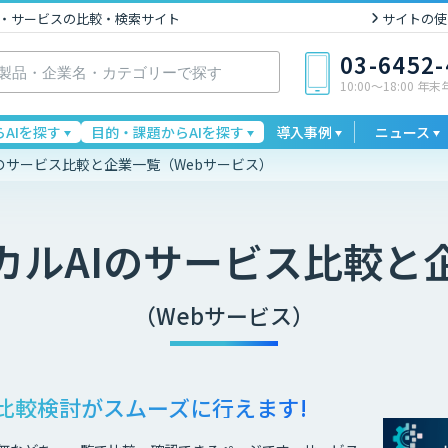
I製品・サービスの比較・検索サイト
サイトの使
03-6452
10:00〜18:00 年
AIを探す
目的・課題からAIを探す
導入事例
ニュース
のサービス比較と企業一覧（Webサービス）
カルAI
のサービス比較と
（Webサービス）
比較検討が
スムーズに行えます!