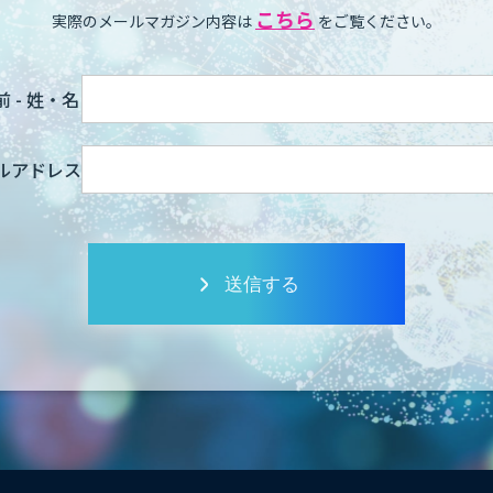
こちら
実際のメールマガジン内容は
をご覧ください。
 - 姓・名
ルアドレス
送信する