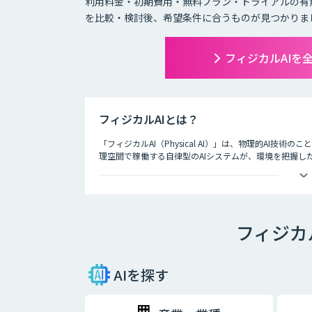
利用料金・初期費用・無料プラン・トライアルの有
を比較・検討後、希望条件に合うものが見つかりま
フィジカルAIを
フィジカルAIとは？
「フィジカルAI（Physical AI）」は、物理的AI
理空間で稼働する自律型のAIシステムが、環境を把握し
フィジカ
AIを探す