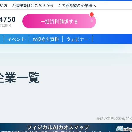
い方
情報提供はこちらから
掲載希望の企業様へ
-4750
一括資料請求する
末年始除く
イベント
お役立ち資料
ウェビナー
企業一覧
最終更新日: 2026/06/