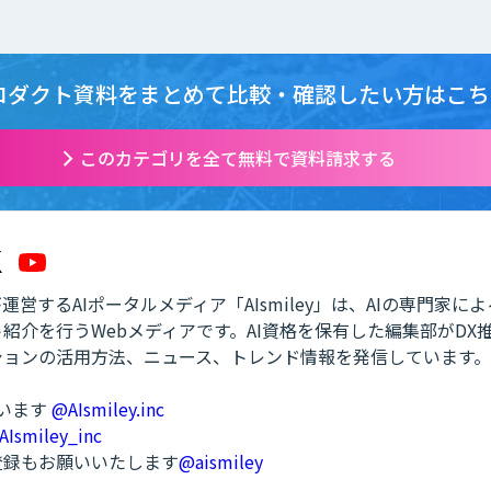
ロダクト資料をまとめて
比較・確認したい方はこち
このカテゴリを全て無料で資料請求する
営するAIポータルメディア「AIsmiley」は、AIの専門家に
紹介を行うWebメディアです。AI資格を保有した編集部がDX
ションの活用方法、ニュース、トレンド情報を発信しています。
ています
@AIsmiley.inc
AIsmiley_inc
ル登録もお願いいたします
@aismiley