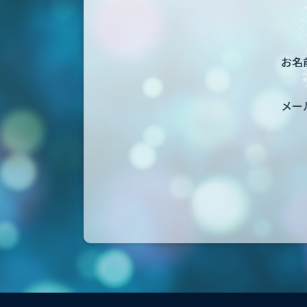
お名前
メー