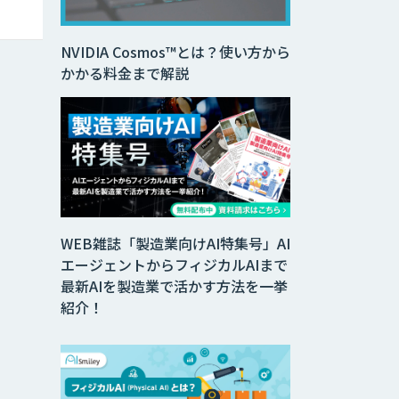
NVIDIA Cosmos™とは？使い方から
かかる料金まで解説
WEB雑誌「製造業向けAI特集号」AI
エージェントからフィジカルAIまで
最新AIを製造業で活かす方法を一挙
紹介！