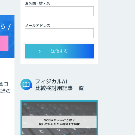
お名前 - 姓・名
ら
メールアドレス
フィジカルAI
よるコ
比較検討用記事一覧
推進の