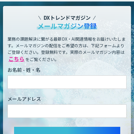
DXトレンドマガジン
メールマガジン登録
業務の課題解決に繋がる最新DX・AI関連情報をお届けいたしま
す。
メールマガジンの配信をご希望の方は、下記フォームより
ご登録ください。登録無料です。
実際のメールマガジン内容は
こちら
をご覧ください。
お名前 - 姓・名
メールアドレス