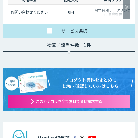
AI学習用データサンプ
お問い合わせください
0円
ル無償提供
サービス
選択
物流／該当件数 1件
プロダクト資料をまとめて
比較・確認したい方はこちら
このカテゴリを全て無料で資料請求する