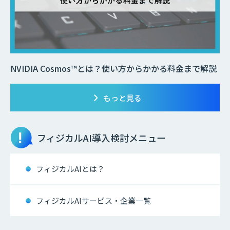
NVIDIA Cosmos™とは？使い方からかかる料金まで解説
もっと見る
フィジカルAI
導入検討メニュー
フィジカルAIとは？
フィジカルAIサービス・企業一覧