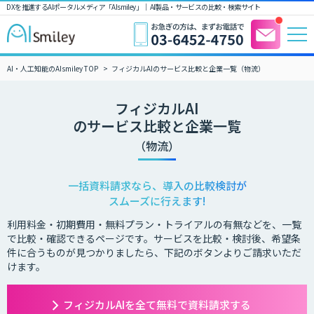
DXを推進するAIポータルメディア「AIsmiley」｜ AI製品・サービスの比較・検索サイト
AI・人工知能のAIsmiley TOP
フィジカルAIのサービス比較と企業一覧（物流）
フィジカルAI
のサービス比較と企業一覧
（物流）
一括資料請求なら、導入の比較検討が
スムーズに行えます!
利用料金・初期費用・無料プラン・トライアルの有無などを、一覧
で比較・確認できるページです。サービスを比較・検討後、希望条
件に合うものが見つかりましたら、下記のボタンよりご請求いただ
けます。
フィジカルAIを全て無料で資料請求する