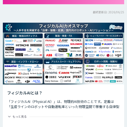
最終更新日: 2026/06/25
フィジカルAIとは？
「フィジカルAI（Physical AI）」は、物理的AI技術のことです。定義は
「生産ラインのロボットや自動運転車といった物理空間で稼働する自律型
のAIシステムが、環境を把握した上で複雑なタスクを実行するためのAI技
術」です。
もっと見る