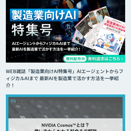
WEB雑誌「製造業向けAI特集号」AIエージェントからフ
ィジカルAIまで 最新AIを製造業で活かす方法を一挙紹
介！