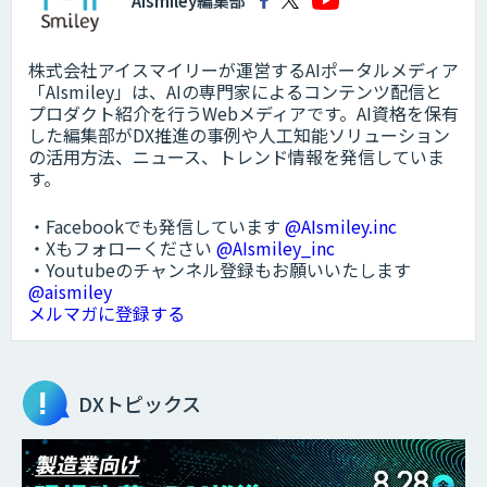
AIsmiley編集部
株式会社アイスマイリーが運営するAIポータルメディア
「AIsmiley」は、AIの専門家によるコンテンツ配信と
プロダクト紹介を行うWebメディアです。AI資格を保有
した編集部がDX推進の事例や人工知能ソリューション
の活用方法、ニュース、トレンド情報を発信していま
す。
・Facebookでも発信しています
@AIsmiley.inc
・Xもフォローください
@AIsmiley_inc
・Youtubeのチャンネル登録もお願いいたします
@aismiley
メルマガに登録する
DXトピックス