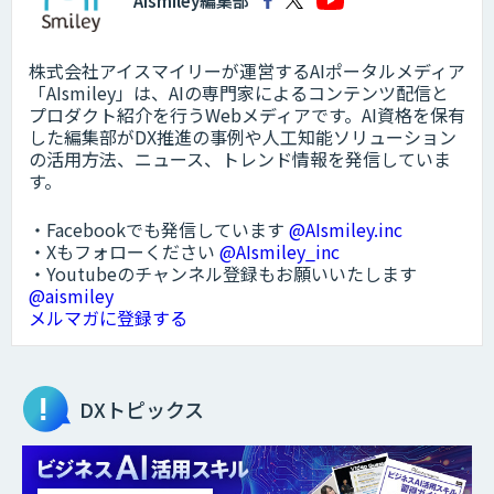
AIsmiley編集部
株式会社アイスマイリーが運営するAIポータルメディア
「AIsmiley」は、AIの専門家によるコンテンツ配信と
プロダクト紹介を行うWebメディアです。AI資格を保有
した編集部がDX推進の事例や人工知能ソリューション
の活用方法、ニュース、トレンド情報を発信していま
す。
・Facebookでも発信しています
@AIsmiley.inc
・Xもフォローください
@AIsmiley_inc
・Youtubeのチャンネル登録もお願いいたします
@aismiley
メルマガに登録する
DXトピックス