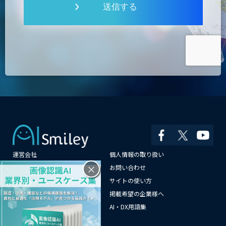
送信する
運営会社
個人情報の取り扱い
×
よくある質問
お問い合わせ
メールマガジン登録
サイトの使い方
情報提供はこちらから
掲載希望の企業様へ
AI企業一覧
AI・DX用語集
サイトマップ