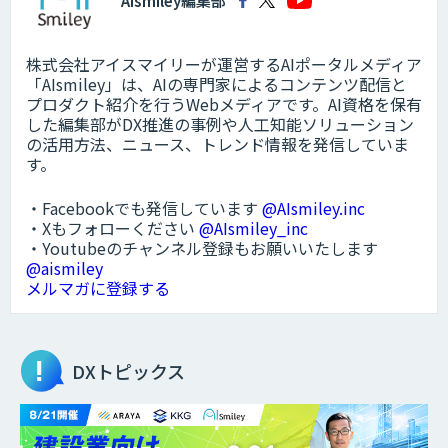
AIsmiley編集部
株式会社アイスマイリーが運営するAIポータルメディア
「AIsmiley」は、AIの専門家によるコンテンツ配信と
プロダクト紹介を行うWebメディアです。AI資格を保有
した編集部がDX推進の事例や人工知能ソリューション
の活用方法、ニュース、トレンド情報を発信していま
す。
・Facebookでも発信しています
@AIsmiley.inc
・Xもフォローください
@AIsmiley_inc
・Youtubeのチャンネル登録もお願いいたします
@aismiley
メルマガに登録する
DXトピックス