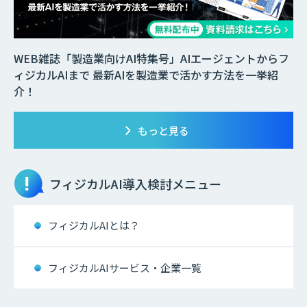
WEB雑誌「製造業向けAI特集号」AIエージェントからフ
ィジカルAIまで 最新AIを製造業で活かす方法を一挙紹
介！
もっと見る
フィジカルAI
導入検討メニュー
フィジカルAIとは？
フィジカルAIサービス・企業一覧