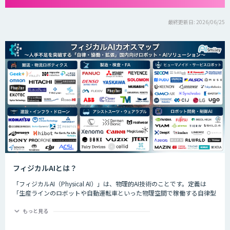
最終更新日: 2026/06/25
フィジカルAIとは？
「フィジカルAI（Physical AI）」は、物理的AI技術のことです。定義は
「生産ラインのロボットや自動運転車といった物理空間で稼働する自律型
のAIシステムが、環境を把握した上で複雑なタスクを実行するためのAI技
術」です。
もっと見る