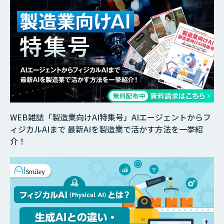
WEB雑誌「製造業向けAI特集号」AIエージェントからフ
ィジカルAIまで 最新AIを製造業で活かす方法を一挙紹
介！