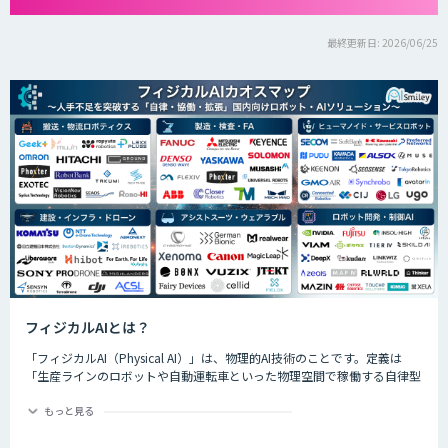
最終更新日: 2026/06/25
フィジカルAIとは？
「フィジカルAI（Physical AI）」は、物理的AI技術のことです。定義は
「生産ラインのロボットや自動運転車といった物理空間で稼働する自律型
のAIシステムが、環境を把握した上で複雑なタスクを実行するためのAI技
術」です。
もっと見る