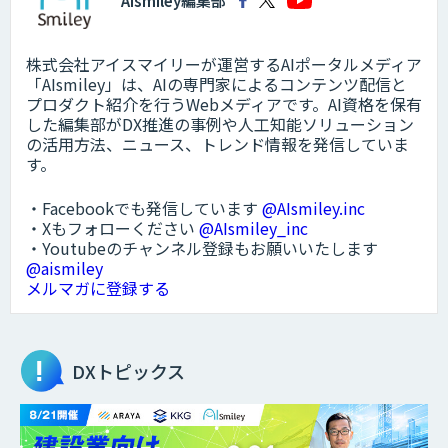
AIsmiley編集部
株式会社アイスマイリーが運営するAIポータルメディア
「AIsmiley」は、AIの専門家によるコンテンツ配信と
プロダクト紹介を行うWebメディアです。AI資格を保有
した編集部がDX推進の事例や人工知能ソリューション
の活用方法、ニュース、トレンド情報を発信していま
す。
・Facebookでも発信しています
@AIsmiley.inc
・Xもフォローください
@AIsmiley_inc
・Youtubeのチャンネル登録もお願いいたします
@aismiley
メルマガに登録する
DXトピックス