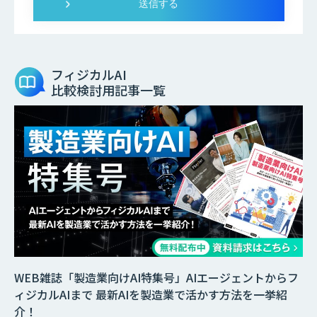
フィジカルAI
比較検討用記事一覧
WEB雑誌「製造業向けAI特集号」AIエージェントからフ
ィジカルAIまで 最新AIを製造業で活かす方法を一挙紹
介！