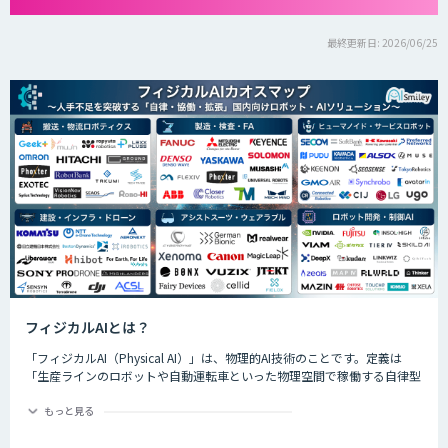
最終更新日: 2026/06/25
フィジカルAIとは？
「フィジカルAI（Physical AI）」は、物理的AI技術のことです。定義は
「生産ラインのロボットや自動運転車といった物理空間で稼働する自律型
のAIシステムが、環境を把握した上で複雑なタスクを実行するためのAI技
術」です。
もっと見る