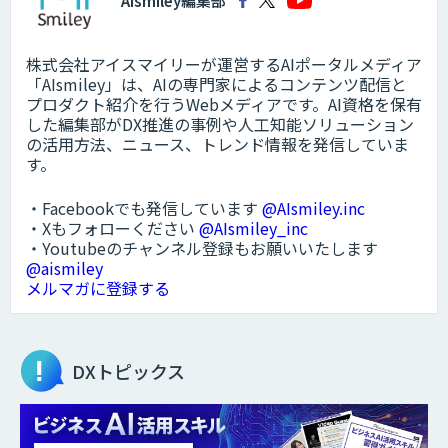
AIsmiley編集部
株式会社アイスマイリーが運営するAIポータルメディア
「AIsmiley」は、AIの専門家によるコンテンツ配信と
プロダクト紹介を行うWebメディアです。AI資格を保有
した編集部がDX推進の事例や人工知能ソリューション
の活用方法、ニュース、トレンド情報を発信していま
す。
・Facebookでも発信しています
@AIsmiley.inc
・Xもフォローください
@AIsmiley_inc
・Youtubeのチャンネル登録もお願いいたします
@aismiley
メルマガに登録する
DXトピックス