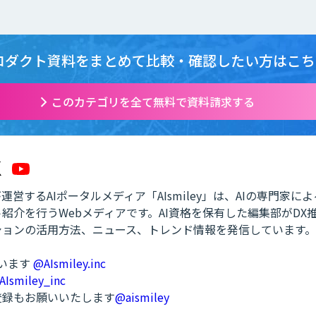
ロダクト資料をまとめて
比較・確認したい方はこち
このカテゴリを全て無料で資料請求する
営するAIポータルメディア「AIsmiley」は、AIの専門家に
紹介を行うWebメディアです。AI資格を保有した編集部がDX
ションの活用方法、ニュース、トレンド情報を発信しています。
ています
@AIsmiley.inc
AIsmiley_inc
ル登録もお願いいたします
@aismiley