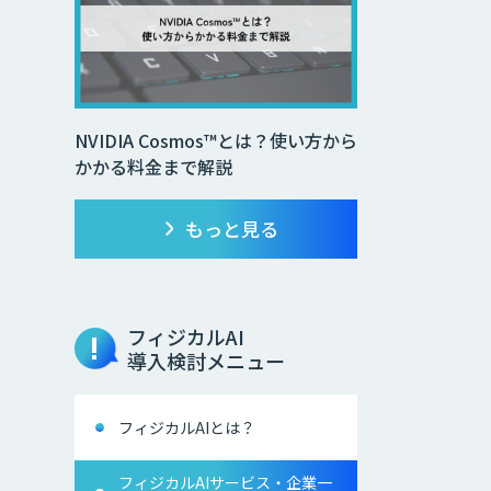
NVIDIA Cosmos™とは？使い方から
かかる料金まで解説
もっと見る
フィジカルAI
導入検討メニュー
フィジカルAIとは？
フィジカルAIサービス・企業一