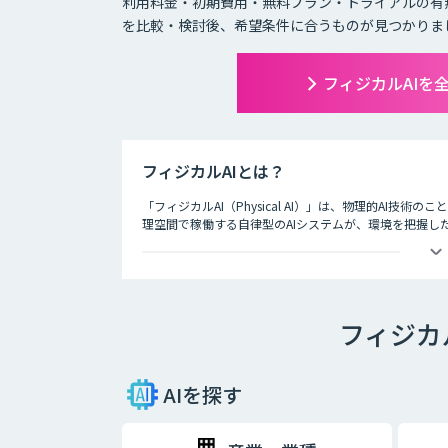
利用料金・初期費用・無料プラン・トライアルの有
を比較・検討後、希望条件に合うものが見つかりま
フィジカルAIを
フィジカルAIとは？
「フィジカルAI（Physical AI）」は、物理的AI
理空間で稼働する自律型のAIシステムが、環境を把握し
フィジカ
AIを探す