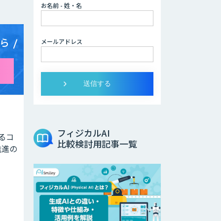
お名前 - 姓・名
ら
メールアドレス
フィジカルAI
よるコ
比較検討用記事一覧
推進の