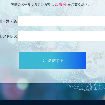
こちら
実際のメールマガジン内容は
をご覧ください。
 - 姓・名
ルアドレス
送信する