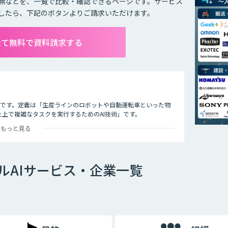
無などを、一覧で比較・確認できるページです。サービス
したら、下記のボタンよりご請求いただけます。
全て無料で資料請求する
技術のことです。定義は「生産ラインのロボットや自動運転車といった物
た上で複雑なタスクを実行するためのAI技術」です。
もっと見る
ルAIサービス・企業一覧