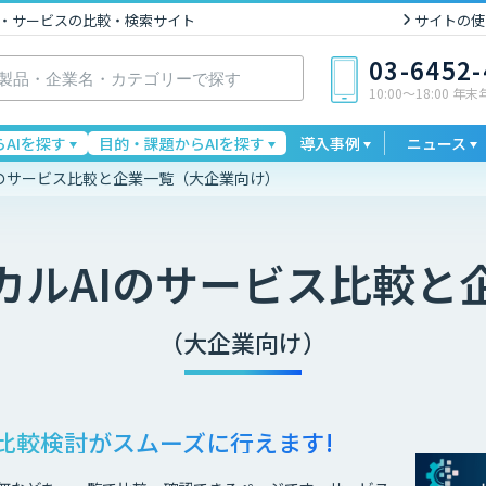
I製品・サービスの比較・検索サイト
サイトの使
03-6452
10:00〜18:00 年
AIを探す
目的・課題からAIを探す
導入事例
ニュース
Iのサービス比較と企業一覧（大企業向け）
カルAI
のサービス比較と
（大企業向け）
比較検討が
スムーズに行えます!