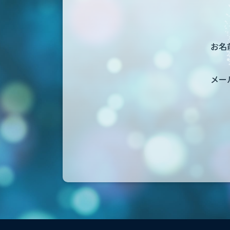
お名前
メー