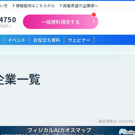
い方
情報提供はこちらから
掲載希望の企業様へ
-4750
一括資料請求する
末年始除く
イベント
お役立ち資料
ウェビナー
企業一覧
最終更新日: 2026/06/