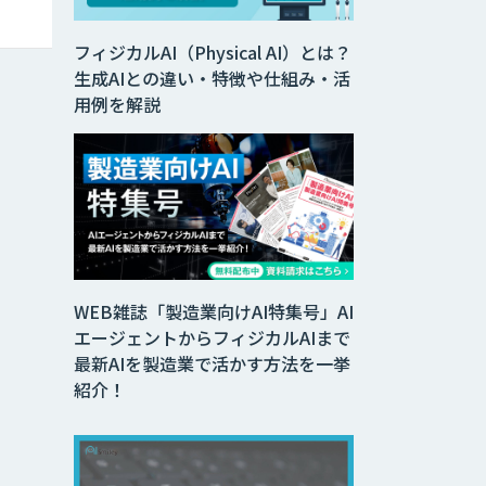
フィジカルAI（Physical AI）とは？
生成AIとの違い・特徴や仕組み・活
用例を解説
WEB雑誌「製造業向けAI特集号」AI
エージェントからフィジカルAIまで
最新AIを製造業で活かす方法を一挙
紹介！