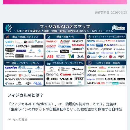
最終更新日: 2026/06/25
フィジカルAIとは？
「フィジカルAI（Physical AI）」は、物理的AI技術のことです。定義は
「生産ラインのロボットや自動運転車といった物理空間で稼働する自律型
のAIシステムが、環境を把握した上で複雑なタスクを実行するためのAI技
術」です。
もっと見る