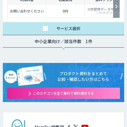
AI学習用データサンプ
お問い合わせください
0円
ル無償提供
サービス
選択
中小企業向け／該当件数 1件
プロダクト資料をまとめて
比較・確認したい方はこちら
このカテゴリを全て無料で資料請求する