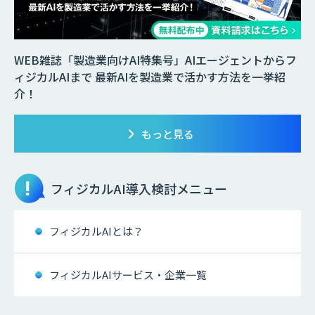
WEB雑誌「製造業向けAI特集号」AIエージェントからフ
ィジカルAIまで 最新AIを製造業で活かす方法を一挙紹
介！
もっと見る
フィジカルAI
導入検討メニュー
フィジカルAIとは？
フィジカルAIサービス・企業一覧