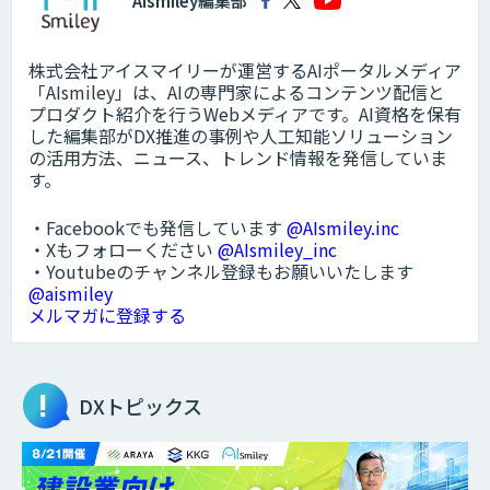
AIsmiley編集部
株式会社アイスマイリーが運営するAIポータルメディア
「AIsmiley」は、AIの専門家によるコンテンツ配信と
プロダクト紹介を行うWebメディアです。AI資格を保有
した編集部がDX推進の事例や人工知能ソリューション
の活用方法、ニュース、トレンド情報を発信していま
す。
・Facebookでも発信しています
@AIsmiley.inc
・Xもフォローください
@AIsmiley_inc
・Youtubeのチャンネル登録もお願いいたします
@aismiley
メルマガに登録する
DXトピックス