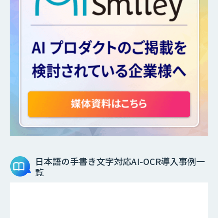
日本語の手書き文字対応AI-OCR
導入事例一
覧