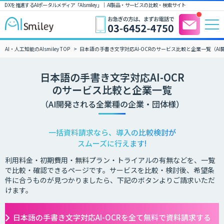
DXを推進するAIポータルメディア「AIsmiley」｜ AI製品・サービスの比較・検索サイト
AI・人工知能のAIsmiley TOP
日本語の手書き文字対応AI-OCRのサービス比較と企業一覧（A
日本語の手書き文字対応AI-OCR
のサービス比較と企業一覧
（AI開発される全業種の企業・団体様）
一括資料請求なら、導入の比較検討が
スムーズに行えます!
利用料金・初期費用・無料プラン・トライアルの有無などを、一覧
で比較・確認できるページです。サービスを比較・検討後、希望条
件に合うものが見つかりましたら、下記のボタンよりご請求いただ
けます。
日本語の手書き文字対応AI-OCRを全て無料で資料請求する