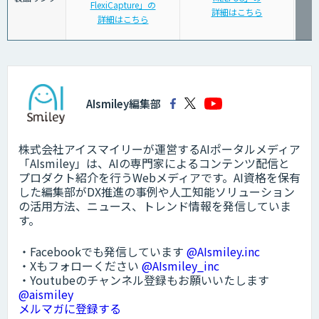
FlexiCapture」の
詳細はこちら
詳細はこちら
AIsmiley編集部
株式会社アイスマイリーが運営するAIポータルメディア
「AIsmiley」は、AIの専門家によるコンテンツ配信と
プロダクト紹介を行うWebメディアです。AI資格を保有
した編集部がDX推進の事例や人工知能ソリューション
の活用方法、ニュース、トレンド情報を発信していま
す。
・Facebookでも発信しています
@AIsmiley.inc
・Xもフォローください
@AIsmiley_inc
・Youtubeのチャンネル登録もお願いいたします
@aismiley
メルマガに登録する