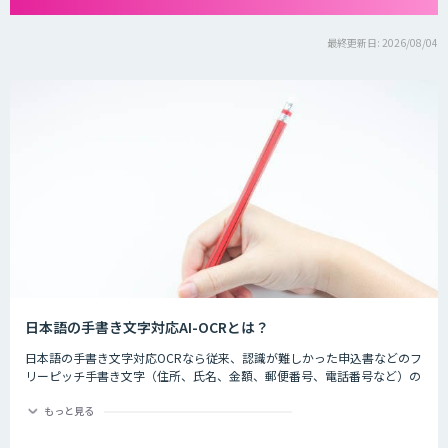
最終更新日: 2026/08/04
日本語の手書き文字対応AI-OCRとは？
日本語の手書き文字対応OCRなら従来、認識が難しかった申込書などのフ
リーピッチ手書き文字（住所、氏名、金額、郵便番号、電話番号など）の
認識精度を大幅に向上します。
もっと見る
これまでAIによる文字認識にはGPUを搭載した計算能力の高いパソコンが
必要でしたが、学習モデルの最適化によって、通常パソコンでもGPU搭載