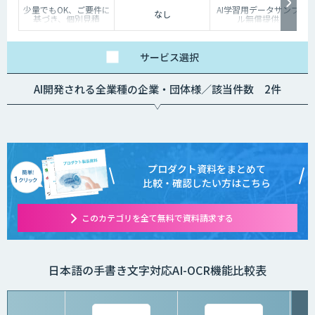
少量でもOK、ご要件に
AI学習用データサンプ
なし
基づき、個別見積
ル無償提供
サービス
選択
AI開発される全業種の企業・団体様／該当件数 2件
プロダクト資料をまとめて
比較・確認したい方はこちら
このカテゴリを全て無料で資料請求する
日本語の手書き文字対応AI-OCR機能比較表