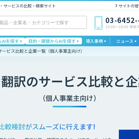
I製品・サービスの比較・検索サイト
サイトの使
03-6452
10:00〜18:00 年
AIを探す
目的・課題からAIを探す
導入事例
ニュース
サービス比較と企業一覧（個人事業主向け）
・翻訳
のサービス比較と企
（個人事業主向け）
比較検討が
スムーズに行えます!