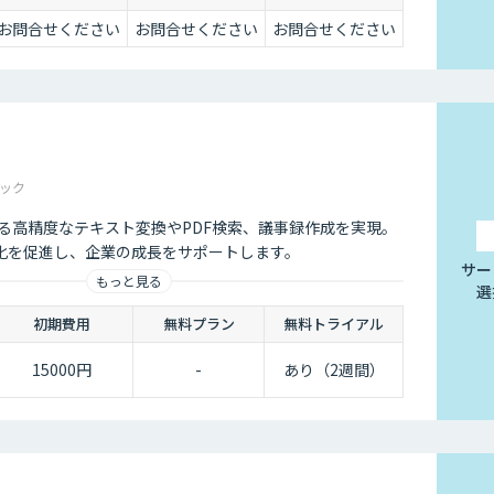
お問合せください
お問合せください
お問合せください
ック
Iによる高精度なテキスト変換やPDF検索、議事録作成を実現。
化を促進し、企業の成長をサポートします。
サー
もっと見る
選
初期費用
無料プラン
無料トライアル
15000円
-
あり（2週間）