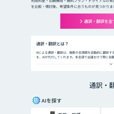
利用料金・初期費用・無料プラン・トライアルの有
を比較・検討後、希望条件に合うものが見つかりま
通訳・翻訳を全
通訳・翻訳とは？
AIによる通訳・翻訳は、複数の言語間を自動的に翻訳す
を、AIが代行してくれます。多言語で会議を行う際に自
どをAIによる翻訳で効率的に伝えることができます。
通訳・
AIを探す