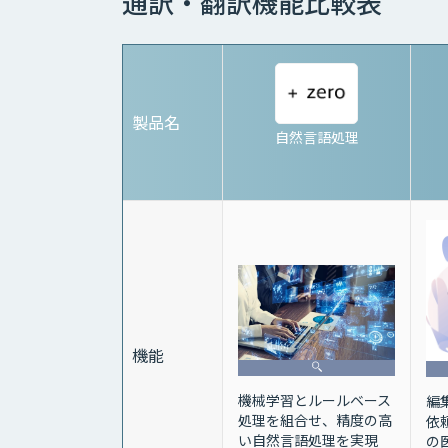
通訳・翻訳機能比較表
製品名
自然言語処理
機能
機械学習とルールベース
編
処理を組合せ、精度の高
依
い自然言語処理を実現
の