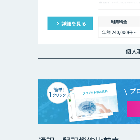
単便利に翻訳に関わ
の作成・販売や、業
利用料金
詳細を見る
年額 240,000円～
個人
プ