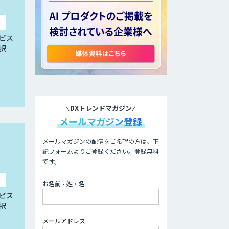
ビス
択
DXトレンドマガジン
メールマガジン登録
メールマガジンの配信をご希望の方は、下
記フォームよりご登録ください。登録無料
です。
お名前 - 姓・名
ビス
択
メールアドレス