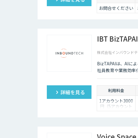
お問合せください
IBT BizTAPAI
株式会社インバウンドテ
BizTAPAIは、A
社員教育や業務効率
利用料金
詳細を見る
1アカウント3000
円（5アカウント
より）
Voice Space