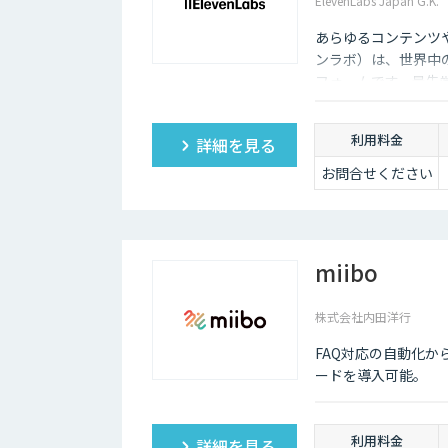
ElevenLabs Japan G.K.
あらゆるコンテンツや
ンラボ）は、世界中
フォームです。最先
ーニング機能も、悪
利用料金
詳細を見る
お問合せください
miibo
株式会社内田洋行
FAQ対応の自動化か
ードを導入可能。
利用料金
詳細を見る