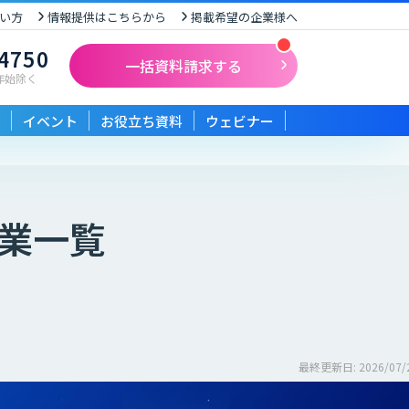
い方
情報提供はこちらから
掲載希望の企業様へ
-4750
一括資料請求する
末年始除く
イベント
お役立ち資料
ウェビナー
業一覧
最終更新日: 2026/07/