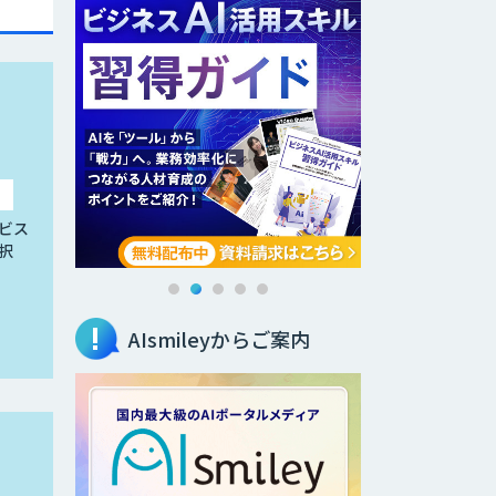
ビス
択
AIsmileyからご案内