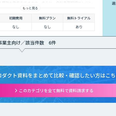
る業務を効率化できます。さらに、自社専用翻訳エンジン
選
もっと見る
界専用の翻訳エンジンを購入することもできます。
初期費用
無料プラン
無料トライアル
なし
なし
あり
事業主向け／該当件数 6件
ロダクト資料をまとめて
比較・確認したい方はこち
このカテゴリを全て無料で資料請求する