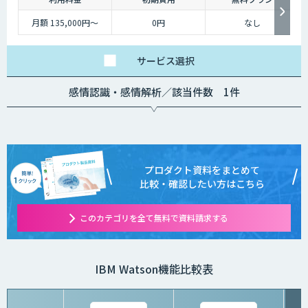
月額 135,000円〜
0円
なし
サービス
選択
感情認識・感情解析／該当件数 1件
プロダクト資料をまとめて
比較・確認したい方はこちら
このカテゴリを全て無料で資料請求する
IBM Watson機能比較表