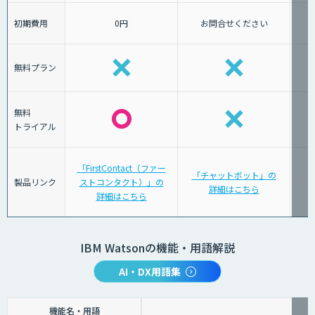
初期費用
0円
お問合せください
無料プラン
無料
トライアル
「FirstContact（ファー
「チャットボット」の
製品リンク
ストコンタクト）」の
詳細はこちら
詳細はこちら
IBM Watsonの機能・用語解説
AI・DX用語集
機能名・用語