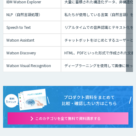
IBM Watson Explorer
大量に蓄積された構造化データ、非構造化
NLP（自然言語処理）
私たちが使用している言葉（自然言語）を
Speech to Text
リアルタイムでの音声認識とテキスト化を実現でき
Watson Assistant
チャットボットをはじめとするユーザーと
Watson Discovery
HTML、PDFといった形式で作成された文
Watson Visual Recognition
ディープラーニングを使用して画像に映っ
プロダクト資料をまとめて
比較・確認したい方はこちら
このカテゴリを全て無料で資料請求する