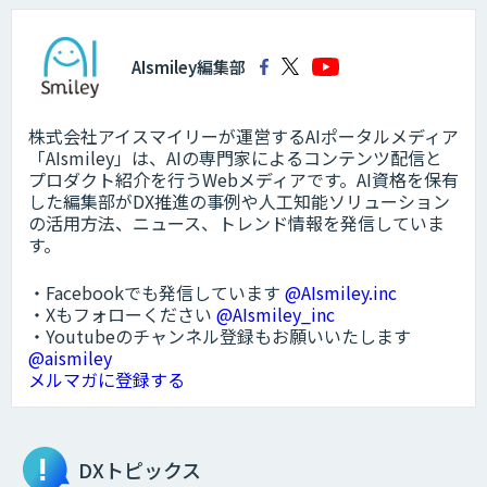
AIsmiley編集部
株式会社アイスマイリーが運営するAIポータルメディア
「AIsmiley」は、AIの専門家によるコンテンツ配信と
プロダクト紹介を行うWebメディアです。AI資格を保有
した編集部がDX推進の事例や人工知能ソリューション
の活用方法、ニュース、トレンド情報を発信していま
す。
・Facebookでも発信しています
@AIsmiley.inc
・Xもフォローください
@AIsmiley_inc
・Youtubeのチャンネル登録もお願いいたします
@aismiley
メルマガに登録する
DXトピックス