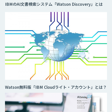
IBMのAI文書検索システム「Watson Discovery」とは
Watson無料版「IBM Cloudライト・アカウント」とは？