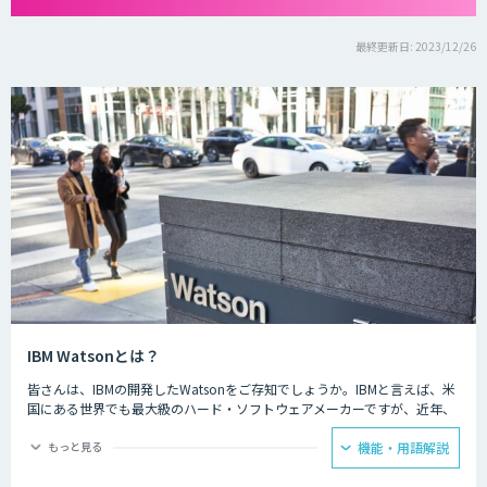
最終更新日: 2023/12/26
IBM Watsonとは？
皆さんは、IBMの開発したWatsonをご存知でしょうか。IBMと言えば、米
国にある世界でも最大級のハード・ソフトウェアメーカーですが、近年、
AI・人工知能開発のリーディングカンパニーとなっています。
もっと見る
機能・用語解説
IBM Watsonは、ビジネスシステムにAIを活用し、銀行や医療などの専門
性の高い課題にも対応、細かな証拠から最も可能性が高い解答候補を導き