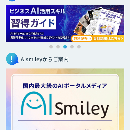
AIsmileyからご案内