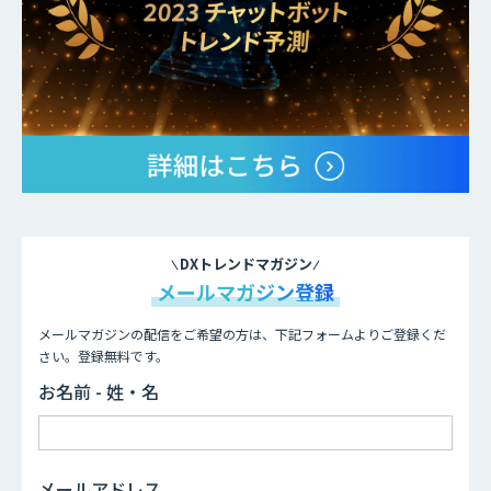
DXトレンドマガジン
メールマガジン登録
メールマガジンの配信をご希望の方は、下記フォームよりご登録くだ
さい。登録無料です。
お名前 - 姓・名
メールアドレス