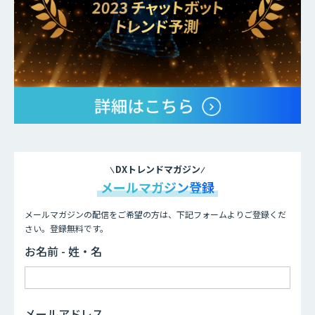
DXトレンドマガジン
メールマガジン登録
メールマガジンの配信をご希望の方は、下記フォームよりご登録くだ
さい。登録無料です。
お名前 - 姓・名
メールアドレス