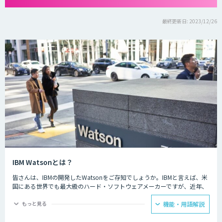
最終更新日: 2023/12/26
IBM Watsonとは？
皆さんは、IBMの開発したWatsonをご存知でしょうか。IBMと言えば、米
国にある世界でも最大級のハード・ソフトウェアメーカーですが、近年、
AI・人工知能開発のリーディングカンパニーとなっています。
もっと見る
機能・用語解説
IBM Watsonは、ビジネスシステムにAIを活用し、銀行や医療などの専門
性の高い課題にも対応、細かな証拠から最も可能性が高い解答候補を導き