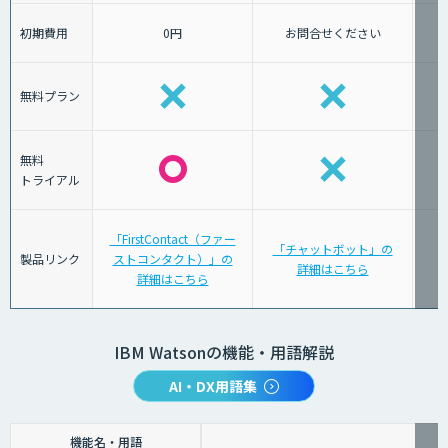
初期費用
0円
お問合せください
無料プラン
無料
トライアル
「FirstContact（ファー
「チャットボット」の
製品リンク
ストコンタクト）」の
詳細はこちら
詳細はこちら
IBM Watsonの機能・用語解説
AI・DX用語集
機能名・用語