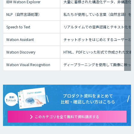
IBM Watson Explorer
大量に蓄積された構造化データ、非構造化
NLP（自然言語処理）
私たちが使用している言葉（自然言語）を
Speech to Text
リアルタイムでの音声認識とテキスト化を実現でき
Watson Assistant
チャットボットをはじめとするユーザーと
Watson Discovery
HTML、PDFといった形式で作成された文
Watson Visual Recognition
ディープラーニングを使用して画像に映っ
プロダクト資料をまとめて
比較・確認したい方はこちら
このカテゴリを全て無料で資料請求する