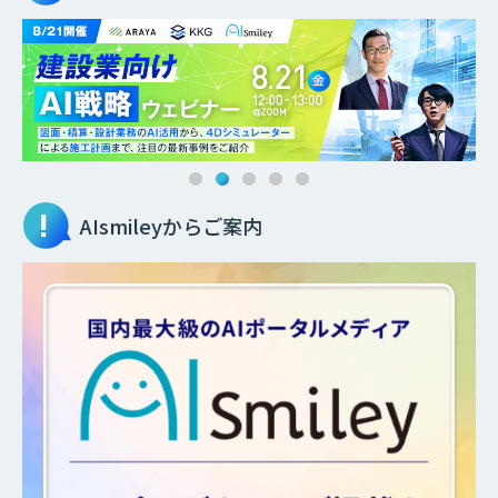
AIsmileyからご案内