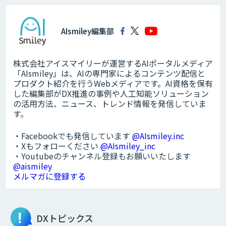
AIsmiley編集部
株式会社アイスマイリーが運営するAIポータルメディア
「AIsmiley」は、AIの専門家によるコンテンツ配信と
プロダクト紹介を行うWebメディアです。AI資格を保有
した編集部がDX推進の事例や人工知能ソリューション
の活用方法、ニュース、トレンド情報を発信していま
す。
・Facebookでも発信しています
@AIsmiley.inc
・Xもフォローください
@AIsmiley_inc
・Youtubeのチャンネル登録もお願いいたします
@aismiley
メルマガに登録する
DXトピックス