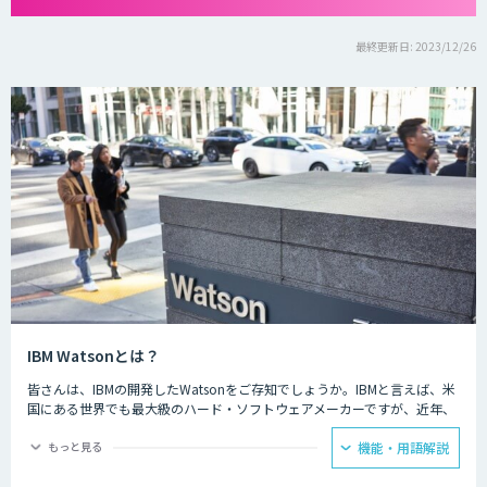
最終更新日: 2023/12/26
IBM Watsonとは？
皆さんは、IBMの開発したWatsonをご存知でしょうか。IBMと言えば、米
国にある世界でも最大級のハード・ソフトウェアメーカーですが、近年、
AI・人工知能開発のリーディングカンパニーとなっています。
もっと見る
機能・用語解説
IBM Watsonは、ビジネスシステムにAIを活用し、銀行や医療などの専門
性の高い課題にも対応、細かな証拠から最も可能性が高い解答候補を導き