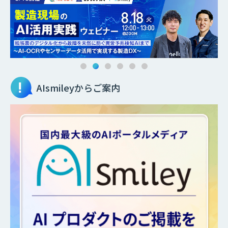
AIsmileyからご案内