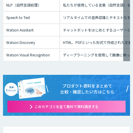
NLP（自然言語処理）
私たちが使用している言葉（自然言語）を
Speech to Text
リアルタイムでの音声認識とテキスト化を実現でき
Watson Assistant
チャットボットをはじめとするユーザーと
Watson Discovery
HTML、PDFといった形式で作成された文
Watson Visual Recognition
ディープラーニングを使用して画像に映っ
プロダクト資料をまとめて
比較・確認したい方はこちら
このカテゴリを全て無料で資料請求する