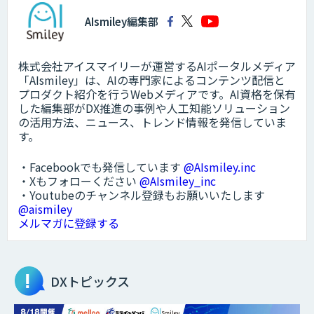
AIsmiley編集部
株式会社アイスマイリーが運営するAIポータルメディア
「AIsmiley」は、AIの専門家によるコンテンツ配信と
プロダクト紹介を行うWebメディアです。AI資格を保有
した編集部がDX推進の事例や人工知能ソリューション
の活用方法、ニュース、トレンド情報を発信していま
す。
・Facebookでも発信しています
@AIsmiley.inc
・Xもフォローください
@AIsmiley_inc
・Youtubeのチャンネル登録もお願いいたします
@aismiley
メルマガに登録する
DXトピックス