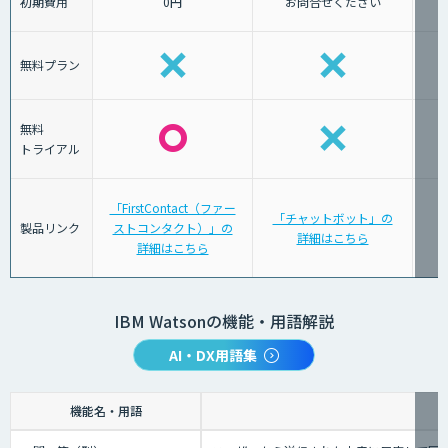
初期費用
0円
お問合せください
無料プラン
無料
トライアル
「FirstContact（ファー
「チャットボット」の
製品リンク
ストコンタクト）」の
詳細はこちら
詳細はこちら
IBM Watsonの機能・用語解説
AI・DX用語集
機能名・用語