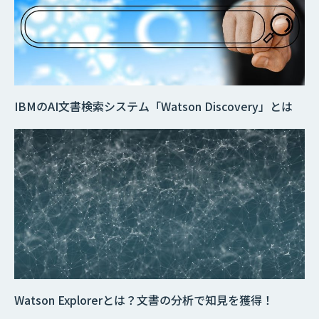
IBMのAI文書検索システム「Watson Discovery」とは
Watson Explorerとは？文書の分析で知見を獲得！