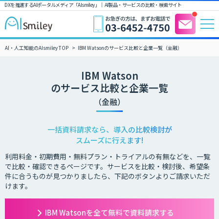
DXを推進するAIポータルメディア「AIsmiley」｜ AI製品・サービスの比較・検索サイト
AI・人工知能のAIsmiley TOP
IBM Watsonのサービス比較と企業一覧（金融）
IBM Watson
のサービス比較と企業一覧
（金融）
一括資料請求なら、導入の比較検討が
スムーズに行えます!
利用料金・初期費用・無料プラン・トライアルの有無などを、一覧
で比較・確認できるページです。サービスを比較・検討後、希望条
件に合うものが見つかりましたら、下記のボタンよりご請求いただ
けます。
IBM Watsonを全て無料で資料請求する