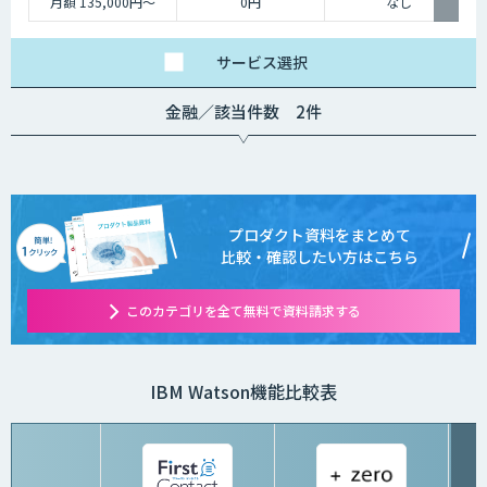
月額 135,000円〜
0円
なし
サービス
選択
金融／該当件数 2件
プロダクト資料をまとめて
比較・確認したい方はこちら
このカテゴリを全て無料で資料請求する
IBM Watson機能比較表