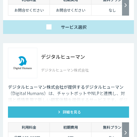
お問合せください
お問合せください
なし
サービス
選択
デジタルヒューマン
デジタルヒューマン株式会社
デジタルヒューマン株式会社が提供するデジタルヒューマン
（Digital Humans）は、チャットボットやNLPと連携し、対
話と感情表現で新しい顧客体験を提供するサービスです。デジ
タル従業員として、直感的で、インパクトがあり、競争力があ
詳細を見る
るサービス創造と顧客体験が提供できます。
利用料金
初期費用
無料プラン