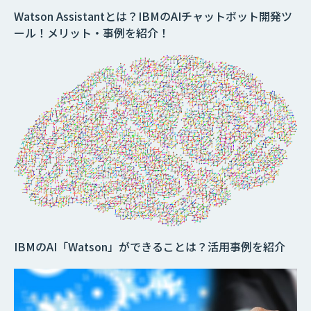
Watson Assistantとは？IBMのAIチャットボット開発ツ
ール！メリット・事例を紹介！
IBMのAI「Watson」ができることは？活用事例を紹介