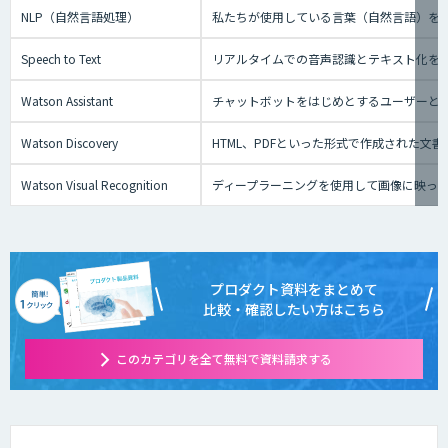
NLP（自然言語処理）
私たちが使用している言葉（自然言語）を
Speech to Text
リアルタイムでの音声認識とテキスト化を実現でき
Watson Assistant
チャットボットをはじめとするユーザーと
Watson Discovery
HTML、PDFといった形式で作成された文
Watson Visual Recognition
ディープラーニングを使用して画像に映っ
プロダクト資料をまとめて
比較・確認したい方はこちら
このカテゴリを全て無料で資料請求する