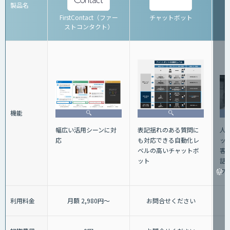
製品名
FirstContact（ファー
チャットボット
ストコンタクト）
機能
人
表記揺れのある質問に
幅広い活用シーンに対
ッ
も対応できる自動化レ
応
客
ベルの高いチャットボ
話+
ット
フ
利用料金
月額 2,980円～
お問合せください