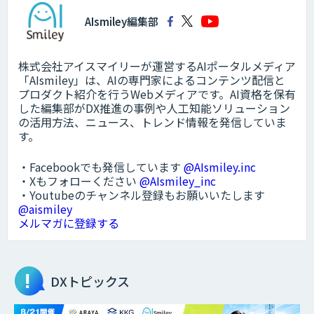
AIsmiley編集部
株式会社アイスマイリーが運営するAIポータルメディア
「AIsmiley」は、AIの専門家によるコンテンツ配信と
プロダクト紹介を行うWebメディアです。AI資格を保有
した編集部がDX推進の事例や人工知能ソリューション
の活用方法、ニュース、トレンド情報を発信していま
す。
・Facebookでも発信しています
@AIsmiley.inc
・Xもフォローください
@AIsmiley_inc
・Youtubeのチャンネル登録もお願いいたします
@aismiley
メルマガに登録する
DXトピックス