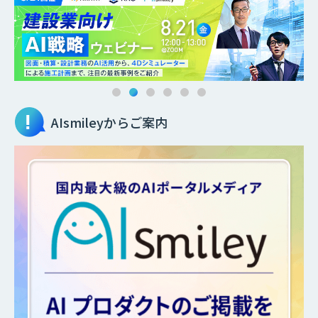
AIsmileyからご案内