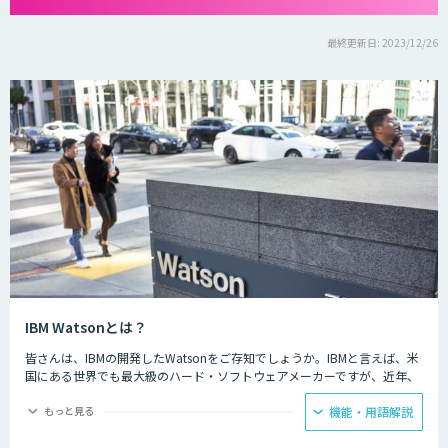
最終更新日: 2023/12/26
IBM Watsonとは？
皆さんは、IBMの開発したWatsonをご存知でしょうか。IBMと言えば、米
国にある世界でも最大級のハード・ソフトウェアメーカーですが、近年、
AI・人工知能開発のリーディングカンパニーとなっています。
もっと見る
機能・用語解説
IBM Watsonは、ビジネスシステムにAIを活用し、銀行や医療などの専門
性の高い課題にも対応、細かな証拠から最も可能性が高い解答候補を導き