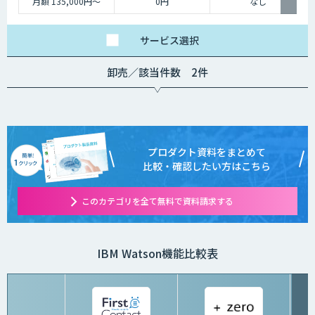
月額 135,000円〜
0円
なし
サービス
選択
卸売／該当件数 2件
プロダクト資料をまとめて
比較・確認したい方はこちら
このカテゴリを全て無料で資料請求する
IBM Watson機能比較表