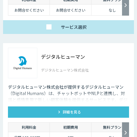
お問合せください
お問合せください
なし
サービス
選択
デジタルヒューマン
デジタルヒューマン株式会社
デジタルヒューマン株式会社が提供するデジタルヒューマン
（Digital Humans）は、チャットボットやNLPと連携し、対
話と感情表現で新しい顧客体験を提供するサービスです。デジ
タル従業員として、直感的で、インパクトがあり、競争力があ
詳細を見る
るサービス創造と顧客体験が提供できます。
利用料金
初期費用
無料プラン