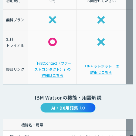
初期費用
0円
お問合せください
無料プラン
無料
トライアル
「FirstContact（ファー
「チャットボット」の
製品リンク
ストコンタクト）」の
詳細はこちら
詳細はこちら
IBM Watsonの機能・用語解説
AI・DX用語集
機能名・用語