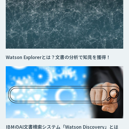
Watson Explorerとは？文書の分析で知見を獲得！
IBMのAI文書検索システム「Watson Discovery」とは