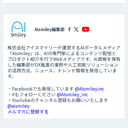
AIsmiley編集部
株式会社アイスマイリーが運営するAIポータルメディア
「AIsmiley」は、AIの専門家によるコンテンツ配信と
プロダクト紹介を行うWebメディアです。AI資格を保有
した編集部がDX推進の事例や人工知能ソリューション
の活用方法、ニュース、トレンド情報を発信していま
す。
・Facebookでも発信しています
@AIsmiley.inc
・Xもフォローください
@AIsmiley_inc
・Youtubeのチャンネル登録もお願いいたします
@aismiley
メルマガに登録する