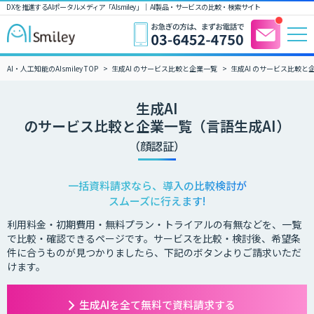
DXを推進するAIポータルメディア「AIsmiley」｜ AI製品・サービスの比較・検索サイト
AI・人工知能のAIsmiley TOP
生成AI のサービス比較と企業一覧
生成AI のサービス比較と
生成AI
のサービス比較と企業一覧（言語生成AI）
（顔認証）
一括資料請求なら、導入の比較検討が
スムーズに行えます!
利用料金・初期費用・無料プラン・トライアルの有無などを、一覧
で比較・確認できるページです。サービスを比較・検討後、希望条
件に合うものが見つかりましたら、下記のボタンよりご請求いただ
けます。
生成AIを全て無料で資料請求する