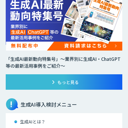
「生成AI最新動向特集号」～業界別に生成AI・ChatGPT
等の最新活用事例をご紹介～
もっと見る
生成AI
導入検討メニュー
生成AIとは？