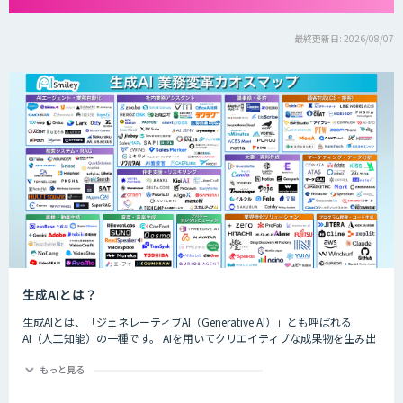
最終更新日: 2026/08/07
生成AIとは？
生成AIとは、「ジェネレーティブAI（Generative AI）」とも呼ばれる
AI（人工知能）の一種です。 AIを用いてクリエイティブな成果物を生み出
すことができるのが特徴的で、生成できるものは楽曲や画像、動画、プロ
グラムのコード、文章など多岐にわたります。
もっと見る