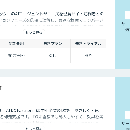
クターのAIエージェントがニーズを理解サイト訪問者との
ションでニーズを的確に理解し、最適な提案でコンバージ
サー
チャットボットを超えた最強のデジタル営業、デジタル広
選
もっと見る
初期費用
無料プラン
無料トライアル
30万円〜
なし
あり
r
する「AI DX Partner」は 中小企業のDXを、やさしく・速
る伴走支援です。 DX未経験でも導入しやすく、効果を実
から始めるDX支援サービスです。 AI DX Partnerは、
サー
もっと見る
選
培ったノウハウをベースに、 地方・中小企業のための“現