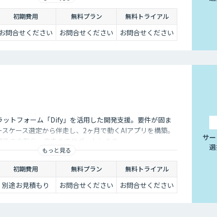
初期費用
無料プラン
無料トライアル
お問合せください
お問合せください
お問合せください
ラットフォーム「Dify」を活用した開発支援。要件が固ま
ースケース選定から伴走し、2ヶ月で動くAIアプリを構築。
サー
発後の内製化・自走までサポートします。
選
もっと見る
初期費用
無料プラン
無料トライアル
別途お見積もり
お問合せください
お問合せください