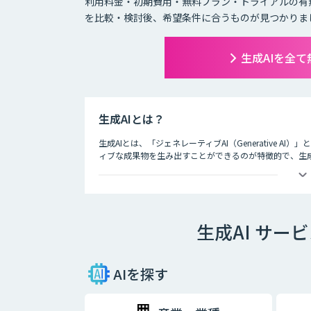
利用料金・初期費用・無料プラン・トライアルの有
を比較・検討後、希望条件に合うものが見つかりま
生成AIを全
生成AIとは？
生成AIとは、「ジェネレーティブAI（Generative A
ィブな成果物を生み出すことができるのが特徴的で、生
ど多岐にわたります。
生成AI サー
AIを探す