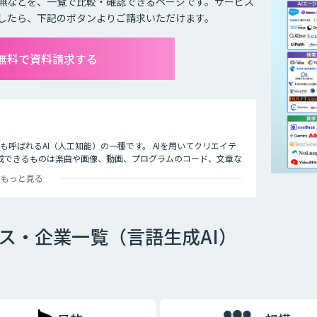
無などを、一覧で比較・確認できるページです。サービス
したら、下記のボタンよりご請求いただけます。
て無料で資料請求する
I）」とも呼ばれるAI（人工知能）の一種です。 AIを用いてクリエイテ
成できるものは楽曲や画像、動画、プログラムのコード、文章な
もっと見る
ビス・企業一覧（言語生成AI）