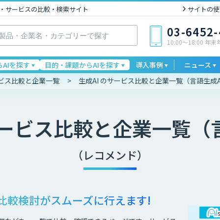
I製品・サービスの比較・検索サイト
サイトの使
03-6452
10:00〜18:00 年
AIを探す
目的・課題からAIを探す
導入事例
ニュース
ービス比較と企業一覧
生成AI のサービス比較と企業一覧（言語生成A
ービス比較と企業一覧（言
（レコメンド）
比較検討が
スムーズに行えます!