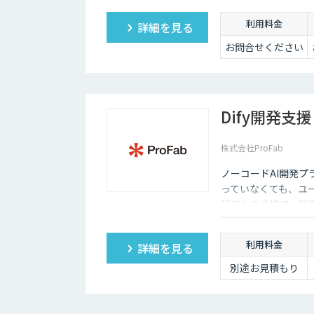
利用料金
詳細を見る
お問合せください
Dify開発支援
株式会社ProFab
ノーコードAI開発プ
っていなくても、ユ
研修との連携で、開
利用料金
詳細を見る
別途お見積もり