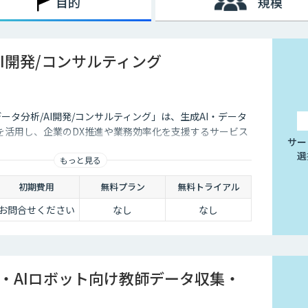
目的
規模
AI開発/コンサルティング
データ分析/AI開発/コンサルティング」は、生成AI・データ
を活用し、企業のDX推進や業務効率化を支援するサービス
サー
選
もっと見る
初期費用
無料プラン
無料トライアル
お問合せください
なし
なし
I・AIロボット向け教師データ収集・