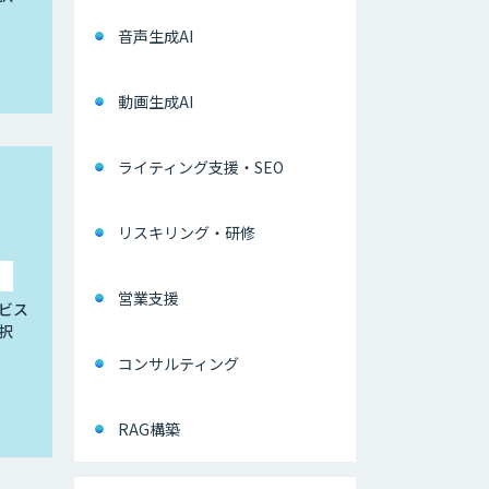
音声生成AI
動画生成AI
ライティング支援・SEO
リスキリング・研修
営業支援
ビス
択
コンサルティング
RAG構築