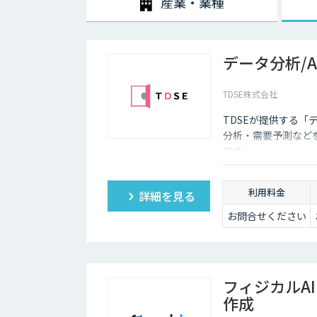
産業・業種
データ分析/
TDSE株式会社
TDSEが提供する「
分析・需要予測など
です。
利用料金
詳細を見る
お問合せください
フィジカルA
作成