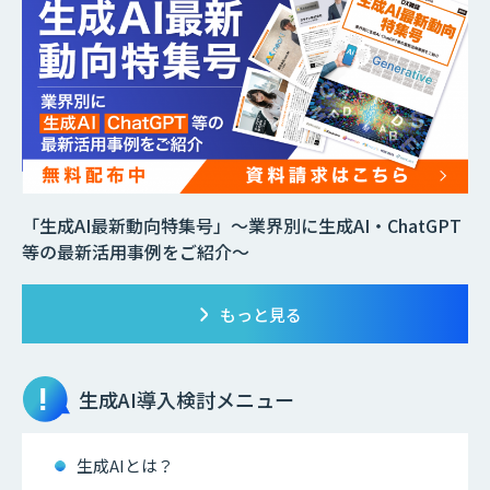
「生成AI最新動向特集号」～業界別に生成AI・ChatGPT
等の最新活用事例をご紹介～
もっと見る
生成AI
導入検討メニュー
生成AIとは？