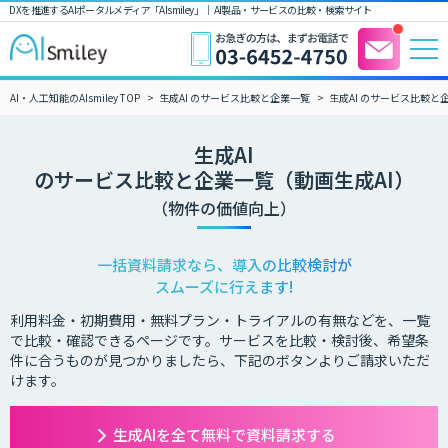
DXを推進するAIポータルメディア「AIsmiley」｜ AI製品・サービスの比較・検索サイト
AI・人工知能のAIsmiley TOP
生成AI のサービス比較と企業一覧
生成AI のサービス比較と
生成AI
のサービス比較と企業一覧（動画生成AI）
（物件の価値向上）
一括資料請求なら、導入の比較検討が
スムーズに行えます!
利用料金・初期費用・無料プラン・トライアルの有無などを、一覧
で比較・確認できるページです。サービスを比較・検討後、希望条
件に合うものが見つかりましたら、下記のボタンよりご請求いただ
けます。
生成AIを全て無料で資料請求する