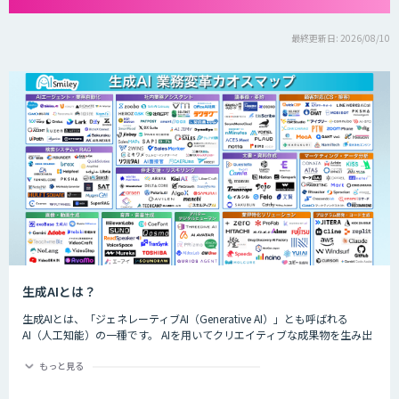
最終更新日: 2026/08/10
生成AIとは？
生成AIとは、「ジェネレーティブAI（Generative AI）」とも呼ばれる
AI（人工知能）の一種です。 AIを用いてクリエイティブな成果物を生み出
すことができるのが特徴的で、生成できるものは楽曲や画像、動画、プロ
グラムのコード、文章など多岐にわたります。
もっと見る