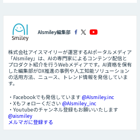
AIsmiley編集部
株式会社アイスマイリーが運営するAIポータルメディア
「AIsmiley」は、AIの専門家によるコンテンツ配信と
プロダクト紹介を行うWebメディアです。AI資格を保有
した編集部がDX推進の事例や人工知能ソリューション
の活用方法、ニュース、トレンド情報を発信していま
す。
・Facebookでも発信しています
@AIsmiley.inc
・Xもフォローください
@AIsmiley_inc
・Youtubeのチャンネル登録もお願いいたします
@aismiley
メルマガに登録する