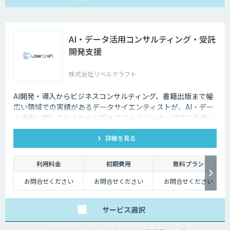
AI・データ活用コンサルティング・受託
開発支援
株式会社リベルクラフト
AI開発・導入からビジネスコンサルティング、書籍出版まで幅
広い領域での実績があるデータサイエンティストが、AI・デー
タ活用に関して川上から川下までフルラインナップでご支援い
たします。
詳細を見る
利用料金
初期費用
無料プラン
お問合せください
お問合せください
お問合せください
サービス
選択