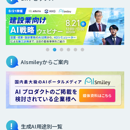
AIsmileyからご案内
生成AI
用途別一覧