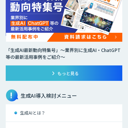
「生成AI最新動向特集号」～業界別に生成AI・ChatGPT
等の最新活用事例をご紹介～
もっと見る
生成AI
導入検討メニュー
生成AIとは？