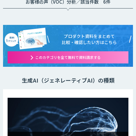
お客様の声（VOC）分析／該当件数 6件
プロダクト資料をまとめて
比較・確認したい方はこちら
このカテゴリを全て無料で資料請求する
生成AI（ジェネレーティブAI）の種類