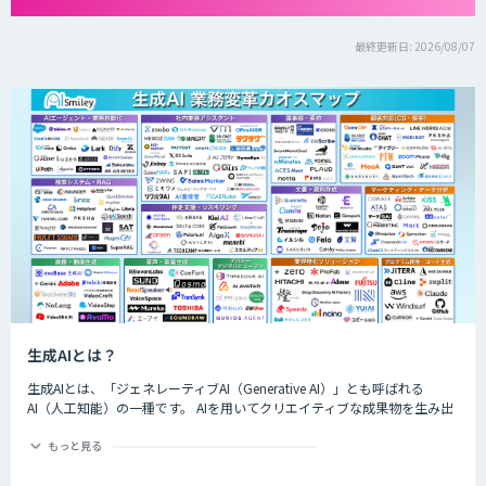
最終更新日: 2026/08/07
生成AIとは？
生成AIとは、「ジェネレーティブAI（Generative AI）」とも呼ばれる
AI（人工知能）の一種です。 AIを用いてクリエイティブな成果物を生み出
すことができるのが特徴的で、生成できるものは楽曲や画像、動画、プロ
グラムのコード、文章など多岐にわたります。
もっと見る