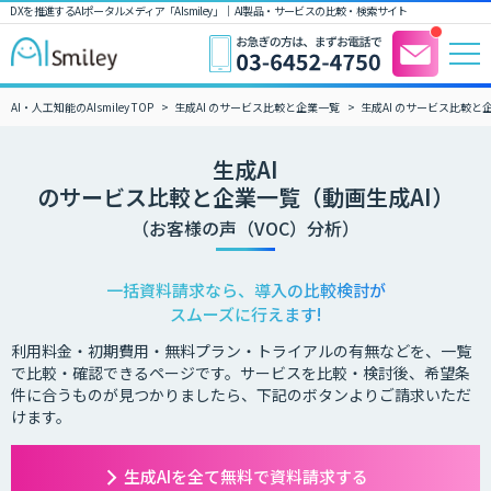
DXを推進するAIポータルメディア「AIsmiley」｜ AI製品・サービスの比較・検索サイト
AI・人工知能のAIsmiley TOP
生成AI のサービス比較と企業一覧
生成AI のサービス比較と
生成AI
のサービス比較と企業一覧（動画生成AI）
（お客様の声（VOC）分析）
一括資料請求なら、導入の比較検討が
スムーズに行えます!
利用料金・初期費用・無料プラン・トライアルの有無などを、一覧
で比較・確認できるページです。サービスを比較・検討後、希望条
件に合うものが見つかりましたら、下記のボタンよりご請求いただ
けます。
生成AIを全て無料で資料請求する