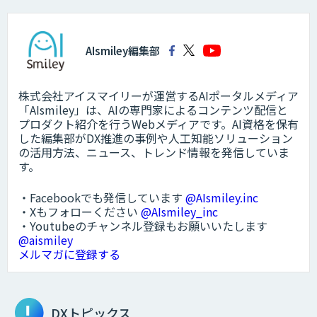
AIsmiley編集部
株式会社アイスマイリーが運営するAIポータルメディア
「AIsmiley」は、AIの専門家によるコンテンツ配信と
プロダクト紹介を行うWebメディアです。AI資格を保有
した編集部がDX推進の事例や人工知能ソリューション
の活用方法、ニュース、トレンド情報を発信していま
す。
・Facebookでも発信しています
@AIsmiley.inc
・Xもフォローください
@AIsmiley_inc
・Youtubeのチャンネル登録もお願いいたします
@aismiley
メルマガに登録する
DXトピックス