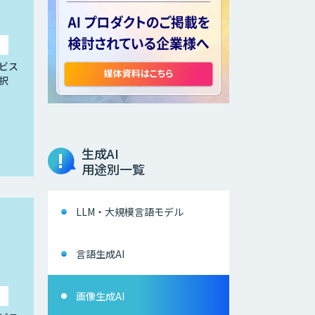
ビス
択
生成AI
用途別一覧
LLM・大規模言語モデル
言語生成AI
画像生成AI