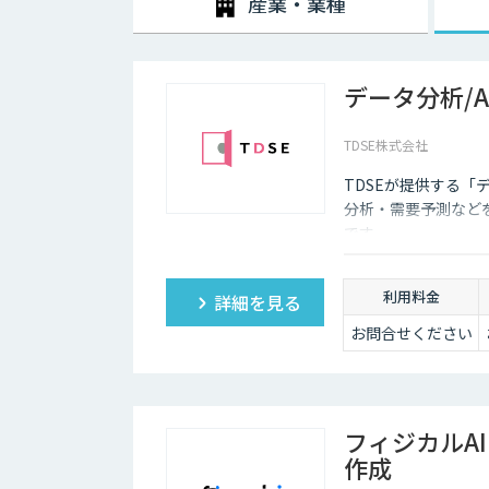
産業・業種
データ分析/
TDSE株式会社
TDSEが提供する「
分析・需要予測など
です。
利用料金
詳細を見る
お問合せください
フィジカルA
作成