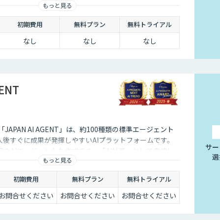
もっと見る
初期費用
無料プラン
無料トライアル
なし
なし
なし
GENT
る「JAPAN AI AGENT」は、約100種類の標準エージェント
入後すぐに成果が発揮しやすいAIプラットフォームです。
サー
のAIエージェントも作成でき、「AI社員」として自律し
選
もっと見る
環境を構築可能です。
初期費用
無料プラン
無料トライアル
お問合せください
お問合せください
お問合せください