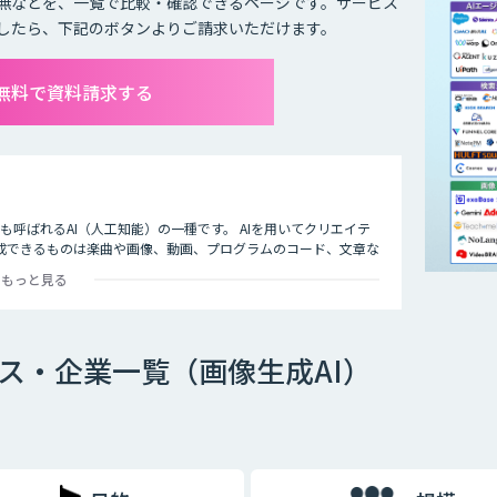
無などを、一覧で比較・確認できるページです。サービス
したら、下記のボタンよりご請求いただけます。
て無料で資料請求する
I）」とも呼ばれるAI（人工知能）の一種です。 AIを用いてクリエイテ
成できるものは楽曲や画像、動画、プログラムのコード、文章な
もっと見る
ビス・企業一覧（画像生成AI）