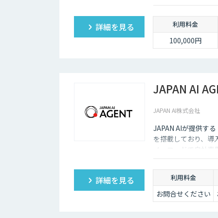
利用料金
詳細を見る
100,000円
JAPAN AI A
JAPAN AI株式会社
JAPAN AIが提供す
を搭載しており、導
ノーコードで自社専用
てタスクを遂行する
利用料金
詳細を見る
お問合せください