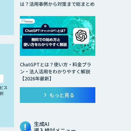
は？活用事例から対策まで総まとめ
ChatGPTとは？使い方・料金プラ
ン・法人活用をわかりやすく解説
【2026年最新】
ビス
択
もっと見る
生成AI
導入検討メニュー