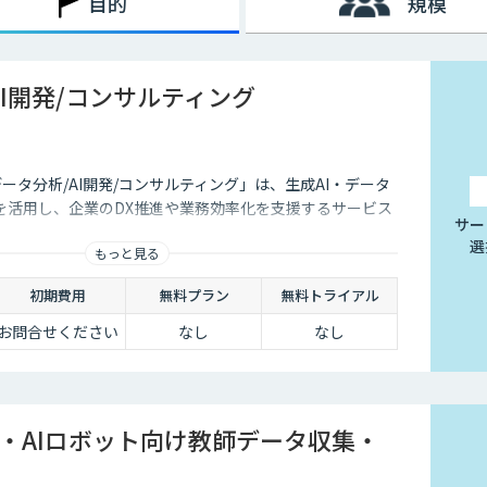
目的
規模
AI開発/コンサルティング
データ分析/AI開発/コンサルティング」は、生成AI・データ
を活用し、企業のDX推進や業務効率化を支援するサービス
サー
選
もっと見る
初期費用
無料プラン
無料トライアル
お問合せください
なし
なし
I・AIロボット向け教師データ収集・