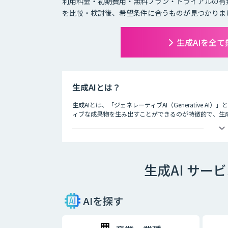
利用料金・初期費用・無料プラン・トライアルの有
を比較・検討後、希望条件に合うものが見つかりま
生成AIを全
生成AIとは？
生成AIとは、「ジェネレーティブAI（Generative A
ィブな成果物を生み出すことができるのが特徴的で、生
ど多岐にわたります。
生成AI サー
AIを探す