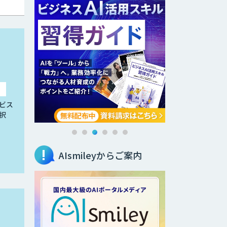
ビス
択
AIsmileyからご案内