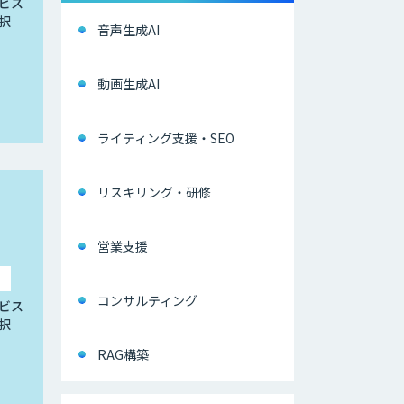
ビス
択
音声生成AI
動画生成AI
ライティング支援・SEO
リスキリング・研修
営業支援
コンサルティング
ビス
択
RAG構築