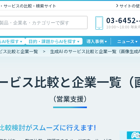
I製品・サービスの比較・検索サイト
サイトの使
03-6452
10:00〜18:00 年
AIを探す
目的・課題からAIを探す
導入事例
ニュース
ービス比較と企業一覧
生成AI のサービス比較と企業一覧（画像生成A
ービス比較と企業一覧（画
（営業支援）
比較検討が
スムーズに行えます!