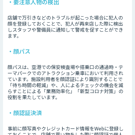
・要注意人物の検出
店舗で万引きなどのトラブルが起こった場合に犯人の
顔を登録しておくことで、犯人が再来店した際に検出
しスタッフや警備員に通知して警戒を促すことができ
ます。
・顔パス
顔パスは、空港での保安検査場や搭乗口の通過時・テ
ーマパークでのアトラクション乗車において利用され
ています。施設利用者を顔認証により識別することで
「待ち時間の軽減」や、人によるチェックの機会を減
らすことによる「業務効率化」「新型コロナ対策」の
役割を果たしています。
・顔認証決済
事前に顔写真やクレジットカード情報をWebに登録し
ておくことで、店舗で買い物をした際に顔認証で個人