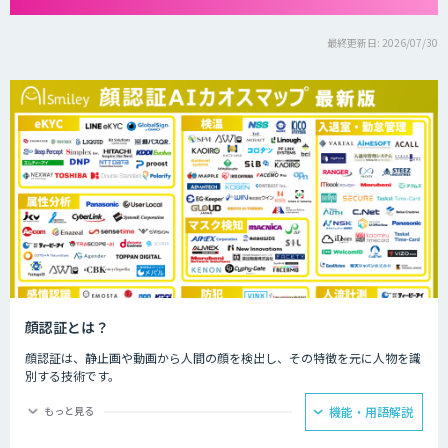
最終更新日: 2026/07/30
顔認証とは？
顔認証は、静止画や動画から人間の顔を検出し、その特徴を元に人物を識
別する技術です。
なりすますのが難しく、パスワードや鍵が不要なため安全です。
もっと見る
機能・用語解説
専用の装置がなくともWebカメラなどがあれば導入できます。 認証に使