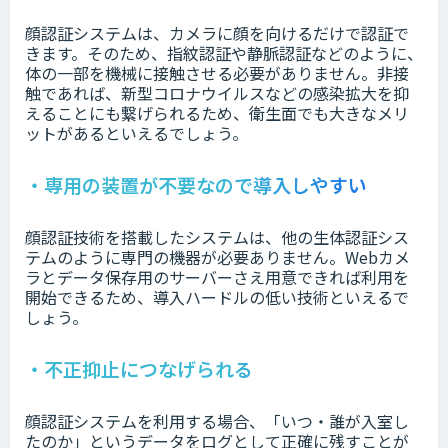
顔認証システムは、カメラに顔を向けるだけで認証で
きます。そのため、指紋認証や静脈認証などのように、
体の一部を機械に接触させる必要がありません。非接
触であれば、新型コロナウイルスなどの感染拡大を抑
えることにも繋げられるため、衛生面でも大きなメリ
ットがあるといえるでしょう。
・専用の装置が不要なので導入しやすい
顔認証技術を搭載したシステムは、他の生体認証シス
テムのように専門の機器が必要ありません。Webカメ
ラとデータ保存用のサーバーさえ用意できれば利用を
開始できるため、導入ハードルの低い技術といえるで
しょう。
・不正抑止につなげられる
顔認証システムを利用する場合、「いつ・誰が入室し
たのか」というデータをログとして正確に残すことが