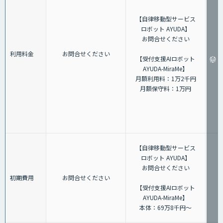
【自律移動型サービス
ロボット AYUDA】
お問合せください
利用料金
お問合せください
【受付支援AIロボット
AYUDA-MiraMe】
月額利用料：1万2千円
月額保守料：1万円
【自律移動型サービス
ロボット AYUDA】
お問合せください
初期費用
お問合せください
【受付支援AIロボット
AYUDA-MiraMe】
本体：69万8千円～