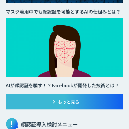
マスク着用中でも顔認証を可能とするAIの仕組みとは？
AIが顔認証を騙す！？Facebookが開発した技術とは？
もっと見る
顔認証
導入検討メニュー