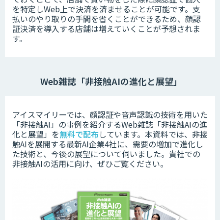
を特定しWeb上で決済を済ませることが可能です。支
払いのやり取りの手間を省くことができるため、顔認
証決済を導入する店舗は増えていくことが予想されま
す。
Web雑誌「非接触AIの進化と展望」
アイスマイリーでは、顔認証や音声認識の技術を用いた
「非接触AI」の事例を紹介するWeb雑誌「非接触AIの進
化と展望」を
無料で配布
しています。本資料では、非接
触AIを展開する最新AI企業4社に、需要の増加で進化し
た技術と、今後の展望について伺いました。
貴社での
非接触AIの活用に向け、ぜひご覧ください。