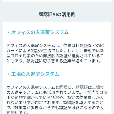
顔認証AIの活用例
・オフィスの入退室システム
オフィスの入退室システムは、従来は社員証などのIC
カードによる認証が主流でした。しかし、最近では新
型コロナ対策のため非接触の認証が推奨されているこ
ともあり、顔認証に切り替える企業が増えています。
・工場の入退室システム
オフィスの入退室システムと同様に、顔認証は工場で
の入退室システムにも活用されています。工場内では両
手が荷物で塞がっている状況や、特定の従業員しか入
れないエリアが想定されます。顔認証を導入すること
で、対象者が歩きながらでも認証が可能になるので大
変便利です。