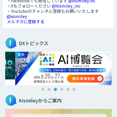
・Facebookでも発信しています
@AIsmiley.inc
・Xもフォローください
@AIsmiley_inc
・Youtubeのチャンネル登録もお願いいたします
@aismiley
メルマガに登録する
DXトピックス
AIsmileyからご案内