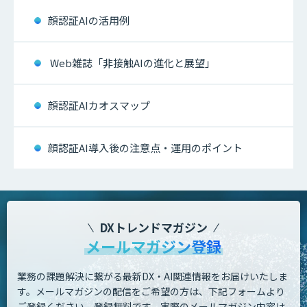
顔認証AIの活用例
Web雑誌「非接触AIの進化と展望」
顔認証AIカオスマップ
顔認証AI導入後の注意点・運用のポイント
DXトレンドマガジン
メールマガジン登録
業務の課題解決に繋がる最新DX・AI関連情報をお届けいたしま
す。
メールマガジンの配信をご希望の方は、下記フォームより
ご登録ください。登録無料です。
実際のメールマガジン内容は