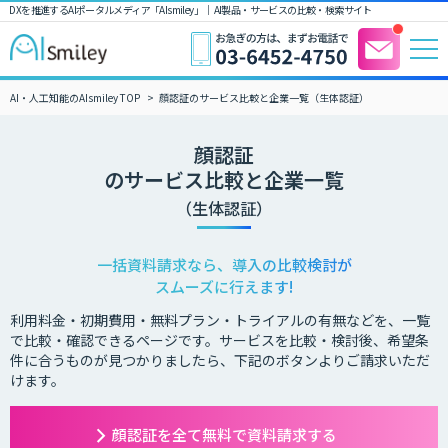
DXを推進するAIポータルメディア「AIsmiley」｜ AI製品・サービスの比較・検索サイト
AI・人工知能のAIsmiley TOP
顔認証のサービス比較と企業一覧（生体認証）
顔認証
のサービス比較と企業一覧
（生体認証）
一括資料請求なら、導入の比較検討が
スムーズに行えます!
利用料金・初期費用・無料プラン・トライアルの有無などを、一覧
で比較・確認できるページです。サービスを比較・検討後、希望条
件に合うものが見つかりましたら、下記のボタンよりご請求いただ
けます。
顔認証を全て無料で資料請求する