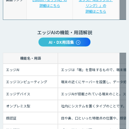
詳細はこちら
リング）」の
詳細はこちら
エッジAIの機能・用語解説
AI・DX用語集
機能名・用語
エッジAI
エッジは「端」を意味するもので、端末機械
エッジコンピューティング
端末の近くにサーバーを設置し、データ処理
エッジデバイス
エッジAIが搭載されている端末のこと。ス
オンプレミス型
社内にシステムを置くタイプのことです。
顔認証
目や鼻、口といった特徴点の位置や、顔領