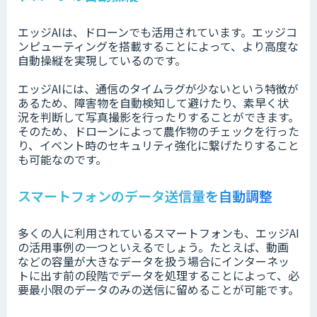
エッジAIは、ドローンでも活用されています。エッジコ
ンピューティングを搭載することによって、より高度な
自動操縦を実現しているのです。
エッジAIには、通信のタイムラグが少ないという特徴が
あるため、障害物を自動検知して避けたり、素早く状
況を判断して写真撮影を行ったりすることができます。
そのため、ドローンによって農作物のチェックを行った
り、イベント時のセキュリティ強化に繋げたりすること
も可能なのです。
スマートフォンのデータ送信量を自動調整
多くの人に利用されているスマートフォンも、エッジAI
の活用事例の一つといえるでしょう。たとえば、動画
などの容量が大きなデータを扱う場合にインターネッ
トに出す前の段階でデータを処理することによって、必
要最小限のデータのみの送信に留めることが可能です。