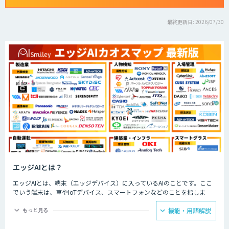
最終更新日: 2026/07/30
エッジAIとは？
エッジAIとは、端末（エッジデバイス）に入っているAIのことです。ここ
でいう端末は、車やIoTデバイス、スマートフォンなどのことを指しま
す。そのような端末自体、もしくは端末の近くのサーバーに搭載されたAI
のことを、エッジAIと呼びます。
もっと見る
機能・用語解説
エッジAIは端末内でデータ処理を行うため、クラウドAIに比べて遅延が少