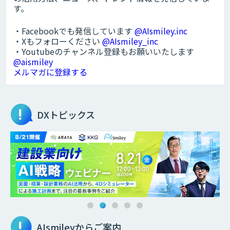
す。
・Facebookでも発信しています
@AIsmiley.inc
・Xもフォローください
@AIsmiley_inc
・Youtubeのチャンネル登録もお願いいたします
@aismiley
メルマガに登録する
DXトピックス
AIsmileyからご案内