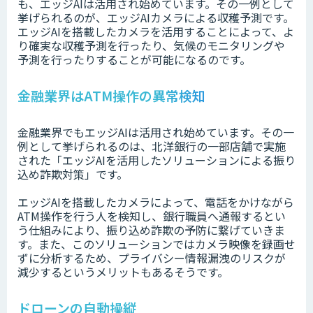
も、エッジAIは活用され始めています。その一例として
挙げられるのが、エッジAIカメラによる収穫予測です。
エッジAIを搭載したカメラを活用することによって、よ
り確実な収穫予測を行ったり、気候のモニタリングや
予測を行ったりすることが可能になるのです。
金融業界はATM操作の異常検知
金融業界でもエッジAIは活用され始めています。その一
例として挙げられるのは、北洋銀行の一部店舗で実施
された「エッジAIを活用したソリューションによる振り
込め詐欺対策」です。
エッジAIを搭載したカメラによって、電話をかけながら
ATM操作を行う人を検知し、銀行職員へ通報するとい
う仕組みにより、振り込め詐欺の予防に繋げていきま
す。また、このソリューションではカメラ映像を録画せ
ずに分析するため、プライバシー情報漏洩のリスクが
減少するというメリットもあるそうです。
ドローンの自動操縦