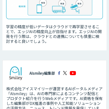
学習の精度が低いデータは
クラウドで再学習させるこ
とで、エッジAIの精度向上が目指せます。エッジAIの開
発を行う際は、クラウドとの連携についても慎重に検
討すると良いでしょう。
AIsmiley編集部
株式会社アイスマイリーが運営するAIポータルメディア
「AIsmiley」は、AIの専門家によるコンテンツ配信と
プロダクト紹介を行うWebメディアです。AI資格を保有
した編集部がDX推進の事例や人工知能ソリューション
の活用方法、ニュース、トレンド情報を発信していま