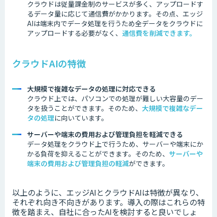
クラウドは従量課金制のサービスが多く、アップロードす
るデータ量に応じて通信費がかかります。その点、エッジ
AIは端末内でデータ処理を行うため全データをクラウドに
アップロードする必要がなく、
通信費を削減できます。
クラウドAIの特徴
大規模で複雑なデータの処理に対応できる
クラウド上では、パソコンでの処理が難しい大容量のデー
タを扱うことができます。そのため、
大規模で複雑なデー
タの処理
に向いています。
サーバーや端末の費用および管理負担を軽減できる
データ処理をクラウド上で行うため、サーバーや端末にか
かる負荷を抑えることができます。そのため、
サーバーや
端末の費用および管理負担の軽減
ができます。
以上のように、エッジAIとクラウドAIは特徴が異なり、
それぞれ向き不向きがあります。
導入の際はこれらの特
徴を踏まえ、自社に合ったAIを検討すると良いでしょ