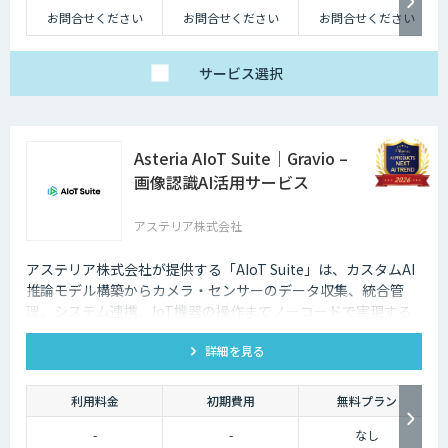
お問合せください
お問合せください
お問合せください
サービス
選択
Asteria AIoT Suite｜Gravio –
画像認識AI活用サービス
アステリア株式会社
アステリア株式会社が提供する「AIoT Suite」は、カスタムAI
推論モデル構築からカメラ・センサーのデータ収集、統合管
理、システム連携、IoT機器の操作までノーコードで実現する
プラットフォームです。
詳細を見る
利用料金
初期費用
無料プラン
-
-
なし