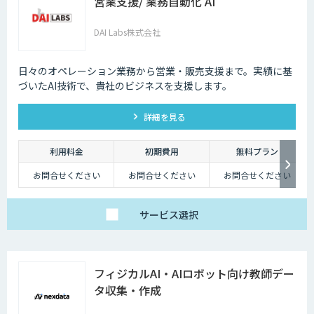
営業支援/ 業務自動化 AI
DAI Labs株式会社
日々のオペレーション業務から営業・販売支援まで。実績に基
づいたAI技術で、貴社のビジネスを支援します。
詳細を見る
利用料金
初期費用
無料プラン
お問合せください
お問合せください
お問合せください
サービス
選択
フィジカルAI・AIロボット向け教師デー
タ収集・作成