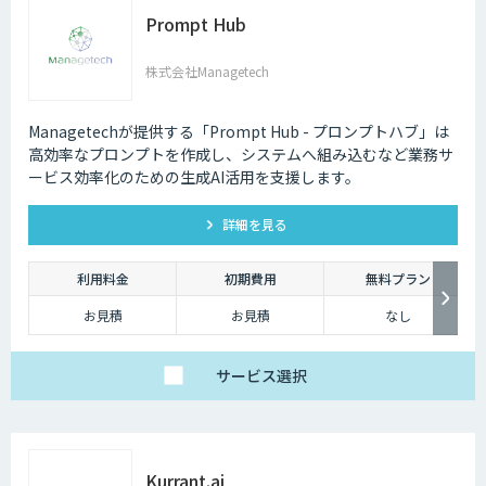
Prompt Hub
株式会社Managetech
Managetechが提供する「Prompt Hub - プロンプトハブ」は
高効率なプロンプトを作成し、システムへ組み込むなど業務サ
ービス効率化のための生成AI活用を支援します。
詳細を見る
利用料金
初期費用
無料プラン
お見積
お見積
なし
サービス
選択
Kurrant.ai