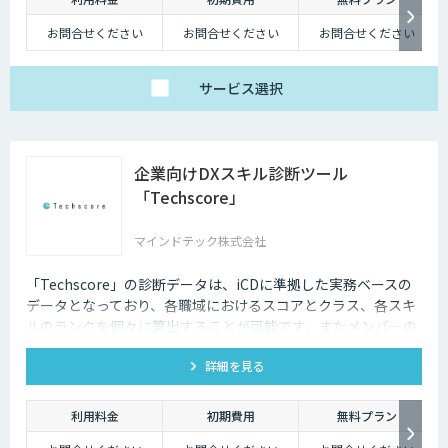
お問合せください
お問合せください
お問合せください
サービス
選択
企業向けDXスキル診断ツール
「Techscore」
マインドテック株式会社
「Techscore」の診断データは、iCDに準拠した実務ベースの
データとなっており、各職域におけるスコアとクラス、各スキ
ルのランクを個々に算出することが可能です。またメンバーの
スキル状態を確認することで必要な学習の選定やPJメンバーの
詳細を見る
選定にもご活用いただけます。
利用料金
初期費用
無料プラン