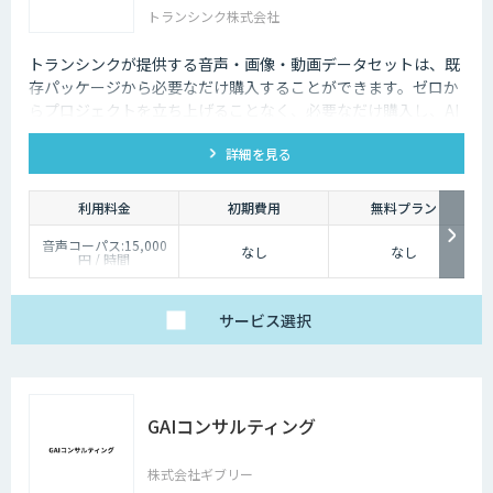
トランシンク株式会社
トランシンクが提供する音声・画像・動画データセットは、既
存パッケージから必要なだけ購入することができます。ゼロか
らプロジェクトを立ち上げることなく、必要なだけ購入し、AI
モデルの開発ができます。
詳細を見る
利用料金
初期費用
無料プラン
音声コーパス:15,000
なし
なし
円 / 時間
人物写真画像収集:300
円 / 画像
サービス
選択
GAIコンサルティング
株式会社ギブリー