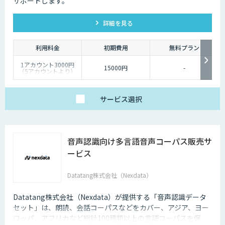
サポートします。
詳細を見る
利用料金
初期費用
無料プラン
1アカウント3000円
15000円
-
（5アカウントより）
サービス
選択
音声認識向け多言語音声コーパス販売サ
ービス
Datatang株式会社（Nexdata）
Datatang株式会社（Nexdata）が提供する「音声認識データ
セット」は、朗読、会話コーパスなどをカバー、アジア、ヨー
ロッパ、アフリカなど総計100種類以上の言語コーパスを保