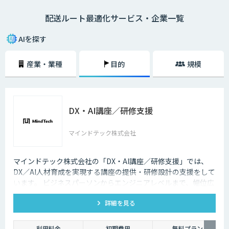
配送ルート最適化サービス・企業一覧
AIを探す
産業・業種
目的
規模
DX・AI講座／研修支援
マインドテック株式会社
マインドテック株式会社の「DX・AI講座／研修支援」では、
DX／AI人材育成を実現する講座の提供・研修設計の支援をして
います。 ビジネスパーソンからエンジニアレベルまで、幅位広
いラインナップの講座を取り揃えており、貴社の課題に合わせ
詳細を見る
たオーダーメイド提案も可能です。
利用料金
初期費用
無料プラン