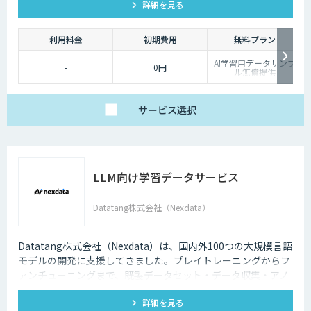
詳細を見る
利用料金
初期費用
無料プラン
AI学習用データサンプ
-
0円
ル無償提供
サービス
選択
LLM向け学習データサービス
Datatang株式会社（Nexdata）
Datatang株式会社（Nexdata）は、国内外100つの大規模言語
モデルの開発に支援してきました。プレイトレーニングからフ
ァンチューニングまで、既製データセット・データ収集・アノ
テーションを一気貫通して提供しております。
詳細を見る