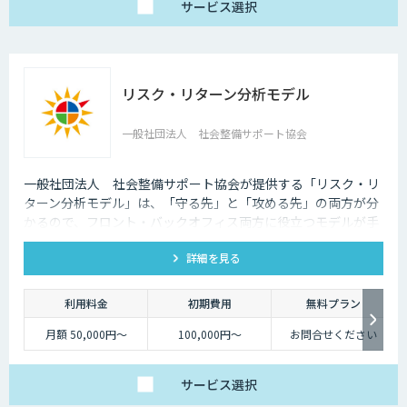
額 100,000円～
サービス
選択
リスク・リターン分析モデル
一般社団法人 社会整備サポート協会
一般社団法人 社会整備サポート協会が提供する「リスク・リ
ターン分析モデル」は、「守る先」と「攻める先」の両方が分
かるので、フロント・バックオフィス両方に役立つモデルが手
に入ります。
詳細を見る
利用料金
初期費用
無料プラン
月額 50,000円～
100,000円～
お問合せください
サービス
選択