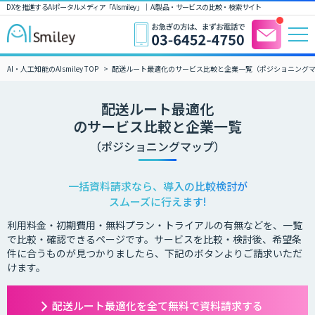
DXを推進するAIポータルメディア「AIsmiley」｜ AI製品・サービスの比較・検索サイト
AI・人工知能のAIsmiley TOP
配送ルート最適化のサービス比較と企業一覧（ポジショニング
配送ルート最適化
のサービス比較と企業一覧
（ポジショニングマップ）
一括資料請求なら、導入の比較検討が
スムーズに行えます!
利用料金・初期費用・無料プラン・トライアルの有無などを、一覧
で比較・確認できるページです。サービスを比較・検討後、希望条
件に合うものが見つかりましたら、下記のボタンよりご請求いただ
けます。
配送ルート最適化を全て無料で資料請求する