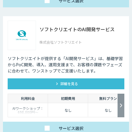
サービス
選択
ソフトクリエイトのAI開発サービス
株式会社ソフトクリエイト
ソフトクリエイトが提供する「AI開発サービス」は、基礎学習
からPoC開発、導入、運用支援まで、お客様の課題やフェーズ
に合わせて、ワンストップでご支援いたします。
詳細を見る
利用料金
初期費用
無料プラン
AIワークショップ：
なし
なし
698,000円〜
PoC開発：4,800,000
円〜
受託開発：都度ご相談
サービス
選択