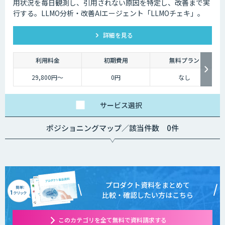
用状況を毎日観測し、引用されない原因を特定し、改善まで実
行する。LLMO分析・改善AIエージェント「LLMOチェキ」。
詳細を見る
利用料金
初期費用
無料プラン
29,800円〜
0円
なし
サービス
選択
ポジショニングマップ／該当件数 0件
プロダクト資料をまとめて
比較・確認したい方はこちら
このカテゴリを全て無料で資料請求する