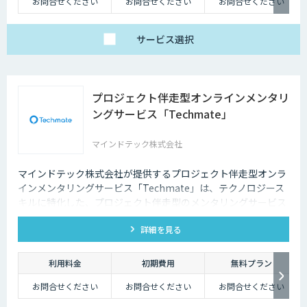
お問合せください
お問合せください
お問合せください
サービス
選択
プロジェクト伴走型オンラインメンタリ
ングサービス「Techmate」
マインドテック株式会社
マインドテック株式会社が提供するプロジェクト伴走型オンラ
インメンタリングサービス「Techmate」は、テクノロジース
キルに特化した、プロジェクト伴走型のメンタリングサービス
です。DX・AIの内製化に向けて、経験豊富な各ジャンルのメン
詳細を見る
ターが、貴社メンバーの個別具体的な課題に合わせて継続的に
アドバイス支援を行います。
利用料金
初期費用
無料プラン
お問合せください
お問合せください
お問合せください