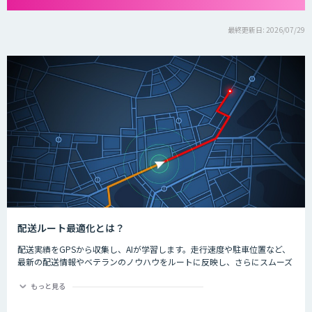
最終更新日: 2026/07/29
配送ルート最適化とは？
配送実績をGPSから収集し、AIが学習します。走行速度や駐車位置など、
最新の配送情報やベテランのノウハウをルートに反映し、さらにスムーズ
に配送できるようになります。
もっと見る