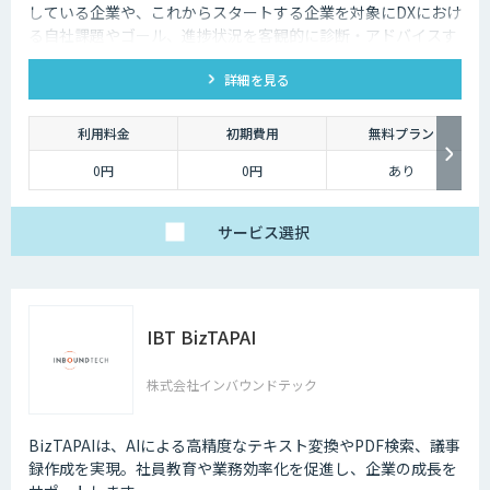
している企業や、これからスタートする企業を対象にDXにおけ
る自社課題やゴール、進捗状況を客観的に診断・アドバイスす
るサービスです
詳細を見る
利用料金
初期費用
無料プラン
0円
0円
あり
サービス
選択
IBT BizTAPAI
株式会社インバウンドテック
BizTAPAIは、AIによる高精度なテキスト変換やPDF検索、議事
録作成を実現。社員教育や業務効率化を促進し、企業の成長を