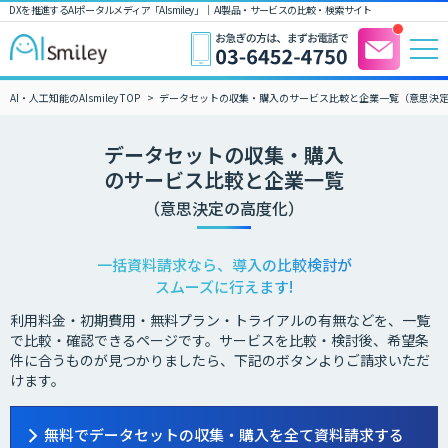
DXを推進するAIポータルメディア「AIsmiley」｜ AI製品・サービスの比較・検索サイト
AI・人工知能のAIsmiley TOP
データセットの収集・購入のサービス比較と企業一覧（意思決
データセットの収集・購入
のサービス比較と企業一覧
（意思決定の高度化）
一括資料請求なら、導入の比較検討が
スムーズに行えます!
利用料金・初期費用・無料プラン・トライアルの有無などを、一覧
で比較・確認できるページです。サービスを比較・検討後、希望条
件に合うものが見つかりましたら、下記のボタンよりご請求いただ
けます。
無料でデータセットの収集・購入を全て資料請求する