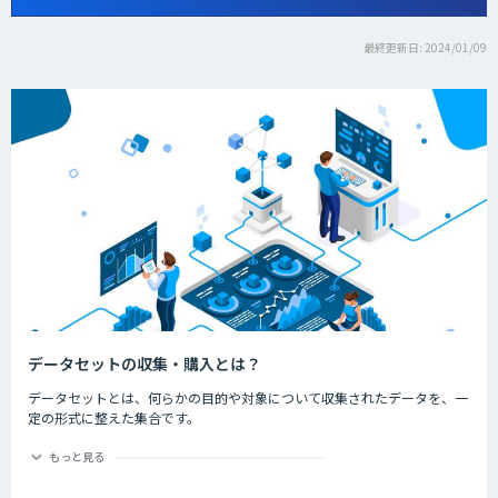
最終更新日: 2024/01/09
データセットの収集・購入とは？
データセットとは、何らかの目的や対象について収集されたデータを、一
定の形式に整えた集合です。
機械学習モデルを作成するにあたり、多くのデータが必要不可欠です。
データを集める作業に時間や労力が割かれていることがあると思います。
もっと見る
こちらのカテゴリでは、画像データや、音声データなどを収集・販売する
企業をご紹介致します。