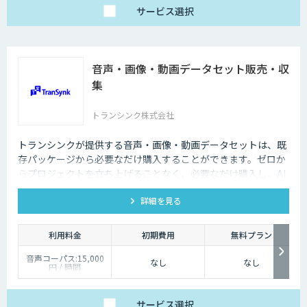
サービス
選択
音声・画像・動画データセット販売・収
集
トランシンク株式会社
トランシンクが提供する音声・画像・動画データセットは、既
存パッケージから必要なだけ購入することができます。ゼロか
らプロジェクトを立ち上げることなく、必要なだけ購入し、AI
モデルの開発ができます。
詳細を見る
利用料金
初期費用
無料プラン
音声コーパス:15,000
なし
なし
円 / 時間
人物写真画像収集:300
円 / 画像
サービス
選択