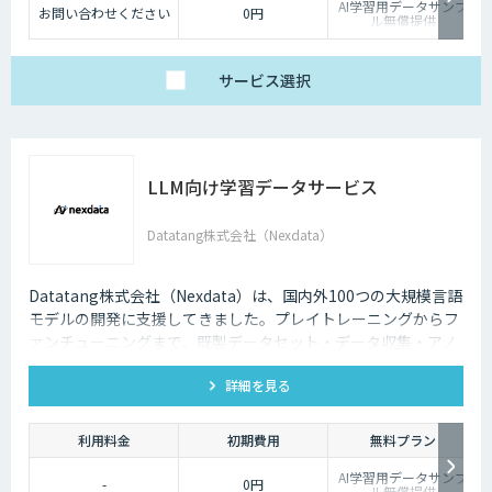
AI学習用データサンプ
お問い合わせください
0円
ル無償提供
サービス
選択
LLM向け学習データサービス
Datatang株式会社（Nexdata）
Datatang株式会社（Nexdata）は、国内外100つの大規模言語
モデルの開発に支援してきました。プレイトレーニングからフ
ァンチューニングまで、既製データセット・データ収集・アノ
テーションを一気貫通して提供しております。
詳細を見る
利用料金
初期費用
無料プラン
AI学習用データサンプ
-
0円
ル無償提供