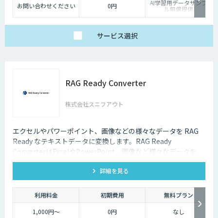
AI学習用データサンプ
お問い合わせください
0円
ル無償提供
サービス
選択
RAG Ready Converter
株式会社スニフアウト
エクセルやパワーポイント、画像などの様々なデータを RAG
Ready なテキストデータに変換します。RAG Ready
ConverterはExcelやPowerPoint、画像など様々なデータを
RAG Ready に変換して RAGの精度を向上するコンバーターで
詳細を見る
す。
利用料金
初期費用
無料プラン
1,000円～
0円
なし