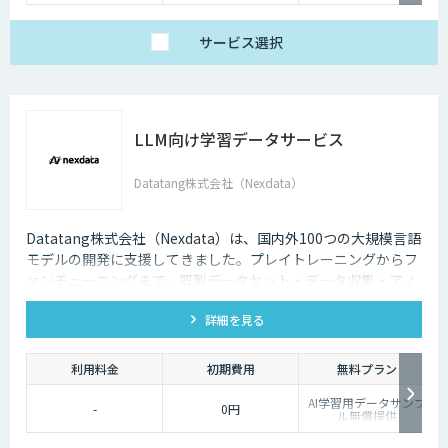
サービス
選択
LLM向け学習データサービス
Datatang株式会社（Nexdata）
Datatang株式会社（Nexdata）は、国内外100つの大規模言語
モデルの開発に支援してきました。プレイトレーニングからフ
ァンチューニングまで、既製データセット・データ収集・アノ
テーションを一気貫通して提供しております。
詳細を見る
利用料金
初期費用
無料プラン
AI学習用データサンプ
-
0円
ル無償提供