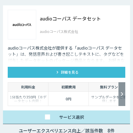
audioコーパス データセット
audioコーパス株式会社
audioコーパス株式会社が提供する「audioコーパス データセ
ット」は、発話音声および書き起こしテキストに、タグなどを
付与したデータセットのパッケージ商品となります。 お好きな
発話カテゴリよりお買い求めいただけます。
詳細を見る
利用料金
初期費用
無料プラン
1分当たり350円（※デ
サンプルデータをご提
0円
ータセット内容：
供します
wav/txt/eaf）
サービス
選択
ユーザーエクスペリエンス向上／該当件数 8件