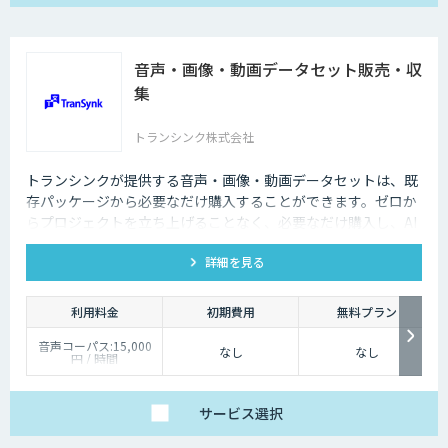
音声・画像・動画データセット販売・収
集
トランシンク株式会社
トランシンクが提供する音声・画像・動画データセットは、既
存パッケージから必要なだけ購入することができます。ゼロか
らプロジェクトを立ち上げることなく、必要なだけ購入し、AI
モデルの開発ができます。
詳細を見る
利用料金
初期費用
無料プラン
音声コーパス:15,000
なし
なし
円 / 時間
人物写真画像収集:300
円 / 画像
サービス
選択