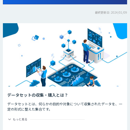
最終更新日: 2024/01/09
データセットの収集・購入とは？
データセットとは、何らかの目的や対象について収集されたデータを、一
定の形式に整えた集合です。
機械学習モデルを作成するにあたり、多くのデータが必要不可欠です。
データを集める作業に時間や労力が割かれていることがあると思います。
もっと見る
こちらのカテゴリでは、画像データや、音声データなどを収集・販売する
企業をご紹介致します。