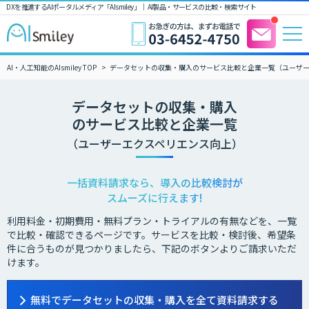
DXを推進するAIポータルメディア「AIsmiley」｜ AI製品・サービスの比較・検索サイト
AI・人工知能のAIsmiley TOP
データセットの収集・購入のサービス比較と企業一覧（ユーザ
データセットの収集・購入
のサービス比較と企業一覧
（ユーザーエクスペリエンス向上）
一括資料請求なら、導入の比較検討が
スムーズに行えます!
利用料金・初期費用・無料プラン・トライアルの有無などを、一覧
で比較・確認できるページです。サービスを比較・検討後、希望条
件に合うものが見つかりましたら、下記のボタンよりご請求いただ
けます。
無料でデータセットの収集・購入を全て資料請求する