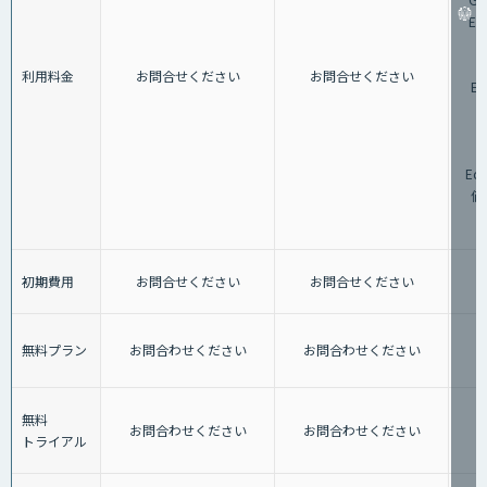
E
G
利用料金
お問合せください
お問合せください
Ed
格
G
Ed
価
初期費用
お問合せください
お問合せください
無料プラン
お問合わせください
お問合わせください
無料
お問合わせください
お問合わせください
トライアル