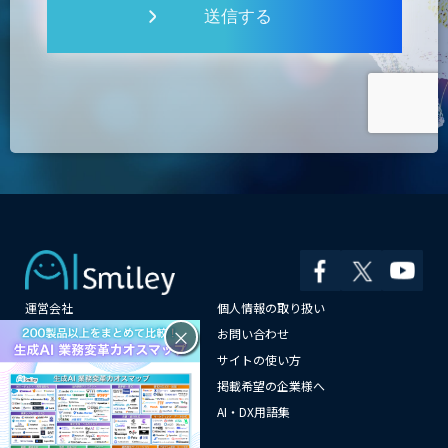
送信する
運営会社
個人情報の取り扱い
×
よくある質問
お問い合わせ
メールマガジン登録
サイトの使い方
情報提供はこちらから
掲載希望の企業様へ
AI企業一覧
AI・DX用語集
サイトマップ