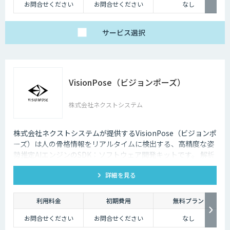
お問合せください
お問合せください
なし
サービス
選択
VisionPose（ビジョンポーズ）
株式会社ネクストシステム
株式会社ネクストシステムが提供するVisionPose（ビジョンポ
ーズ）は人の骨格情報をリアルタイムに検出する、高精度な姿
勢推定AIエンジンのSDK：ソフトウェア開発キットです。 解析
から得た骨格データは、用途やジャンルを問わず商用利用や研
詳細を見る
究・開発に利用できます。
利用料金
初期費用
無料プラン
お問合せください
お問合せください
なし