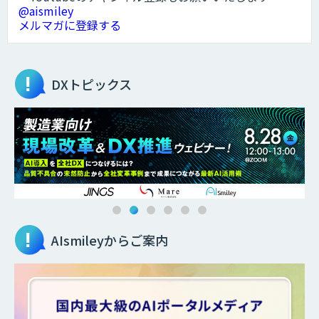
@aismiley
メルマガに登録する
DXトピックス
AIsmileyからご案内