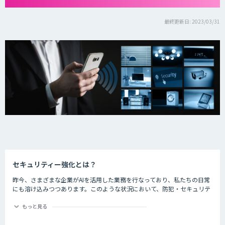
最終更新日: 2023/03/31
セキュリティー強化とは？
昨今、さまざまな企業がAIを活用した業務を行なっており、私たちの日常
にも溶け込みつつあります。このような状況において、防犯・セキュリテ
ィーの分野でもAIが活躍しているのをご存知でしょうか。
もっと見る
ライブ会場に導入した顔認証システムでチケット転売を防止したり、AIで
クレジットカードの不正使用を検知したりするなど、防犯・セキュリティ